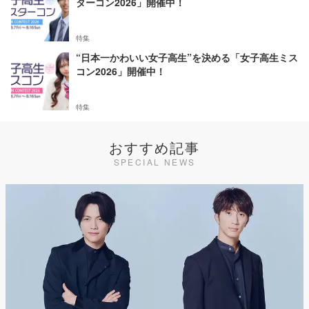
ターコン2026」開催中！
特集
“日本一かわいい女子高生”を決める「女子高生ミス
コン2026」開催中！
特集
おすすめ記事
SPECIAL NEWS