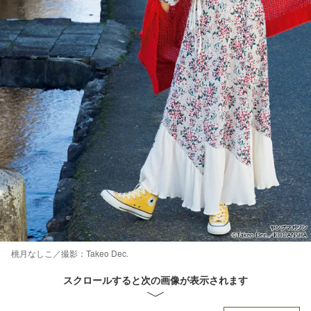
桃月なしこ／撮影：Takeo Dec.
スクロールすると次の画像が表示されます