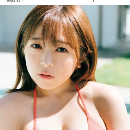
( 画像7/12 )