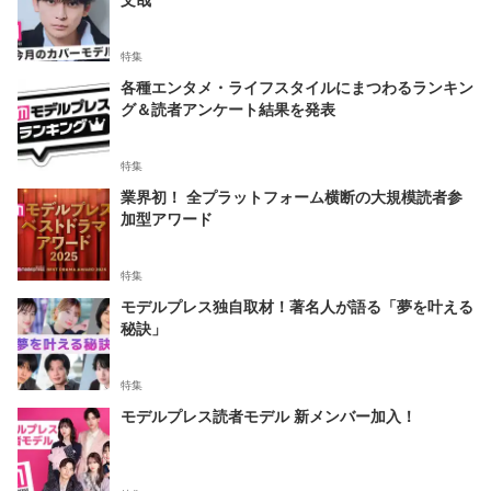
特集
各種エンタメ・ライフスタイルにまつわるランキン
グ＆読者アンケート結果を発表
特集
業界初！ 全プラットフォーム横断の大規模読者参
加型アワード
特集
モデルプレス独自取材！著名人が語る「夢を叶える
秘訣」
特集
モデルプレス読者モデル 新メンバー加入！