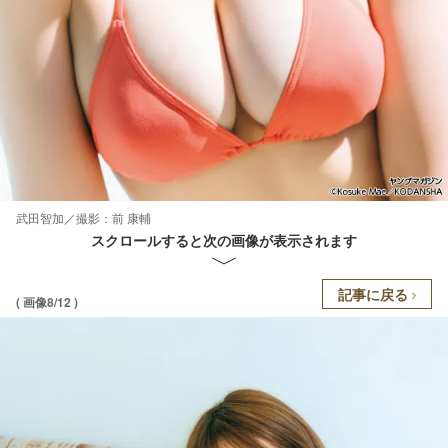
武田智加／撮影：前 康輔
スクロールすると次の画像が表示されます
記事に戻る
( 画像8/12 )