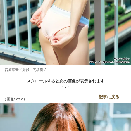
宮原華音／撮影：高橋慶佑
スクロールすると次の画像が表示されます
記事に戻る
( 画像12/12 )