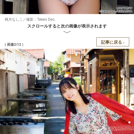
桃月なしこ／撮影：Takeo Dec.
スクロールすると次の画像が表示されます
記事に戻る
( 画像2/12 )