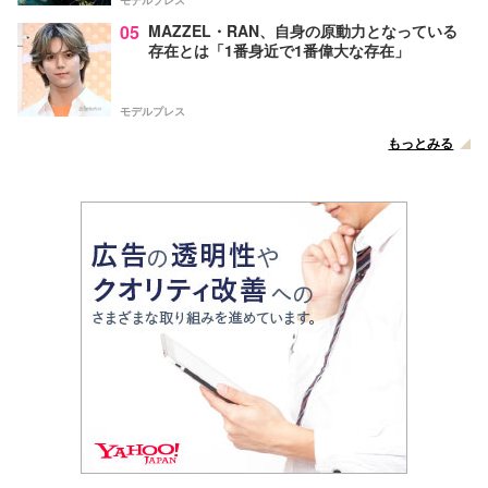
モデルプレス
05
MAZZEL・RAN、自身の原動力となっている
存在とは「1番身近で1番偉大な存在」
モデルプレス
もっとみる