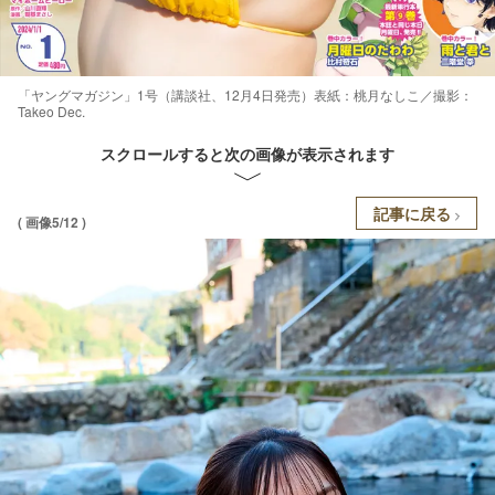
「ヤングマガジン」1号（講談社、12月4日発売）表紙：桃月なしこ／撮影：
Takeo Dec.
スクロールすると次の画像が表示されます
記事に戻る
( 画像5/12 )