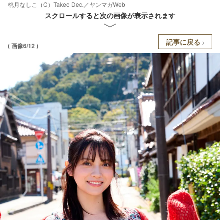
桃月なしこ（C）Takeo Dec.／ヤンマガWeb
スクロールすると次の画像が表示されます
記事に戻る
( 画像6/12 )