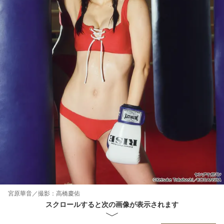
宮原華音／撮影：高橋慶佑
スクロールすると次の画像が表示されます