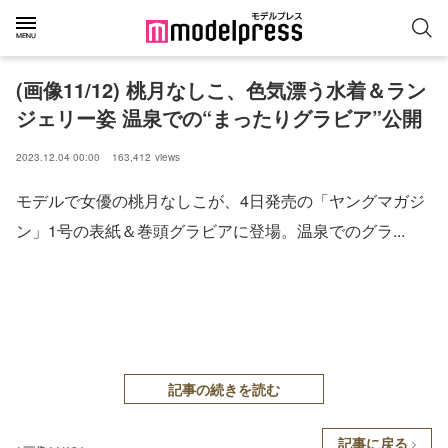
(画像11/12) 桃月なしこ、色気漂う水着＆ラン
ジェリー姿 温泉での“まったりグラビア”公開
2023.12.04 00:00
163,412
views
モデルで女優の桃月なしこが、4日発売の「ヤングマガジ
ン」1号の表紙＆巻頭グラビアに登場。温泉でのグラ...
記事の続きを読む
記事に戻る