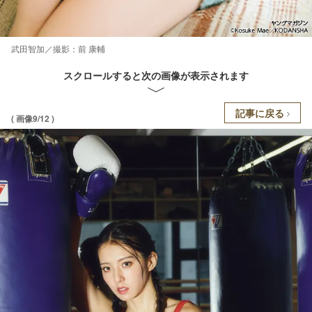
武田智加／撮影：前 康輔
スクロールすると次の画像が表示されます
記事に戻る
( 画像9/12 )