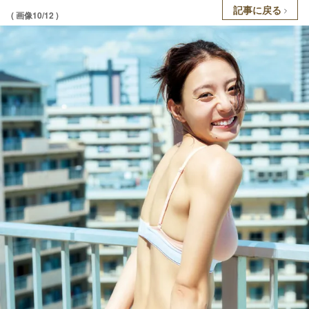
記事に戻る
( 画像10/12 )