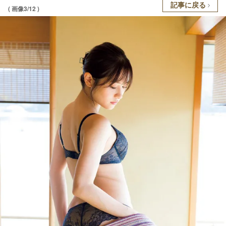
記事に戻る
( 画像3/12 )