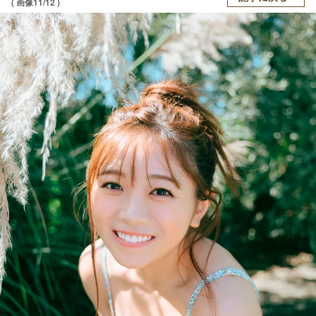
( 画像11/12 )