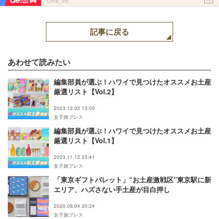
PR
Ohte, Inc.
記事に戻る
あわせて読みたい
編集部員が選ぶ！ハワイで見つけたオススメお土産
厳選リスト【Vol.2】
2023.12.02 13:00
女子旅プレス
編集部員が選ぶ！ハワイで見つけたオススメお土産
厳選リスト【Vol.1】
2023.11.12 23:41
女子旅プレス
「東京ギフトパレット」“お土産激戦区”東京駅に新
エリア、ハズさない手土産が目白押し
2020.08.04 20:24
女子旅プレス