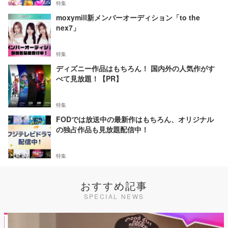
特集
moxymill新メンバーオーディション「to the
nex7」
特集
ディズニー作品はもちろん！ 国内外の人気作がす
べて見放題！【PR】
特集
FODでは放送中の最新作はもちろん、オリジナル
の独占作品も見放題配信中！
特集
おすすめ記事
SPECIAL NEWS