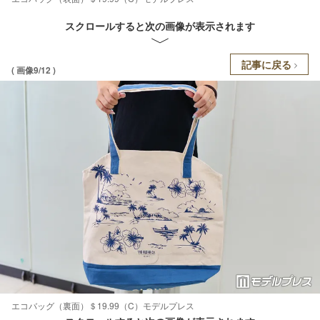
スクロールすると次の画像が表示されます
記事に戻る
( 画像9/12 )
エコバッグ（裏面）＄19.99（C）モデルプレス