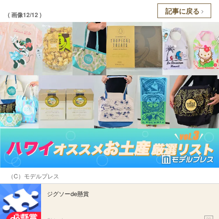
記事に戻る
( 画像12/12 )
（C）モデルプレス
ジグソーde懸賞