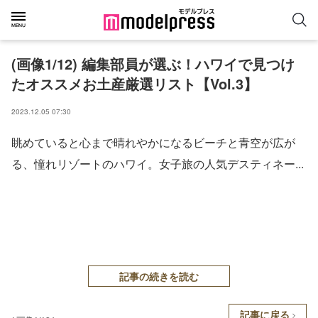
(画像1/12) 編集部員が選ぶ！ハワイで見つけ
たオススメお土産厳選リスト【Vol.3】
2023.12.05 07:30
眺めていると心まで晴れやかになるビーチと青空が広が
る、憧れリゾートのハワイ。女子旅の人気デスティネー...
記事の続きを読む
記事に戻る