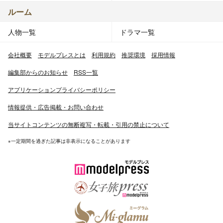
ルーム
人物一覧
ドラマ一覧
会社概要
モデルプレスとは
利用規約
推奨環境
採用情報
編集部からのお知らせ
RSS一覧
アプリケーションプライバシーポリシー
情報提供・広告掲載・お問い合わせ
当サイトコンテンツの無断複写・転載・引用の禁止について
※一定期間を過ぎた記事は非表示になることがあります