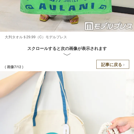
大判タオル＄29.99（C）モデルプレス
スクロールすると次の画像が表示されます
記事に戻る
( 画像7/12 )