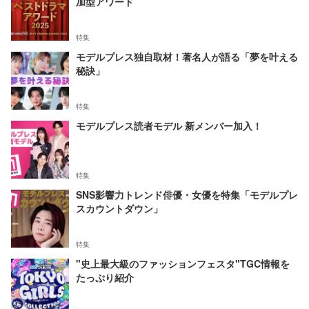
加型アワード
特集
モデルプレス独自取材！著名人が語る「夢を叶える
秘訣」
特集
モデルプレス読者モデル 新メンバー加入！
特集
SNS影響力トレンド俳優・女優を特集「モデルプレ
スカウントダウン」
特集
"史上最大級のファッションフェスタ"TGC情報を
たっぷり紹介