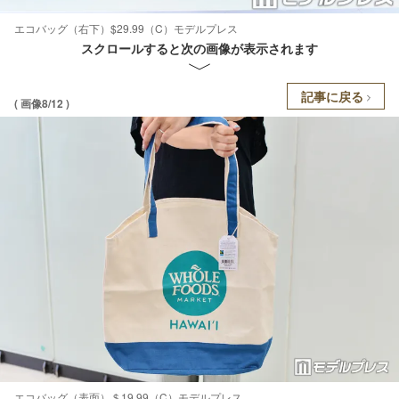
エコバッグ（右下）$29.99（C）モデルプレス
スクロールすると次の画像が表示されます
記事に戻る
( 画像8/12 )
エコバッグ（表面）＄19.99（C）モデルプレス