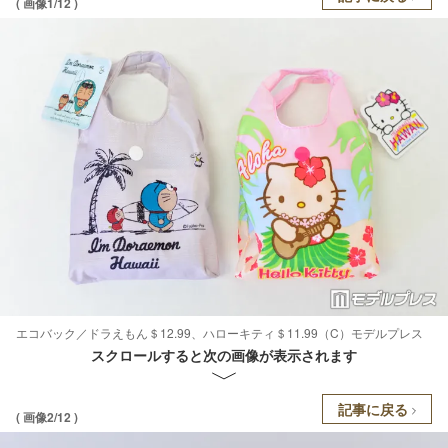
( 画像1/12 )
エコバック／ドラえもん＄12.99、ハローキティ＄11.99（C）モデルプレス
スクロールすると次の画像が表示されます
記事に戻る
( 画像2/12 )