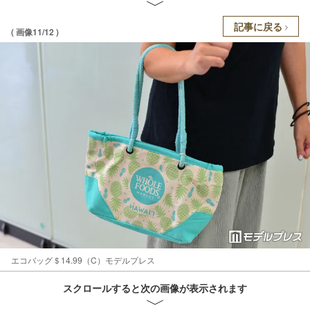
記事に戻る
( 画像11/12 )
エコバッグ＄14.99（C）モデルプレス
スクロールすると次の画像が表示されます