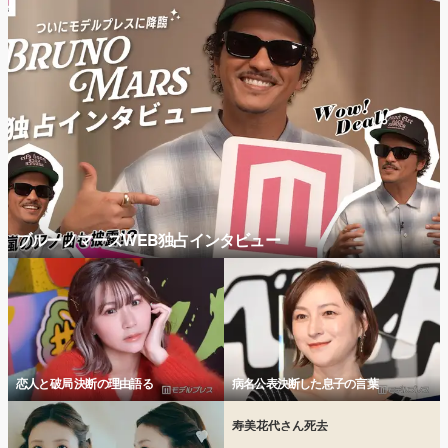
ブルーノマーズWEB独占インタビュー
恋人と破局 決断の理由語る
病名公表決断した息子の言葉
寿美花代さん死去