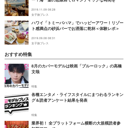
2019.11.09 08:28
女子旅プレス
ハワイ「トミーバハマ」でハッピーアワー！リゾー
ト感満点の砂浜バーでお洒落に乾杯＜体験レポ＞
2019.09.08 08:31
女子旅プレス
おすすめ特集
8月のカバーモデルは映画「ブルーロック」の高橋
文哉
特集
各種エンタメ・ライフスタイルにまつわるランキン
グ＆読者アンケート結果を発表
特集
業界初！ 全プラットフォーム横断の大規模読者参