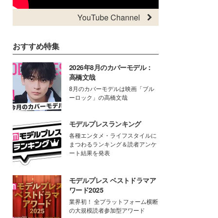
YouTube Channel
おすすめ特集
2026年8月のカバーモデル：
高橋文哉
8月のカバーモデルは映画「ブル
ーロック」の高橋文哉
モデルプレスランキング
各種エンタメ・ライフスタイルに
まつわるランキング＆読者アンケ
ート結果を発表
モデルプレス ベストドラマア
ワード2025
業界初！ 全プラットフォーム横断
の大規模読者参加型アワード