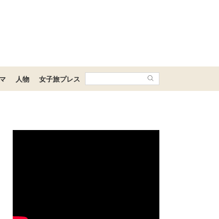
マ
人物
女子旅プレス