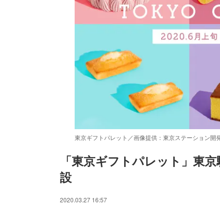
東京ギフトパレット／画像提供：東京ステーション開
「東京ギフトパレット」東京駅
設
/
Unmute
2020.03.27 16:57