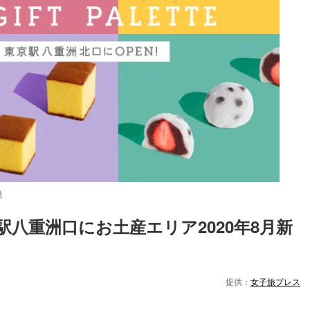
発
八重洲口にお土産エリア2020年8月新
Loaded
:
87.03%
提供：
女子旅プレス