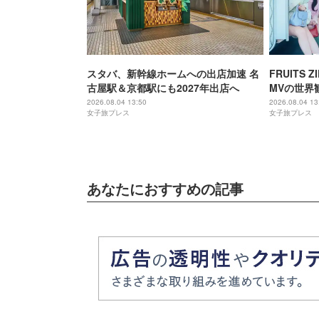
スタバ、新幹線ホームへの出店加速 名
FRUITS
古屋駅＆京都駅にも2027年出店へ
MVの世界
メンバーの
2026.08.04 13:50
2026.08.04 13
女子旅プレス
女子旅プレス
あなたにおすすめの記事