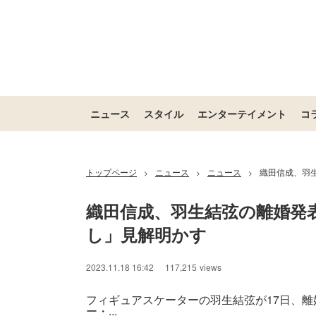
ニュース
スタイル
エンターテイメント
コ
トップページ
ニュース
ニュース
織田信成、羽
>
>
>
織田信成、羽生結弦の離婚発
し」見解明かす
2023.11.18 16:42
117,215
views
フィギュアスケーターの羽生結弦が17日、離
ー・...