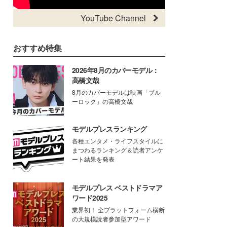
YouTube Channel
おすすめ特集
2026年8月のカバーモデル：
高橋文哉
8月のカバーモデルは映画「ブル
ーロック」の高橋文哉
モデルプレスランキング
各種エンタメ・ライフスタイルに
まつわるランキング＆読者アンケ
ート結果を発表
モデルプレス ベストドラマア
ワード2025
業界初！ 全プラットフォーム横断
の大規模読者参加型アワード