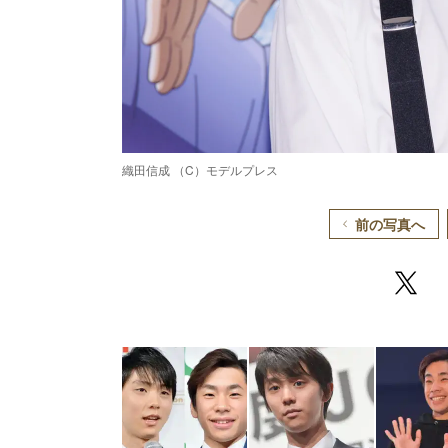
織田信成 （C）モデルプレス
前の写真へ