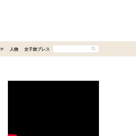
マ
人物
女子旅プレス