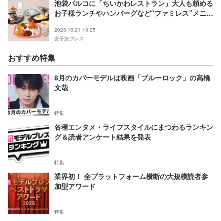
池袋パルコに「ちいかわレストラン」大人も頼める
お子様ランチやハンバーグなど“ファミレス”メニュ
ー充実
2023.10.21 13:25
女子旅プレス
おすすめ特集
8月のカバーモデルは映画「ブルーロック」の高橋
文哉
特集
各種エンタメ・ライフスタイルにまつわるランキン
グ＆読者アンケート結果を発表
特集
業界初！ 全プラットフォーム横断の大規模読者参
加型アワード
特集