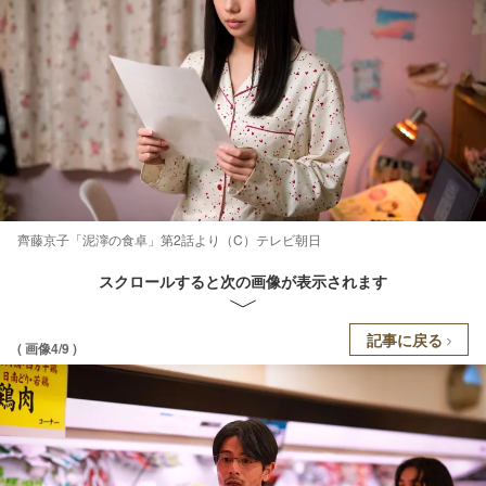
齊藤京子「泥濘の食卓」第2話より（C）テレビ朝日
スクロールすると次の画像が表示されます
記事に戻る
( 画像4/9 )