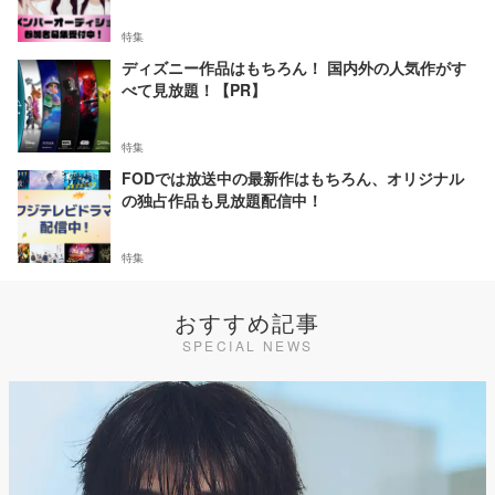
特集
ディズニー作品はもちろん！ 国内外の人気作がす
べて見放題！【PR】
特集
FODでは放送中の最新作はもちろん、オリジナル
の独占作品も見放題配信中！
特集
おすすめ記事
SPECIAL NEWS