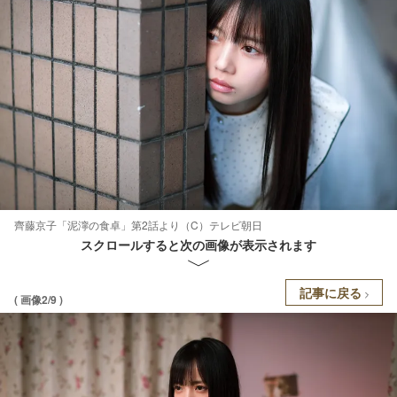
齊藤京子「泥濘の食卓」第2話より（C）テレビ朝日
スクロールすると次の画像が表示されます
記事に戻る
( 画像2/9 )