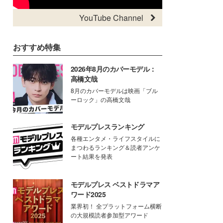
YouTube Channel
おすすめ特集
2026年8月のカバーモデル：
高橋文哉
8月のカバーモデルは映画「ブル
ーロック」の高橋文哉
モデルプレスランキング
各種エンタメ・ライフスタイルに
まつわるランキング＆読者アンケ
ート結果を発表
モデルプレス ベストドラマア
ワード2025
業界初！ 全プラットフォーム横断
の大規模読者参加型アワード