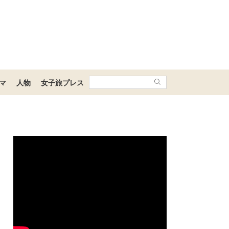
マ
人物
女子旅プレス