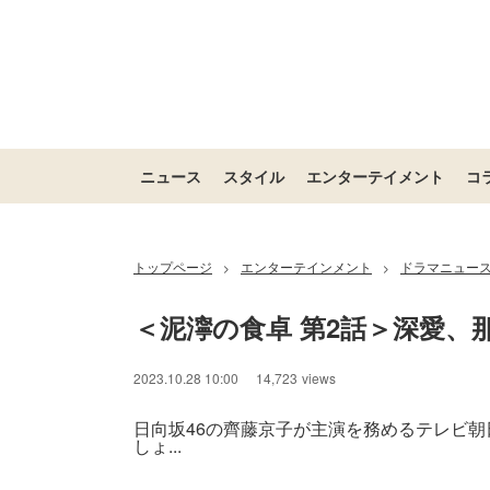
ニュース
スタイル
エンターテイメント
コ
トップページ
エンターテインメント
ドラマニュー
>
>
＜泥濘の食卓 第2話＞深愛
2023.10.28 10:00
14,723
views
日向坂46の齊藤京子が主演を務めるテレビ
しょ...