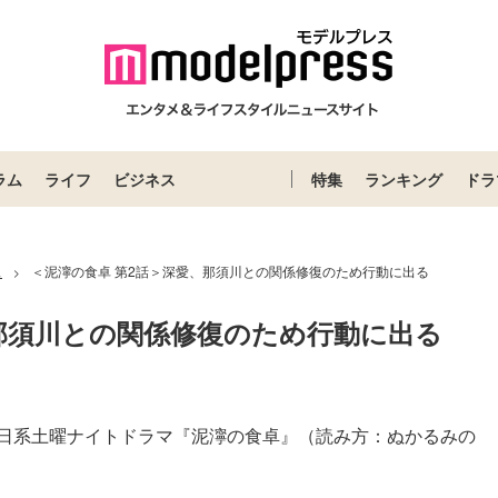
ラム
ライフ
ビジネス
特集
ランキング
ドラ
ス
＜泥濘の食卓 第2話＞深愛、那須川との関係修復のため行動に出る
>
、那須川との関係修復のため行動に出る
朝日系土曜ナイトドラマ『泥濘の食卓』（読み方：ぬかるみの