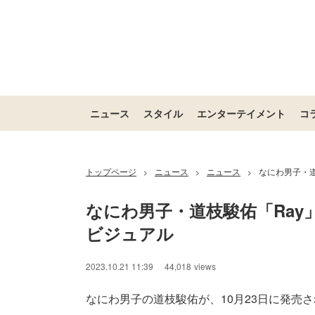
ニュース
スタイル
エンターテイメント
コ
トップページ
ニュース
ニュース
なにわ男子・
>
>
>
なにわ男子・道枝駿佑「Ra
ビジュアル
2023.10.21 11:39
44,018
views
なにわ男子の道枝駿佑が、10月23日に発売され