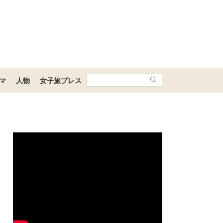
マ
人物
女子旅プレス