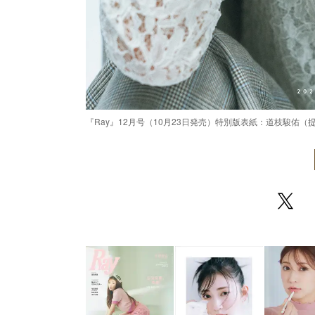
『Ray』12月号（10月23日発売）特別版表紙：道枝駿佑（