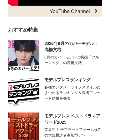
YouTube Channel
おすすめ特集
2026年8月のカバーモデル：
高橋文哉
8月のカバーモデルは映画「ブル
ーロック」の高橋文哉
モデルプレスランキング
各種エンタメ・ライフスタイルに
まつわるランキング＆読者アンケ
ート結果を発表
モデルプレス ベストドラマア
ワード2025
業界初！ 全プラットフォーム横断
の大規模読者参加型アワード