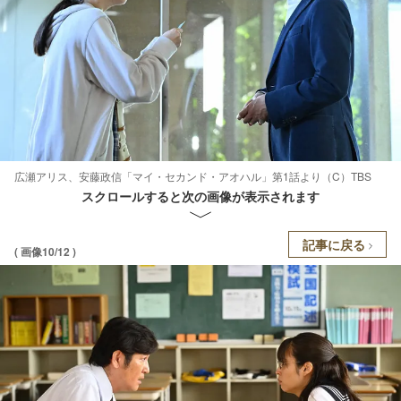
広瀬アリス、安藤政信「マイ・セカンド・アオハル」第1話より（C）TBS
スクロールすると次の画像が表示されます
記事に戻る
( 画像10/12 )