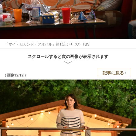
「マイ・セカンド・アオハル」第1話より（C）TBS
スクロールすると次の画像が表示されます
記事に戻る
( 画像12/12 )