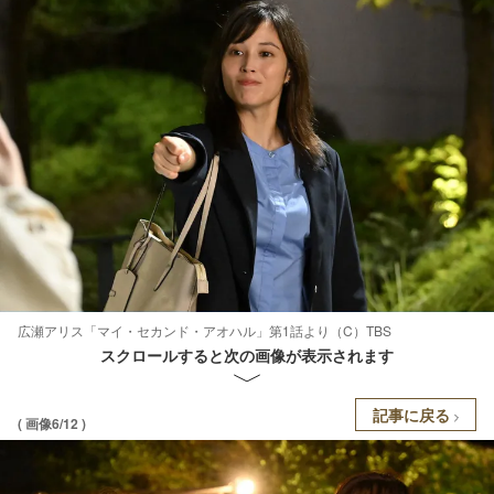
広瀬アリス「マイ・セカンド・アオハル」第1話より（C）TBS
スクロールすると次の画像が表示されます
記事に戻る
( 画像6/12 )