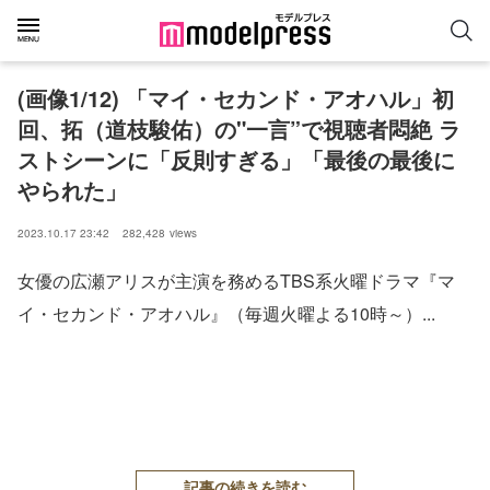
(画像1/12) 「マイ・セカンド・アオハル」初
回、拓（道枝駿佑）の"一言”で視聴者悶絶 ラ
ストシーンに「反則すぎる」「最後の最後に
やられた」
2023.10.17 23:42
282,428
views
女優の広瀬アリスが主演を務めるTBS系火曜ドラマ『マ
イ・セカンド・アオハル』（毎週火曜よる10時～）...
記事の続きを読む