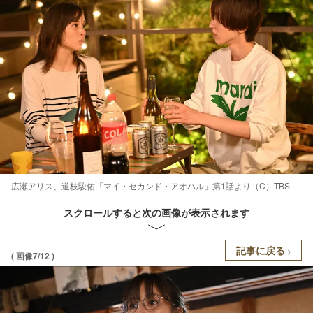
広瀬アリス、道枝駿佑「マイ・セカンド・アオハル」第1話より（C）TBS
スクロールすると次の画像が表示されます
記事に戻る
( 画像7/12 )