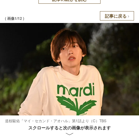
記事に戻る
( 画像1/12 )
道枝駿佑「マイ・セカンド・アオハル」第1話より（C）TBS
スクロールすると次の画像が表示されます