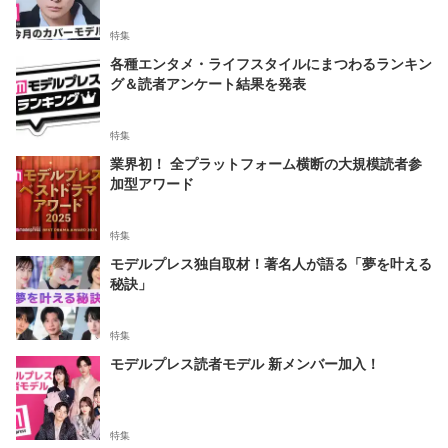
特集
各種エンタメ・ライフスタイルにまつわるランキン
グ＆読者アンケート結果を発表
特集
業界初！ 全プラットフォーム横断の大規模読者参
加型アワード
特集
モデルプレス独自取材！著名人が語る「夢を叶える
秘訣」
特集
モデルプレス読者モデル 新メンバー加入！
特集