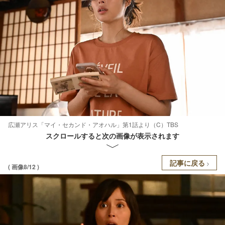
広瀬アリス「マイ・セカンド・アオハル」第1話より（C）TBS
スクロールすると次の画像が表示されます
記事に戻る
( 画像8/12 )