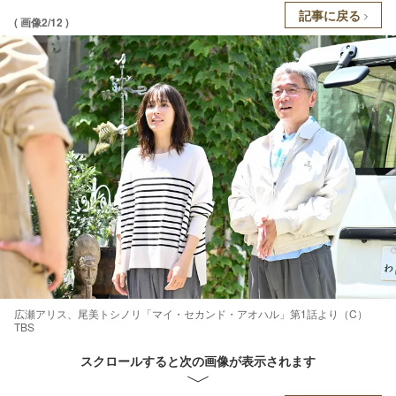
記事に戻る
( 画像2/12 )
広瀬アリス、尾美トシノリ「マイ・セカンド・アオハル」第1話より（C）
TBS
スクロールすると次の画像が表示されます