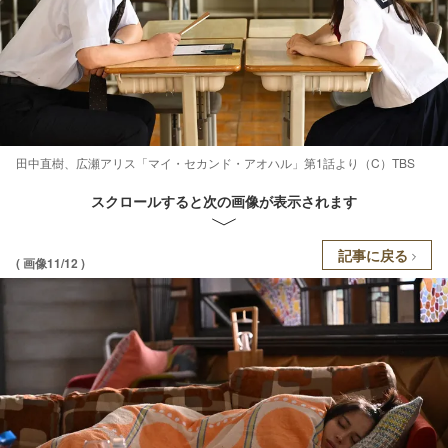
田中直樹、広瀬アリス「マイ・セカンド・アオハル」第1話より（C）TBS
スクロールすると次の画像が表示されます
記事に戻る
( 画像11/12 )