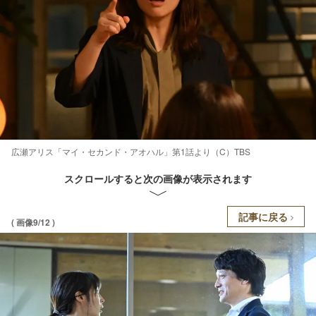
広瀬アリス「マイ・セカンド・アオハル」第1話より（C）TBS
スクロールすると次の画像が表示されます
記事に戻る
( 画像9/12 )