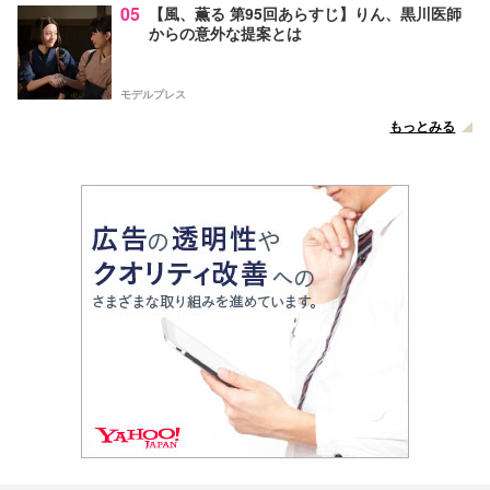
05
【風、薫る 第95回あらすじ】りん、黒川医師
からの意外な提案とは
モデルプレス
もっとみる