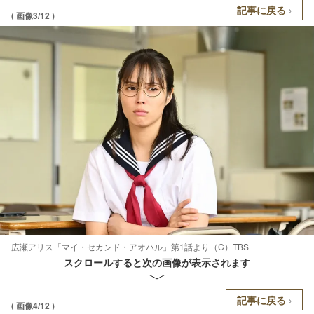
記事に戻る
( 画像3/12 )
広瀬アリス「マイ・セカンド・アオハル」第1話より（C）TBS
スクロールすると次の画像が表示されます
記事に戻る
( 画像4/12 )