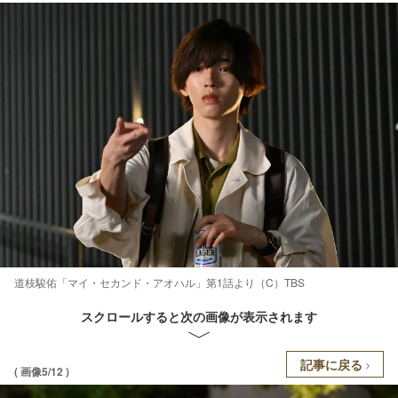
道枝駿佑「マイ・セカンド・アオハル」第1話より（C）TBS
スクロールすると次の画像が表示されます
記事に戻る
( 画像5/12 )