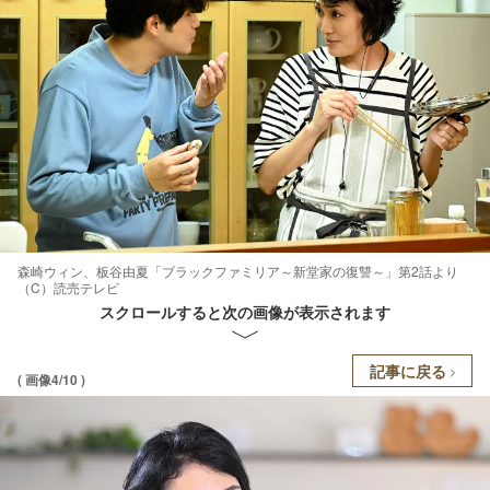
森崎ウィン、板谷由夏「ブラックファミリア～新堂家の復讐～」第2話より
（C）読売テレビ
スクロールすると次の画像が表示されます
記事に戻る
( 画像4/10 )