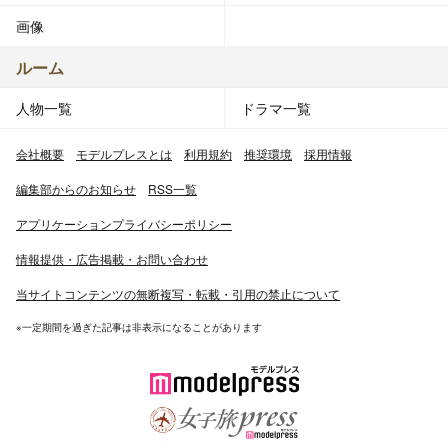
画像
ルーム
人物一覧
ドラマ一覧
会社概要
モデルプレスとは
利用規約
推奨環境
採用情報
編集部からのお知らせ
RSS一覧
アプリケーションプライバシーポリシー
情報提供・広告掲載・お問い合わせ
当サイトコンテンツの無断複写・転載・引用の禁止について
※一定期間を過ぎた記事は非表示になることがあります