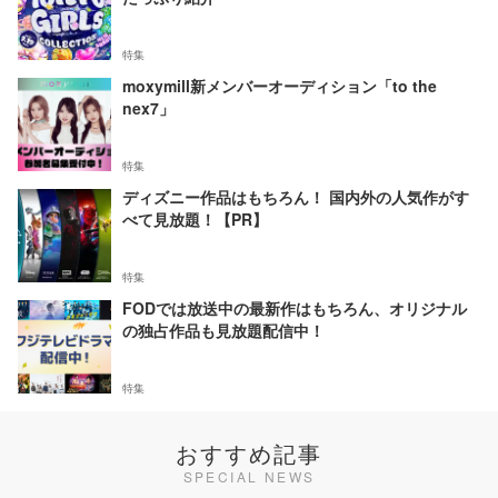
特集
moxymill新メンバーオーディション「to the
nex7」
特集
ディズニー作品はもちろん！ 国内外の人気作がす
べて見放題！【PR】
特集
FODでは放送中の最新作はもちろん、オリジナル
の独占作品も見放題配信中！
特集
おすすめ記事
SPECIAL NEWS