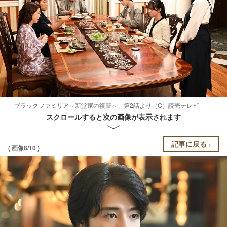
「ブラックファミリア～新堂家の復讐～」第2話より（C）読売テレビ
スクロールすると次の画像が表示されます
記事に戻る
( 画像8/10 )