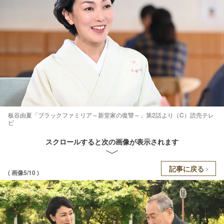
板谷由夏「ブラックファミリア～新堂家の復讐～」第2話より（C）読売テレ
ビ
スクロールすると次の画像が表示されます
記事に戻る
( 画像5/10 )