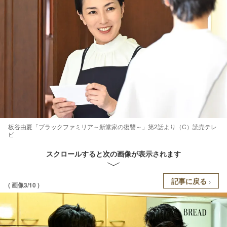
板谷由夏「ブラックファミリア～新堂家の復讐～」第2話より（C）読売テレ
ビ
スクロールすると次の画像が表示されます
記事に戻る
( 画像3/10 )