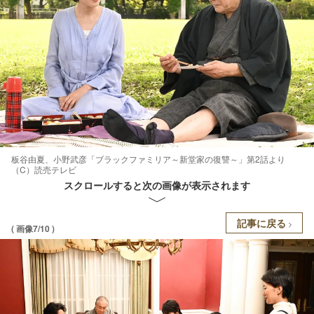
板谷由夏、小野武彦「ブラックファミリア～新堂家の復讐～」第2話より
（C）読売テレビ
スクロールすると次の画像が表示されます
記事に戻る
( 画像7/10 )