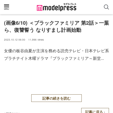
(画像6/10) ＜ブラックファミリア 第2話＞一葉
ら、復讐誓う なりすまし計画始動
2023.10.12 06:00
11,996
views
女優の板谷由夏が主演を務める読売テレビ・日本テレビ系
プラチナイト木曜ドラマ『ブラックファミリア～新堂...
記事の続きを読む
記事に戻る