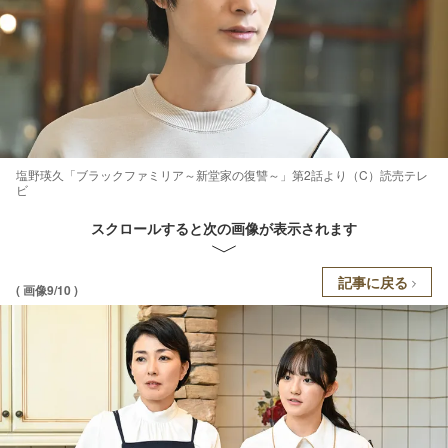
塩野瑛久「ブラックファミリア～新堂家の復讐～」第2話より（C）読売テレ
ビ
スクロールすると次の画像が表示されます
記事に戻る
( 画像9/10 )