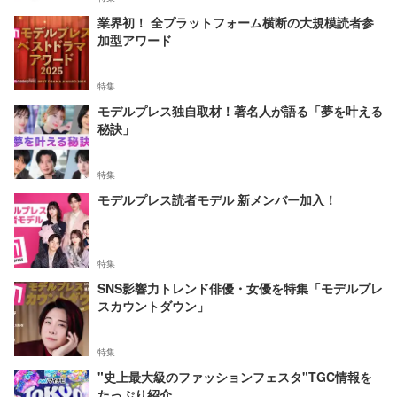
業界初！ 全プラットフォーム横断の大規模読者参
加型アワード
特集
モデルプレス独自取材！著名人が語る「夢を叶える
秘訣」
特集
モデルプレス読者モデル 新メンバー加入！
特集
SNS影響力トレンド俳優・女優を特集「モデルプレ
スカウントダウン」
特集
"史上最大級のファッションフェスタ"TGC情報を
たっぷり紹介