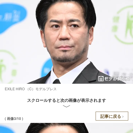
EXILE HIRO （C）モデルプレス
スクロールすると次の画像が表示されます
記事に戻る
( 画像3/10 )