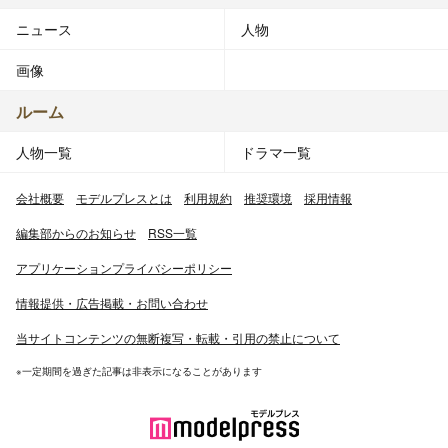
ニュース
人物
画像
ルーム
人物一覧
ドラマ一覧
会社概要
モデルプレスとは
利用規約
推奨環境
採用情報
編集部からのお知らせ
RSS一覧
アプリケーションプライバシーポリシー
情報提供・広告掲載・お問い合わせ
当サイトコンテンツの無断複写・転載・引用の禁止について
※一定期間を過ぎた記事は非表示になることがあります