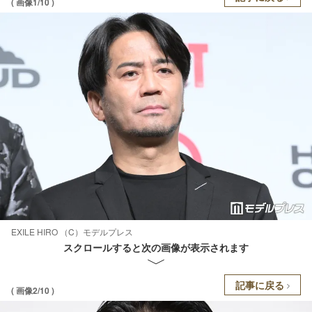
( 画像1/10 )
EXILE HIRO （C）モデルプレス
スクロールすると次の画像が表示されます
記事に戻る
( 画像2/10 )