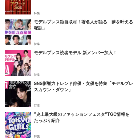
特集
モデルプレス独自取材！著名人が語る「夢を叶える
秘訣」
特集
モデルプレス読者モデル 新メンバー加入！
特集
SNS影響力トレンド俳優・女優を特集「モデルプレ
スカウントダウン」
特集
"史上最大級のファッションフェスタ"TGC情報を
たっぷり紹介
特集