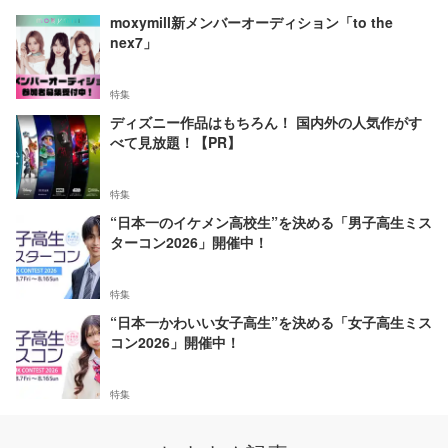
moxymill新メンバーオーディション「to the
nex7」
特集
ディズニー作品はもちろん！ 国内外の人気作がす
べて見放題！【PR】
特集
“日本一のイケメン高校生”を決める「男子高生ミス
ターコン2026」開催中！
特集
“日本一かわいい女子高生”を決める「女子高生ミス
コン2026」開催中！
特集