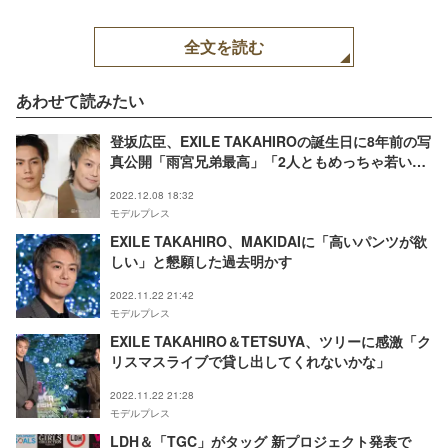
全文を読む
あわせて読みたい
登坂広臣、EXILE TAKAHIROの誕生日に8年前の写
真公開「雨宮兄弟最高」「2人ともめっちゃ若い」
の声
2022.12.08 18:32
モデルプレス
EXILE TAKAHIRO、MAKIDAIに「高いパンツが欲
しい」と懇願した過去明かす
2022.11.22 21:42
モデルプレス
EXILE TAKAHIRO＆TETSUYA、ツリーに感激「ク
リスマスライブで貸し出してくれないかな」
2022.11.22 21:28
モデルプレス
LDH＆「TGC」がタッグ 新プロジェクト発表で