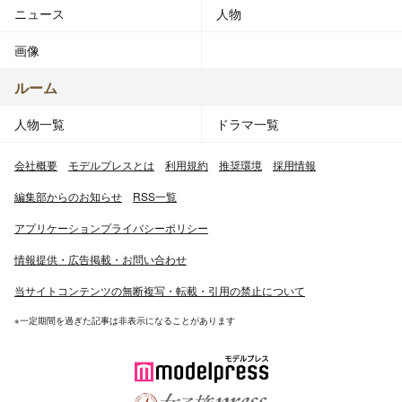
ニュース
人物
画像
ルーム
人物一覧
ドラマ一覧
会社概要
モデルプレスとは
利用規約
推奨環境
採用情報
編集部からのお知らせ
RSS一覧
アプリケーションプライバシーポリシー
情報提供・広告掲載・お問い合わせ
当サイトコンテンツの無断複写・転載・引用の禁止について
※一定期間を過ぎた記事は非表示になることがあります