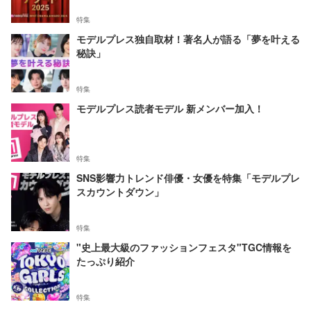
特集
モデルプレス独自取材！著名人が語る「夢を叶える
秘訣」
特集
モデルプレス読者モデル 新メンバー加入！
特集
SNS影響力トレンド俳優・女優を特集「モデルプレ
スカウントダウン」
特集
"史上最大級のファッションフェスタ"TGC情報を
たっぷり紹介
特集