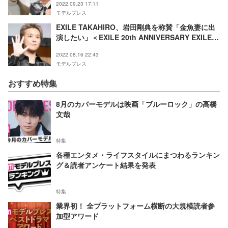
2022.09.23 17:11
モデルプレス
EXILE TAKAHIRO、岩田剛典を称賛「金魚妻に出
演したい」＜EXILE 20th ANNIVERSARY EXILE
LIVE TOUR 2021 “RED PHOENIX”＞
2022.08.16 22:43
モデルプレス
おすすめ特集
8月のカバーモデルは映画「ブルーロック」の高橋
文哉
特集
各種エンタメ・ライフスタイルにまつわるランキン
グ＆読者アンケート結果を発表
特集
業界初！ 全プラットフォーム横断の大規模読者参
加型アワード