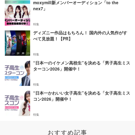
moxymill新メンバーオーディション「to the
nex7」
特集
ディズニー作品はもちろん！ 国内外の人気作がす
べて見放題！【PR】
特集
“日本一のイケメン高校生”を決める「男子高生ミス
ターコン2026」開催中！
特集
“日本一かわいい女子高生”を決める「女子高生ミス
コン2026」開催中！
特集
おすすめ記事