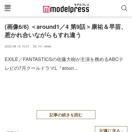
(画像6/6) ＜around1／4 第9話＞康祐＆早苗、
惹かれ合いながらもすれ違う
2023.09.16 15:31
29,141
views
EXILE／FANTASTICSの佐藤大樹が主演を務めるABCテ
レビの7月クールドラマL『aroun...
記事の続きを読む
記事に戻る