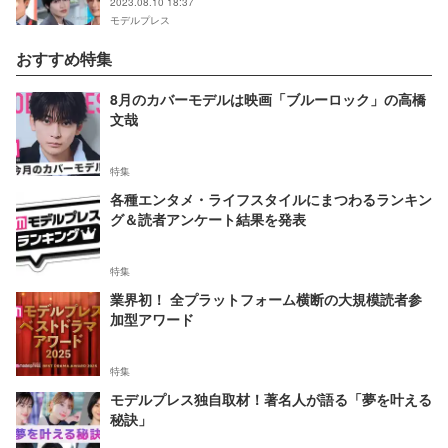
2023.08.10 18:37
モデルプレス
おすすめ特集
8月のカバーモデルは映画「ブルーロック」の高橋
文哉
特集
各種エンタメ・ライフスタイルにまつわるランキン
グ＆読者アンケート結果を発表
特集
業界初！ 全プラットフォーム横断の大規模読者参
加型アワード
特集
モデルプレス独自取材！著名人が語る「夢を叶える
秘訣」