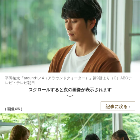
平岡祐太「around1／4（アラウンドクォーター）」第9話より（C）ABCテ
レビ・テレビ朝日
スクロールすると次の画像が表示されます
記事に戻る
( 画像4/6 )