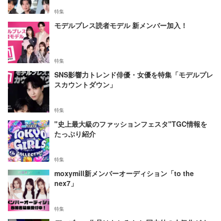
特集
モデルプレス読者モデル 新メンバー加入！
特集
SNS影響力トレンド俳優・女優を特集「モデルプレ
スカウントダウン」
特集
"史上最大級のファッションフェスタ"TGC情報を
たっぷり紹介
特集
moxymill新メンバーオーディション「to the
nex7」
特集