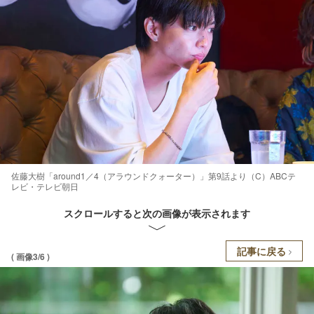
佐藤大樹「around1／4（アラウンドクォーター）」第9話より（C）ABCテ
レビ・テレビ朝日
スクロールすると次の画像が表示されます
記事に戻る
( 画像3/6 )