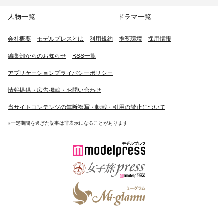
人物一覧
ドラマ一覧
会社概要
モデルプレスとは
利用規約
推奨環境
採用情報
編集部からのお知らせ
RSS一覧
アプリケーションプライバシーポリシー
情報提供・広告掲載・お問い合わせ
当サイトコンテンツの無断複写・転載・引用の禁止について
※一定期間を過ぎた記事は非表示になることがあります