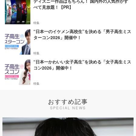
ディズニー作品はもちろん！ 国内外の人気作がす
べて見放題！【PR】
特集
“日本一のイケメン高校生”を決める「男子高生ミス
ターコン2026」開催中！
特集
“日本一かわいい女子高生”を決める「女子高生ミス
コン2026」開催中！
特集
おすすめ記事
SPECIAL NEWS