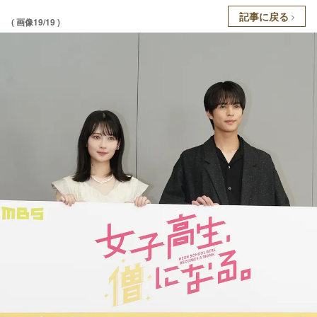
記事に戻る
( 画像19/19 )