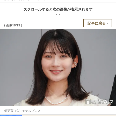
スクロールすると次の画像が表示されます
記事に戻る
( 画像16/19 )
畑芽育（C）モデルプレス