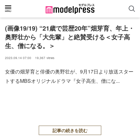
(画像19/19) “21歳で芸歴20年”畑芽育、年上・
奥野壮から「大先輩」と絶賛受ける＜女子高
生、僧になる。＞
2023.09.14 07:00
19,367
views
女優の畑芽育と俳優の奥野壮が、9月17日より放送スター
トするMBSオリジナルドラマ『女子高生、僧にな...
記事の続きを読む