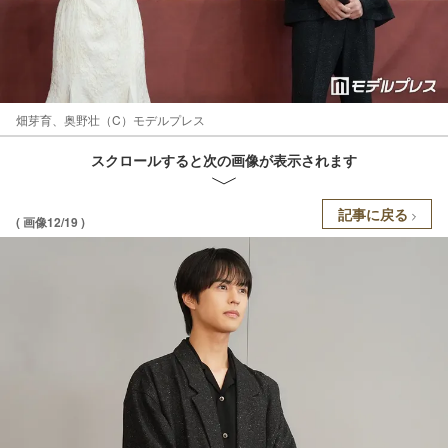
畑芽育、奥野壮（C）モデルプレス
スクロールすると次の画像が表示されます
記事に戻る
( 画像12/19 )