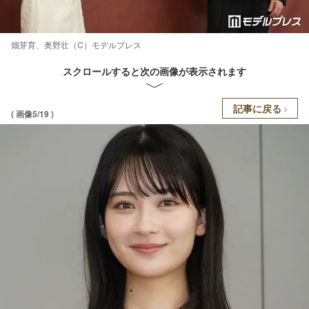
畑芽育、奥野壮（C）モデルプレス
スクロールすると次の画像が表示されます
記事に戻る
( 画像5/19 )