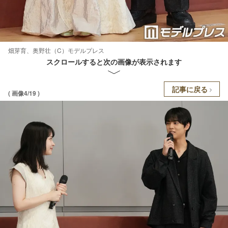
畑芽育、奥野壮（C）モデルプレス
スクロールすると次の画像が表示されます
記事に戻る
( 画像4/19 )