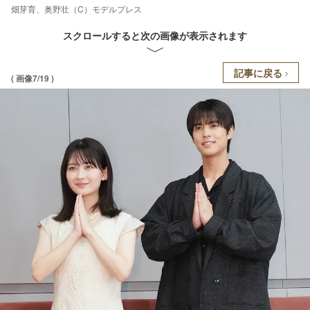
畑芽育、奥野壮（C）モデルプレス
スクロールすると次の画像が表示されます
記事に戻る
( 画像7/19 )