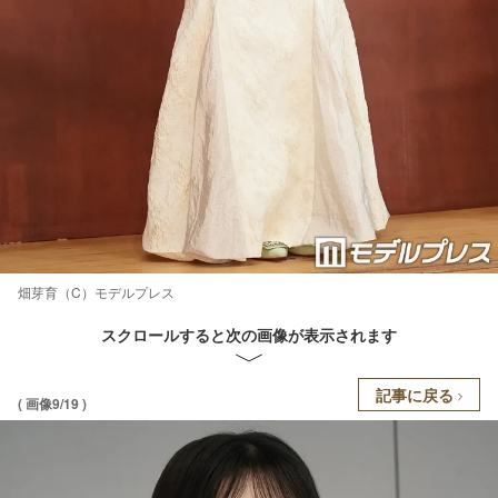
畑芽育（C）モデルプレス
スクロールすると次の画像が表示されます
記事に戻る
( 画像9/19 )