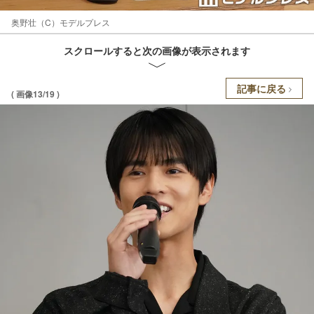
奥野壮（C）モデルプレス
スクロールすると次の画像が表示されます
記事に戻る
( 画像13/19 )