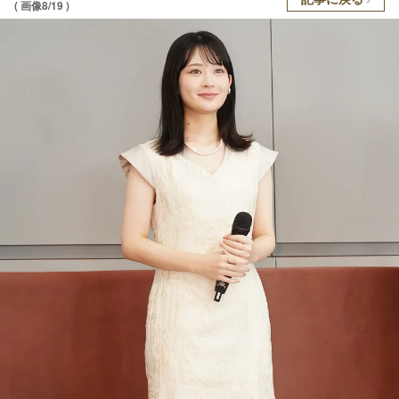
( 画像8/19 )