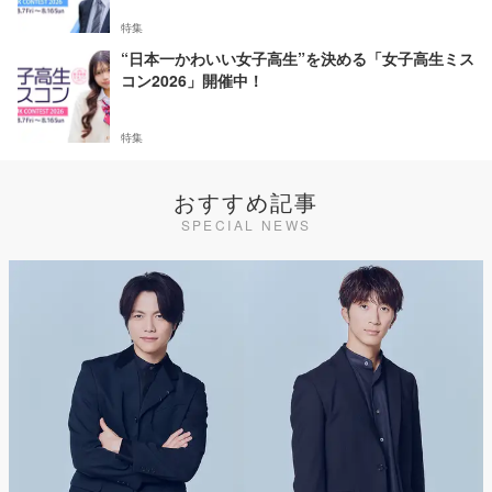
特集
“日本一かわいい女子高生”を決める「女子高生ミス
コン2026」開催中！
特集
おすすめ記事
SPECIAL NEWS