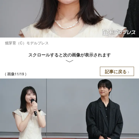
畑芽育（C）モデルプレス
スクロールすると次の画像が表示されます
記事に戻る
( 画像11/19 )