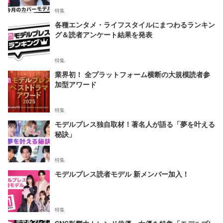
特集
各種エンタメ・ライフスタイルにまつわるランキン
グ＆読者アンケート結果を発表
特集
業界初！ 全プラットフォーム横断の大規模読者参
加型アワード
特集
モデルプレス独自取材！著名人が語る「夢を叶える
秘訣」
特集
モデルプレス読者モデル 新メンバー加入！
特集