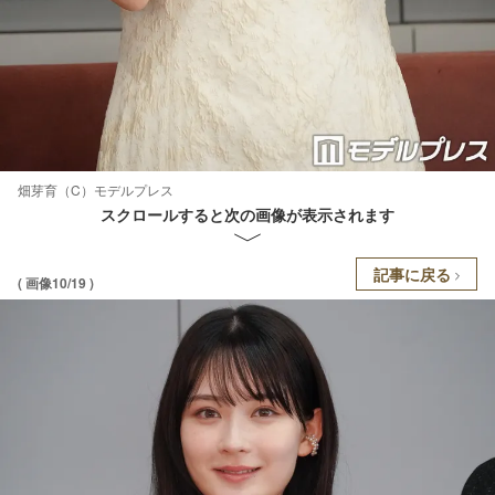
畑芽育（C）モデルプレス
スクロールすると次の画像が表示されます
記事に戻る
( 画像10/19 )