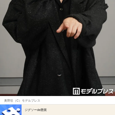
奥野壮（C）モデルプレス
ジグソーde懸賞