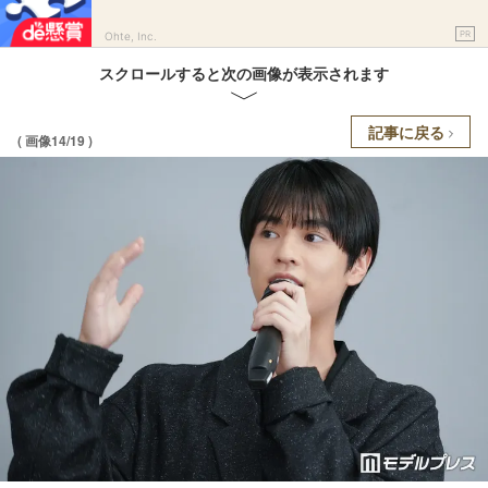
PR
Ohte, Inc.
スクロールすると次の画像が表示されます
記事に戻る
( 画像14/19 )