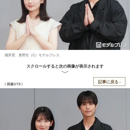
畑芽育、奥野壮（C）モデルプレス
スクロールすると次の画像が表示されます
記事に戻る
( 画像3/19 )