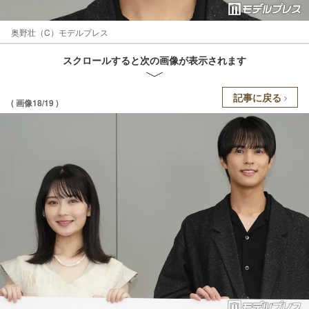
奥野壮（C）モデルプレス
スクロールすると次の画像が表示されます
記事に戻る
( 画像18/19 )