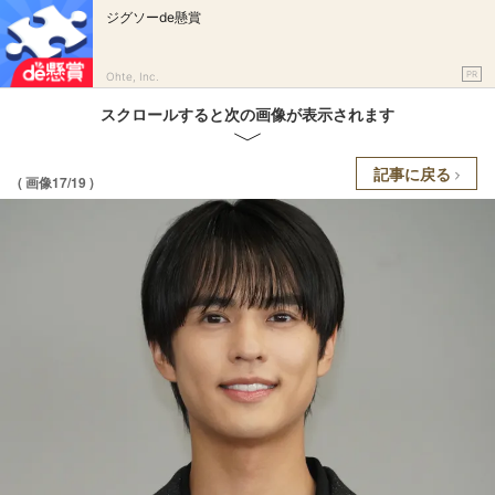
ジグソーde懸賞
PR
Ohte, Inc.
スクロールすると次の画像が表示されます
記事に戻る
( 画像17/19 )