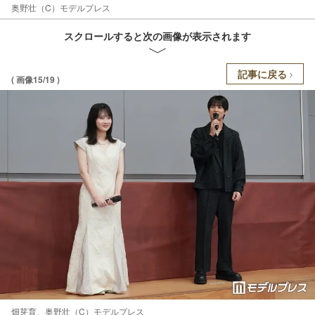
奥野壮（C）モデルプレス
スクロールすると次の画像が表示されます
記事に戻る
( 画像15/19 )
畑芽育、奥野壮（C）モデルプレス