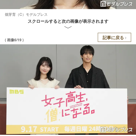
畑芽育（C）モデルプレス
スクロールすると次の画像が表示されます
記事に戻る
( 画像6/19 )