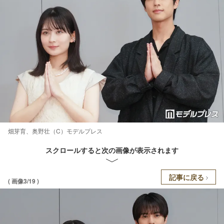
畑芽育、奥野壮（C）モデルプレス
スクロールすると次の画像が表示されます
記事に戻る
( 画像3/19 )