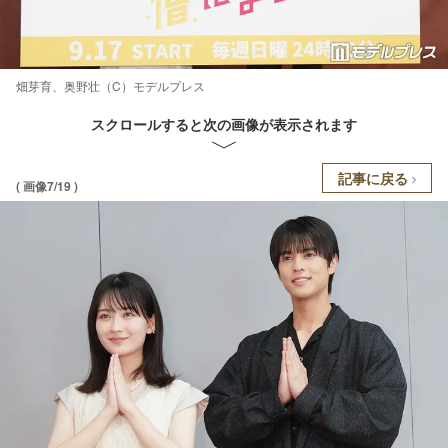
畑芽育、奥野壮（C）モデルプレス
スクロールすると次の画像が表示されます
記事に戻る
( 画像7/19 )