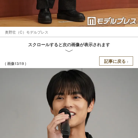
奥野壮（C）モデルプレス
スクロールすると次の画像が表示されます
記事に戻る
( 画像13/19 )