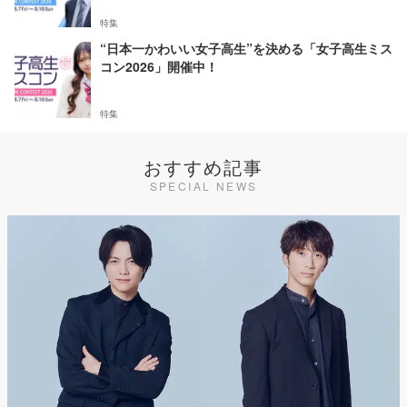
特集
“日本一かわいい女子高生”を決める「女子高生ミス
コン2026」開催中！
特集
おすすめ記事
SPECIAL NEWS