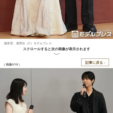
畑芽育、奥野壮（C）モデルプレス
スクロールすると次の画像が表示されます
記事に戻る
( 画像4/19 )