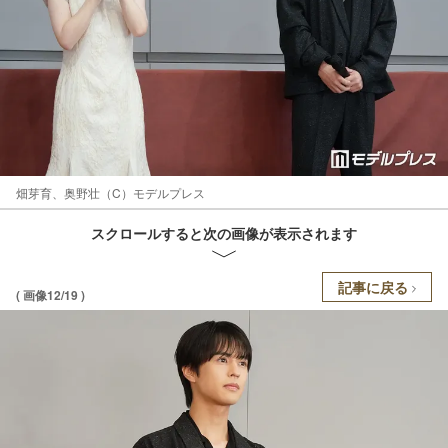
畑芽育、奥野壮（C）モデルプレス
スクロールすると次の画像が表示されます
記事に戻る
( 画像12/19 )