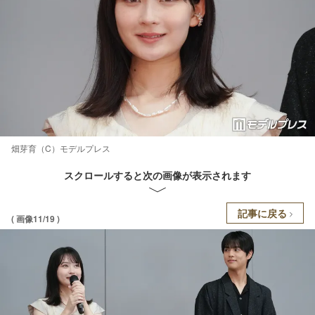
畑芽育（C）モデルプレス
スクロールすると次の画像が表示されます
記事に戻る
( 画像11/19 )