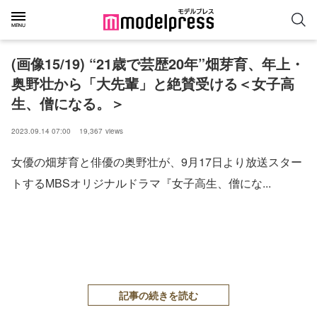
(画像15/19) “21歳で芸歴20年”畑芽育、年上・
奥野壮から「大先輩」と絶賛受ける＜女子高
生、僧になる。＞
2023.09.14 07:00
19,367
views
女優の畑芽育と俳優の奥野壮が、9月17日より放送スター
トするMBSオリジナルドラマ『女子高生、僧にな...
記事の続きを読む