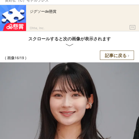
ジグソーde懸賞
PR
Ohte, Inc.
スクロールすると次の画像が表示されます
記事に戻る
( 画像16/19 )