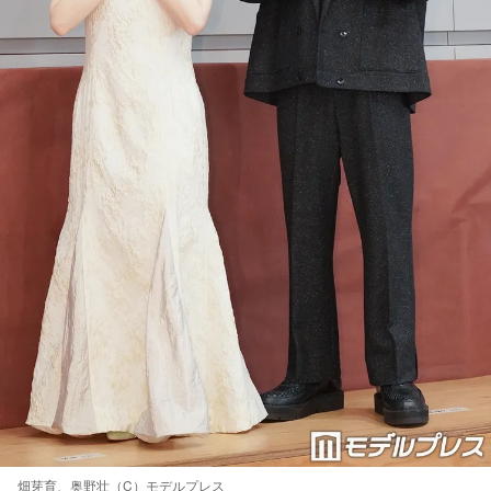
畑芽育、奥野壮（C）モデルプレス