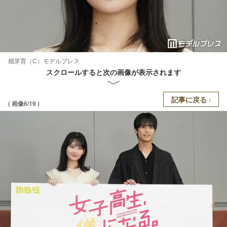
畑芽育（C）モデルプレス
スクロールすると次の画像が表示されます
記事に戻る
( 画像6/19 )