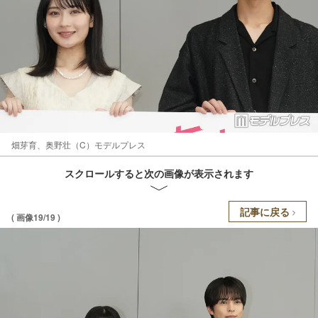
畑芽育、奥野壮（C）モデルプレス
スクロールすると次の画像が表示されます
記事に戻る
( 画像19/19 )