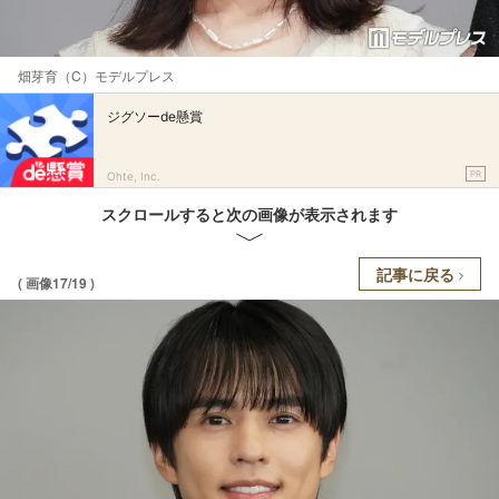
畑芽育（C）モデルプレス
ジグソーde懸賞
PR
Ohte, Inc.
スクロールすると次の画像が表示されます
記事に戻る
( 画像17/19 )