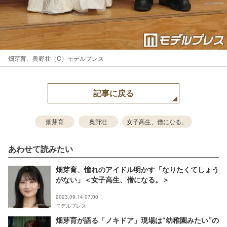
畑芽育、奥野壮（C）モデルプレス
記事に戻る
畑芽育
奥野壮
女子高生、僧になる。
あわせて読みたい
畑芽育、憧れのアイドル明かす「なりたくてしょう
がない」＜女子高生、僧になる。＞
2023.09.14 07:00
モデルプレス
畑芽育が語る「ノキドア」現場は“幼稚園みたい”の