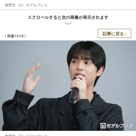
奥野壮（C）モデルプレス
スクロールすると次の画像が表示されます
記事に戻る
( 画像14/19 )
奥野壮（C）モデルプレス