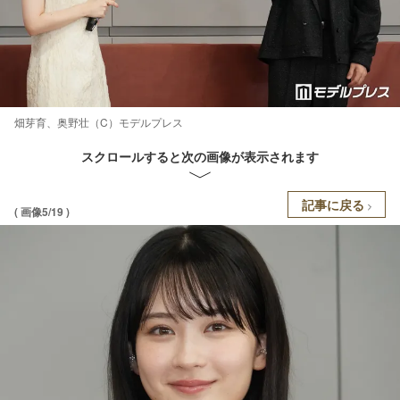
畑芽育、奥野壮（C）モデルプレス
スクロールすると次の画像が表示されます
記事に戻る
( 画像5/19 )