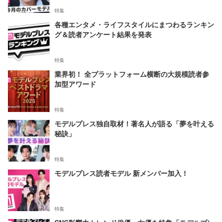
特集
各種エンタメ・ライフスタイルにまつわるランキン
グ＆読者アンケート結果を発表
特集
業界初！ 全プラットフォーム横断の大規模読者参
加型アワード
特集
モデルプレス独自取材！著名人が語る「夢を叶える
秘訣」
特集
モデルプレス読者モデル 新メンバー加入！
特集