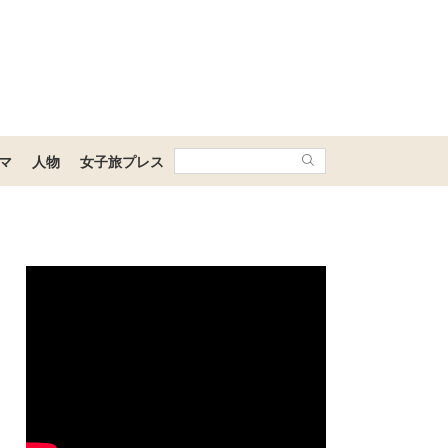
マ
人物
女子旅プレス