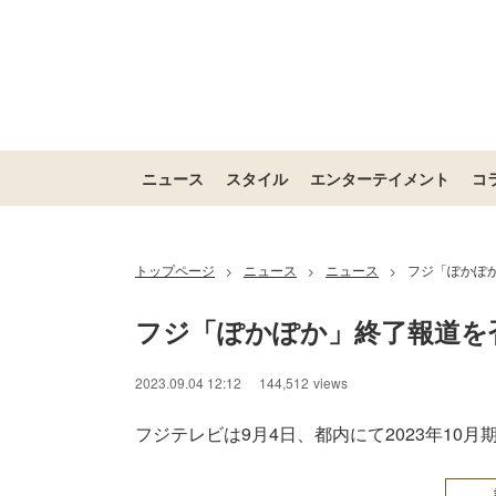
ニュース
スタイル
エンターテイメント
コ
トップページ
ニュース
ニュース
フジ「ぽかぽ
>
>
>
フジ「ぽかぽか」終了報道を
2023.09.04 12:12
144,512
views
フジテレビは9月4日、都内にて2023年10