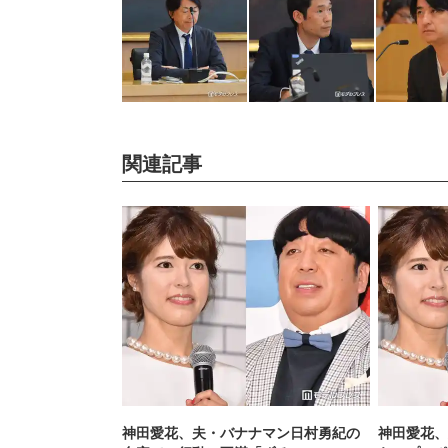
関連記事
神田愛花、夫・バナナマン日村勇紀の
神田愛花、