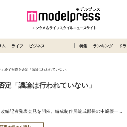
ラム
ライフ
ビジネス
特集
ランキング
ドラ
か」終了報道を否定「議論は行われていない」
否定「議論は行われていない」
月期改編記者発表会見を開催。編成制作局編成部長の中嶋優一...
記事の続きを読む