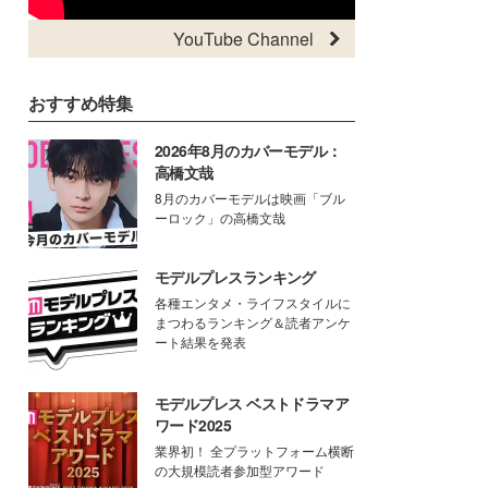
YouTube Channel
おすすめ特集
2026年8月のカバーモデル：
高橋文哉
8月のカバーモデルは映画「ブル
ーロック」の高橋文哉
モデルプレスランキング
各種エンタメ・ライフスタイルに
まつわるランキング＆読者アンケ
ート結果を発表
モデルプレス ベストドラマア
ワード2025
業界初！ 全プラットフォーム横断
の大規模読者参加型アワード