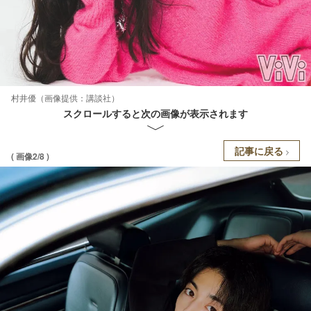
村井優（画像提供：講談社）
スクロールすると次の画像が表示されます
記事に戻る
( 画像2/8 )