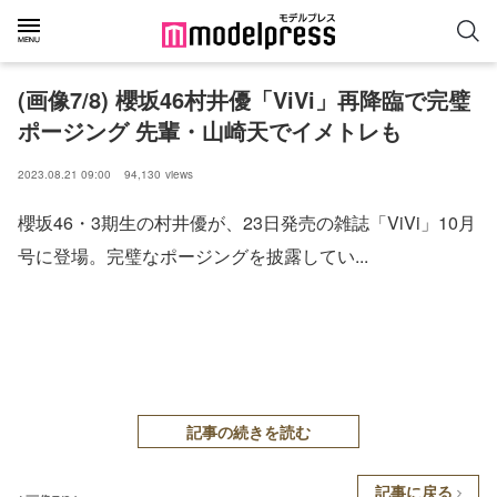
(画像7/8) 櫻坂46村井優「ViVi」再降臨で完璧
ポージング 先輩・山崎天でイメトレも
2023.08.21 09:00
94,130
views
櫻坂46・3期生の村井優が、23日発売の雑誌「ViVi」10月
号に登場。完璧なポージングを披露してい...
記事の続きを読む
記事に戻る