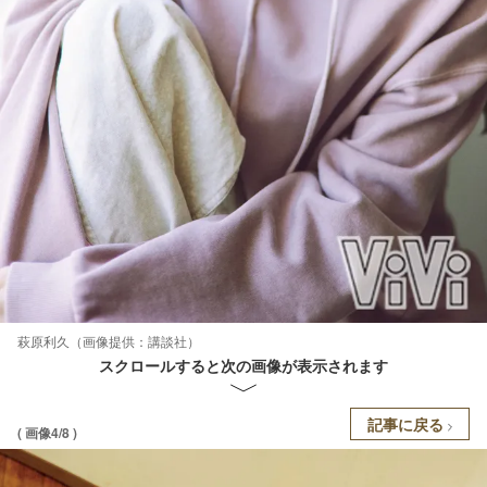
萩原利久（画像提供：講談社）
スクロールすると次の画像が表示されます
記事に戻る
( 画像4/8 )