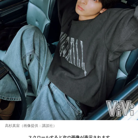
高杉真宙（画像提供：講談社）
スクロールすると次の画像が表示されます