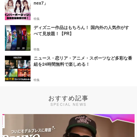
nex7」
特集
ディズニー作品はもちろん！ 国内外の人気作がす
べて見放題！【PR】
特集
ニュース・恋リア・アニメ・スポーツなど多彩な番
組を24時間無料で楽しめる！
特集
おすすめ記事
SPECIAL NEWS