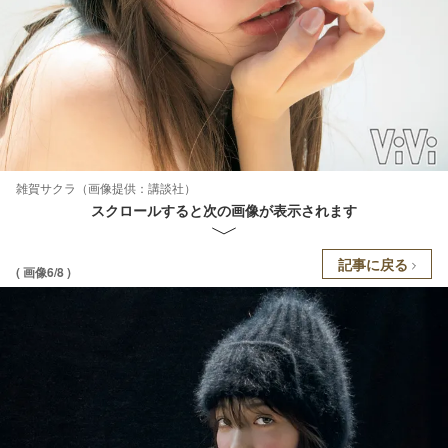
雑賀サクラ（画像提供：講談社）
スクロールすると次の画像が表示されます
記事に戻る
( 画像6/8 )