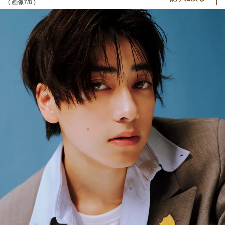
( 画像7/8 )