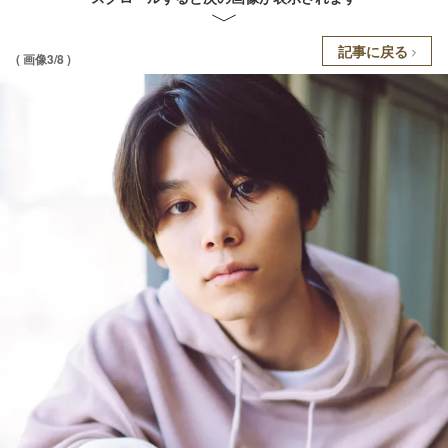
記事に戻る
( 画像3/8 )