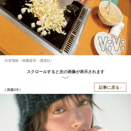
⽩岩瑠姫（画像提供：講談社）
スクロールすると次の画像が表示されます
記事に戻る
( 画像5/8 )