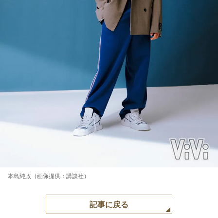
本島純政（画像提供：講談社）
記事に戻る