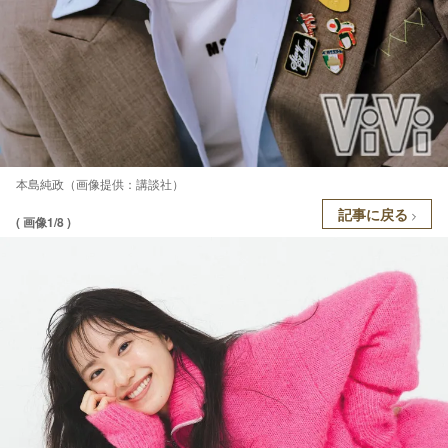
本島純政（画像提供：講談社）
記事に戻る
( 画像1/8 )