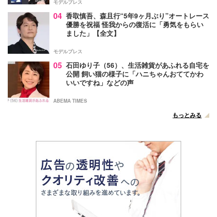
モデルプレス
04
香取慎吾、森且行“5年9ヶ月ぶり”オートレース
優勝を祝福 怪我からの復活に「勇気をもらい
ました」【全文】
モデルプレス
05
石田ゆり子（56）、生活雑貨があふれる自宅を
公開 飼い猫の様子に「ハニちゃんおててかわ
いいですね」などの声
ABEMA TIMES
もっとみる