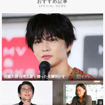
おすすめ記事
SPECIAL NEWS
佐藤大樹 台湾土産を贈った先輩明かす