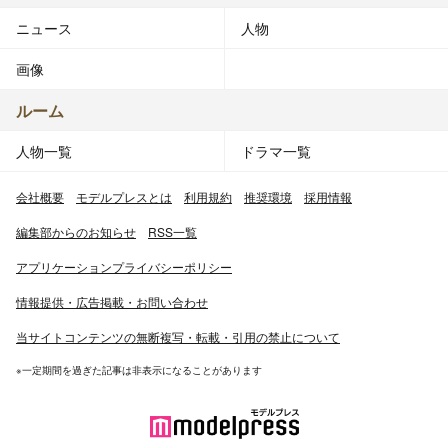
ニュース
人物
画像
ルーム
人物一覧
ドラマ一覧
会社概要
モデルプレスとは
利用規約
推奨環境
採用情報
編集部からのお知らせ
RSS一覧
アプリケーションプライバシーポリシー
情報提供・広告掲載・お問い合わせ
当サイトコンテンツの無断複写・転載・引用の禁止について
※一定期間を過ぎた記事は非表示になることがあります