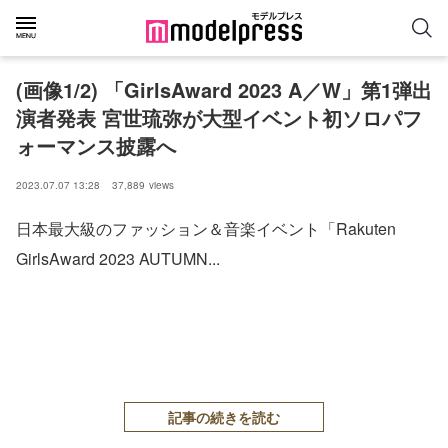
(画像1/2) 「GirlsAward 2023 A／W」第1弾出
演者発表 宮世琉弥が大型イベント初ソロパフ
ォーマンス披露へ
2023.07.07 13:28
37,889
views
日本最大級のファッション＆音楽イベント「Rakuten
GirlsAward 2023 AUTUMN...
記事の続きを読む