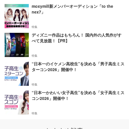
moxymill新メンバーオーディション「to the
nex7」
特集
ディズニー作品はもちろん！ 国内外の人気作がす
べて見放題！【PR】
特集
“日本一のイケメン高校生”を決める「男子高生ミス
ターコン2026」開催中！
特集
“日本一かわいい女子高生”を決める「女子高生ミス
コン2026」開催中！
特集