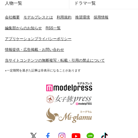
人物一覧
ドラマ一覧
会社概要
モデルプレスとは
利用規約
推奨環境
採用情報
編集部からのお知らせ
RSS一覧
アプリケーションプライバシーポリシー
情報提供・広告掲載・お問い合わせ
当サイトコンテンツの無断複写・転載・引用の禁止について
※一定期間を過ぎた記事は非表示になることがあります