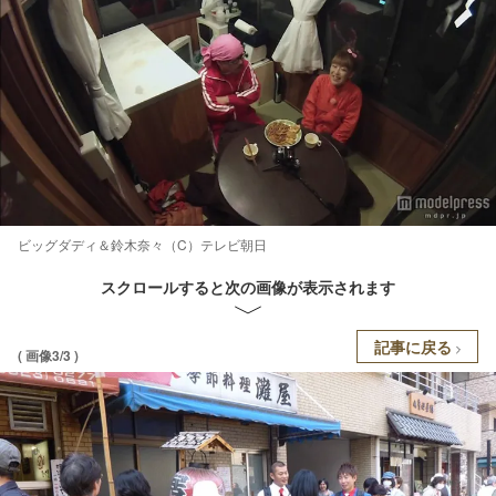
ビッグダディ＆鈴木奈々（C）テレビ朝日
スクロールすると次の画像が表示されます
記事に戻る
( 画像3/3 )