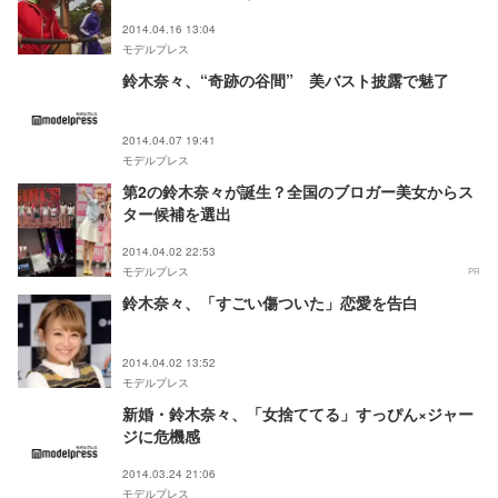
2014.04.16 13:04
モデルプレス
鈴木奈々、“奇跡の谷間” 美バスト披露で魅了
2014.04.07 19:41
モデルプレス
第2の鈴木奈々が誕生？全国のブロガー美女からス
ター候補を選出
2014.04.02 22:53
モデルプレス
PR
鈴木奈々、「すごい傷ついた」恋愛を告白
2014.04.02 13:52
モデルプレス
新婚・鈴木奈々、「女捨ててる」すっぴん×ジャー
ジに危機感
2014.03.24 21:06
モデルプレス