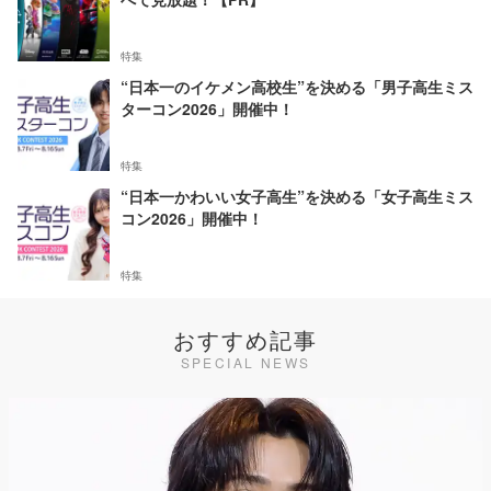
特集
“日本一のイケメン高校生”を決める「男子高生ミス
ターコン2026」開催中！
特集
“日本一かわいい女子高生”を決める「女子高生ミス
コン2026」開催中！
特集
おすすめ記事
SPECIAL NEWS