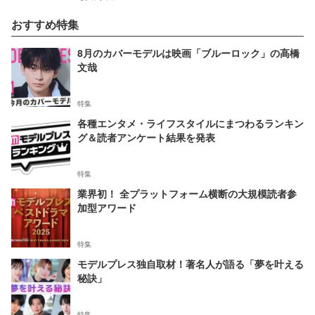
おすすめ特集
8月のカバーモデルは映画「ブルーロック」の高橋
文哉
特集
各種エンタメ・ライフスタイルにまつわるランキン
グ＆読者アンケート結果を発表
特集
業界初！ 全プラットフォーム横断の大規模読者参
加型アワード
特集
モデルプレス独自取材！著名人が語る「夢を叶える
秘訣」
特集