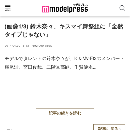
(画像1/3) 鈴木奈々、キスマイ舞祭組に「全然
タイプじゃない」
2014.04.30 16:13
602,999
views
モデルでタレントの鈴木奈々が、Kis-My-Ft2のメンバー・
横尾渉、宮田俊哉、二階堂高嗣、千賀健永...
記事の続きを読む
記事に戻る