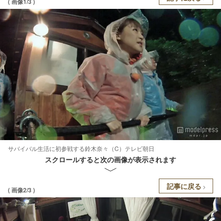
( 画像1/3 )
サバイバル生活に初参戦する鈴木奈々（C）テレビ朝日
スクロールすると次の画像が表示されます
記事に戻る
( 画像2/3 )