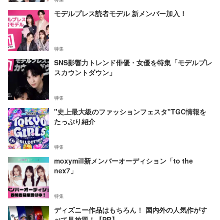
モデルプレス読者モデル 新メンバー加入！
特集
SNS影響力トレンド俳優・女優を特集「モデルプレ
スカウントダウン」
特集
"史上最大級のファッションフェスタ"TGC情報を
たっぷり紹介
特集
moxymill新メンバーオーディション「to the
nex7」
特集
ディズニー作品はもちろん！ 国内外の人気作がす
べて見放題！【PR】