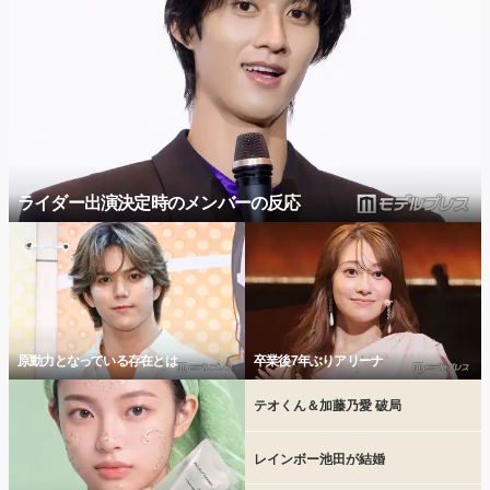
ライダー出演決定時のメンバーの反応
原動力となっている存在とは
卒業後7年ぶりアリーナ
テオくん＆加藤乃愛 破局
レインボー池田が結婚