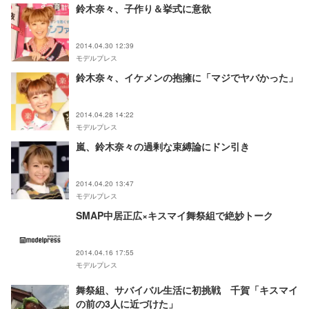
鈴木奈々、子作り＆挙式に意欲
2014.04.30 12:39
モデルプレス
鈴木奈々、イケメンの抱擁に「マジでヤバかった」
2014.04.28 14:22
モデルプレス
嵐、鈴木奈々の過剰な束縛論にドン引き
2014.04.20 13:47
モデルプレス
SMAP中居正広×キスマイ舞祭組で絶妙トーク
2014.04.16 17:55
モデルプレス
舞祭組、サバイバル生活に初挑戦 千賀「キスマイ
の前の3人に近づけた」