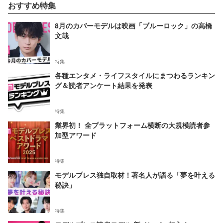
おすすめ特集
8月のカバーモデルは映画「ブルーロック」の高橋
文哉
特集
各種エンタメ・ライフスタイルにまつわるランキン
グ＆読者アンケート結果を発表
特集
業界初！ 全プラットフォーム横断の大規模読者参
加型アワード
特集
モデルプレス独自取材！著名人が語る「夢を叶える
秘訣」
特集