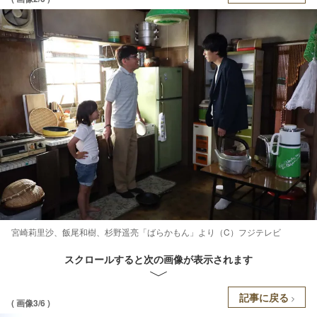
宮崎莉里沙、飯尾和樹、杉野遥亮「ばらかもん」より（C）フジテレビ
スクロールすると次の画像が表示されます
記事に戻る
( 画像3/6 )