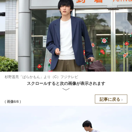
杉野遥亮「ばらかもん」より（C）フジテレビ
スクロールすると次の画像が表示されます
記事に戻る
( 画像6/6 )