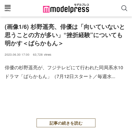
(画像1/6) 杉野遥亮、俳優は「向いていないと
思うことの方が多い」“挫折経験”についても
明かす＜ばらかもん＞
2023.06.30 17:00
63,728
views
俳優の杉野遥亮が、フジテレビにて行われた同局系水10
ドラマ「ばらかもん」（7月12日スタート／毎週水...
記事の続きを読む