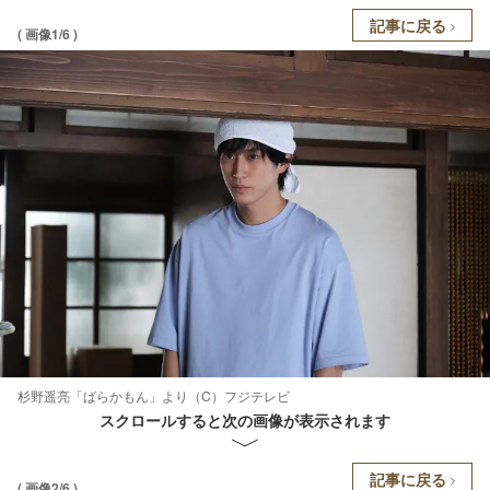
記事に戻る
( 画像1/6 )
杉野遥亮「ばらかもん」より（C）フジテレビ
スクロールすると次の画像が表示されます
記事に戻る
( 画像2/6 )