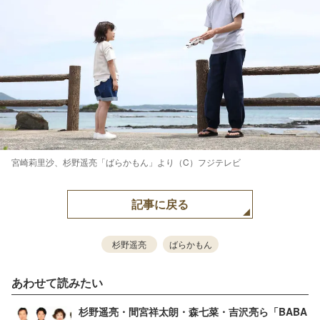
宮崎莉里沙、杉野遥亮「ばらかもん」より（C）フジテレビ
記事に戻る
杉野遥亮
ばらかもん
あわせて読みたい
杉野遥亮・間宮祥太朗・森七菜・吉沢亮ら「BABA