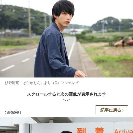
杉野遥亮「ばらかもん」より（C）フジテレビ
スクロールすると次の画像が表示されます
記事に戻る
( 画像5/6 )