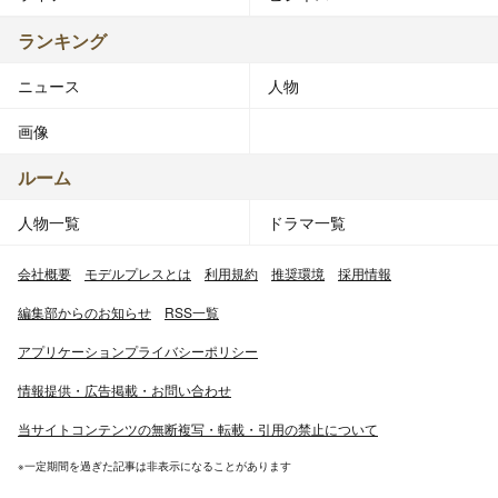
ランキング
ニュース
人物
画像
ルーム
人物一覧
ドラマ一覧
会社概要
モデルプレスとは
利用規約
推奨環境
採用情報
編集部からのお知らせ
RSS一覧
アプリケーションプライバシーポリシー
情報提供・広告掲載・お問い合わせ
当サイトコンテンツの無断複写・転載・引用の禁止について
※一定期間を過ぎた記事は非表示になることがあります