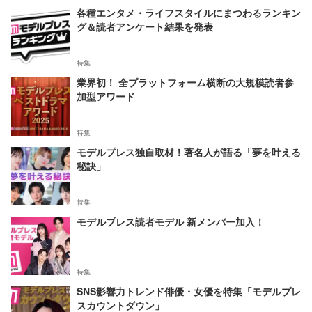
各種エンタメ・ライフスタイルにまつわるランキン
グ＆読者アンケート結果を発表
特集
業界初！ 全プラットフォーム横断の大規模読者参
加型アワード
特集
モデルプレス独自取材！著名人が語る「夢を叶える
秘訣」
特集
モデルプレス読者モデル 新メンバー加入！
特集
SNS影響力トレンド俳優・女優を特集「モデルプレ
スカウントダウン」