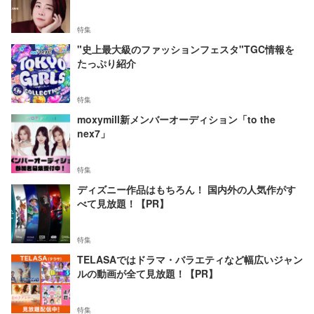
特集
"史上最大級のファッションフェスタ"TGC情報を
たっぷり紹介
特集
moxymill新メンバーオーディション「to the
nex7」
特集
ディズニー作品はもちろん！ 国内外の人気作がす
べて見放題！【PR】
特集
TELASAではドラマ・バラエティなど幅広いジャン
ルの動画が全て見放題！【PR】
特集