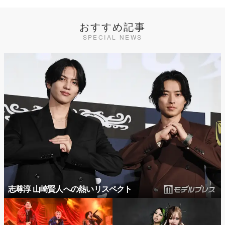
おすすめ記事
SPECIAL NEWS
志尊淳 山崎賢人への熱いリスペクト