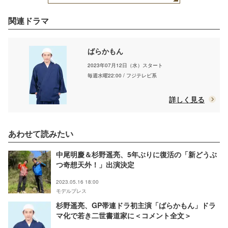
関連ドラマ
ばらかもん
2023年07月12日（水）スタート
毎週水曜22:00 / フジテレビ系
詳しく見る
あわせて読みたい
中尾明慶＆杉野遥亮、5年ぶりに復活の「新どうぶ
つ奇想天外！」出演決定
2023.05.16 18:00
モデルプレス
杉野遥亮、GP帯連ドラ初主演「ばらかもん」ドラ
マ化で若き二世書道家に＜コメント全文＞