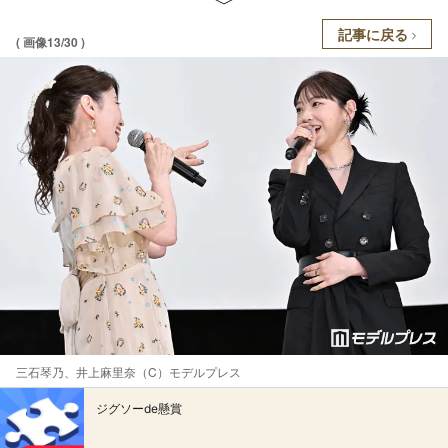
記事に戻る
( 画像13/30 )
三石琴乃、井上麻里奈（C）モデルプレス
ジグソーde懸賞