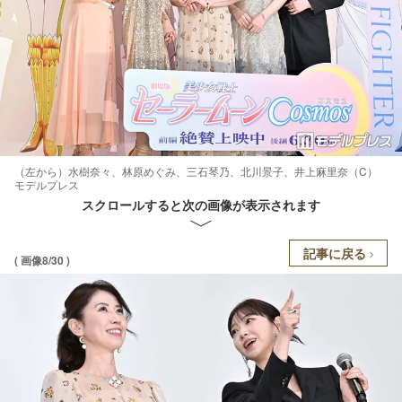
（左から）水樹奈々、林原めぐみ、三石琴乃、北川景子、井上麻里奈（C）
モデルプレス
スクロールすると次の画像が表示されます
記事に戻る
( 画像8/30 )