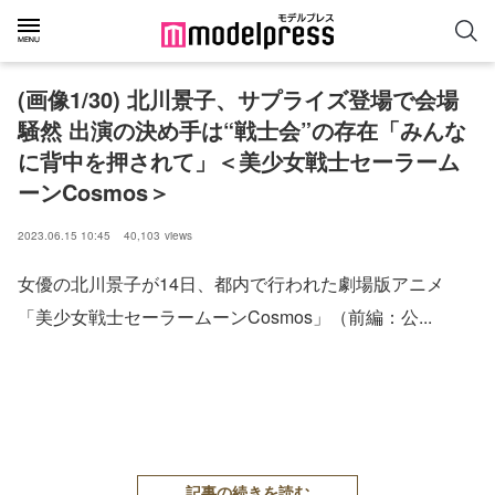
(画像1/30) 北川景子、サプライズ登場で会場
騒然 出演の決め手は“戦士会”の存在「みんな
に背中を押されて」＜美少女戦士セーラーム
ーンCosmos＞
2023.06.15 10:45
40,103
views
女優の北川景子が14日、都内で行われた劇場版アニメ
「美少女戦士セーラームーンCosmos」（前編：公...
記事の続きを読む