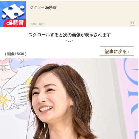
ジグソーde懸賞
PR
Ohte, Inc.
スクロールすると次の画像が表示されます
記事に戻る
( 画像16/30 )