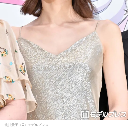
北川景子（C）モデルプレス