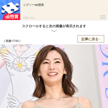
ジグソーde懸賞
PR
Ohte, Inc.
スクロールすると次の画像が表示されます
記事に戻る
( 画像17/30 )