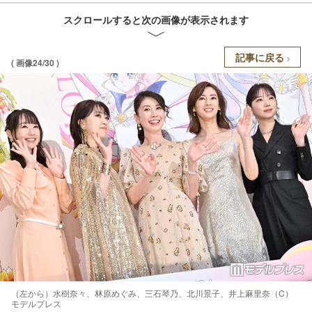
スクロールすると次の画像が表示されます
記事に戻る
( 画像24/30 )
（左から）水樹奈々、林原めぐみ、三石琴乃、北川景子、井上麻里奈（C）
モデルプレス