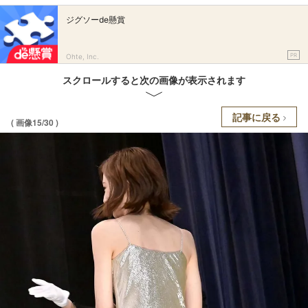
ジグソーde懸賞
PR
Ohte, Inc.
スクロールすると次の画像が表示されます
記事に戻る
( 画像15/30 )