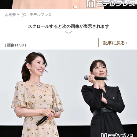
水樹奈々（C）モデルプレス
スクロールすると次の画像が表示されます
記事に戻る
( 画像11/30 )