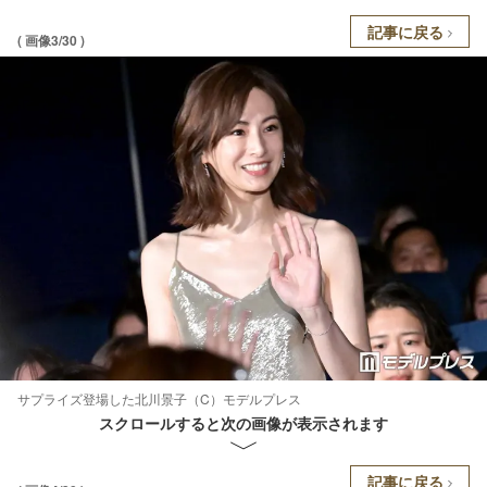
記事に戻る
( 画像3/30 )
サプライズ登場した北川景子（C）モデルプレス
スクロールすると次の画像が表示されます
記事に戻る