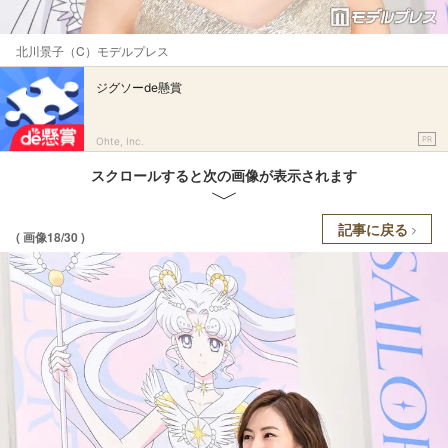
北川景子（C）モデルプレス
ジグソーde懸賞
PR
Ohte, Inc.
スクロールすると次の画像が表示されます
記事に戻る
( 画像18/30 )