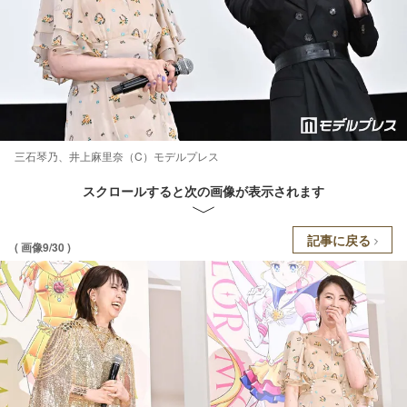
三石琴乃、井上麻里奈（C）モデルプレス
スクロールすると次の画像が表示されます
記事に戻る
( 画像9/30 )