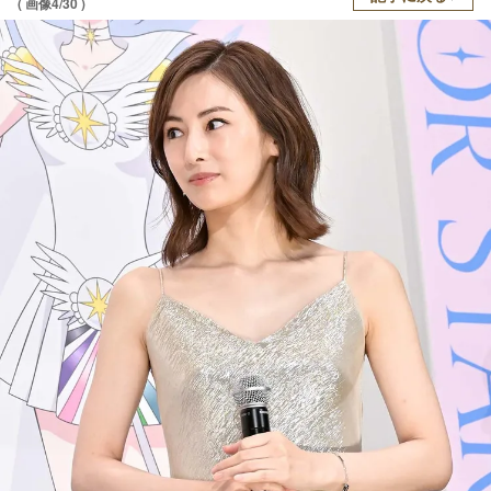
( 画像4/30 )