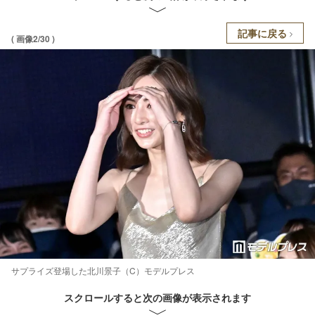
記事に戻る
( 画像2/30 )
サプライズ登場した北川景子（C）モデルプレス
スクロールすると次の画像が表示されます