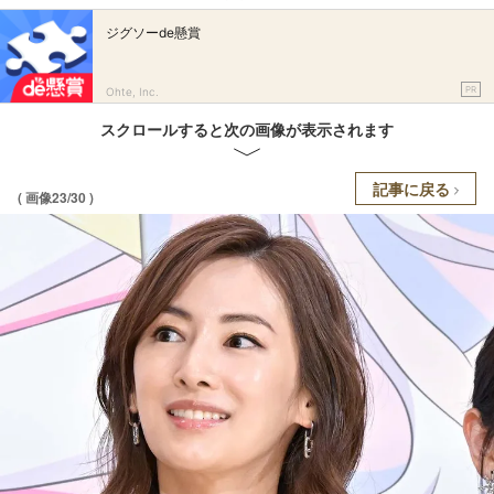
ジグソーde懸賞
PR
Ohte, Inc.
スクロールすると次の画像が表示されます
記事に戻る
( 画像23/30 )