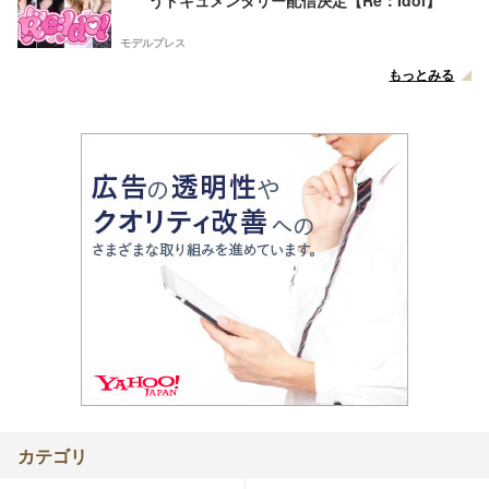
うドキュメンタリー配信決定【Re：Idol】
モデルプレス
もっとみる
カテゴリ