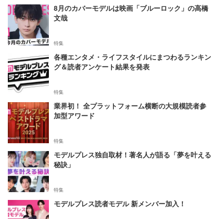
8月のカバーモデルは映画「ブルーロック」の高橋
文哉
特集
各種エンタメ・ライフスタイルにまつわるランキン
グ＆読者アンケート結果を発表
特集
業界初！ 全プラットフォーム横断の大規模読者参
加型アワード
特集
モデルプレス独自取材！著名人が語る「夢を叶える
秘訣」
特集
モデルプレス読者モデル 新メンバー加入！