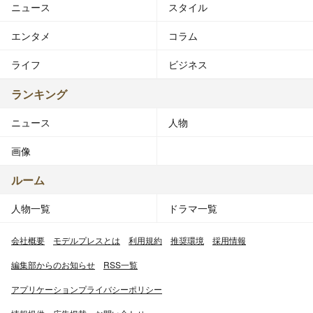
ニュース
スタイル
エンタメ
コラム
ライフ
ビジネス
ランキング
ニュース
人物
画像
ルーム
人物一覧
ドラマ一覧
会社概要
モデルプレスとは
利用規約
推奨環境
採用情報
編集部からのお知らせ
RSS一覧
アプリケーションプライバシーポリシー