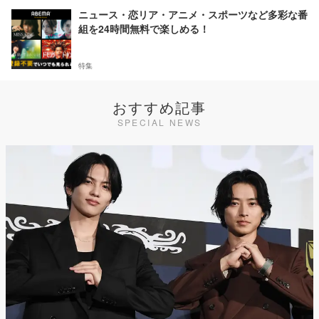
ニュース・恋リア・アニメ・スポーツなど多彩な番
組を24時間無料で楽しめる！
特集
おすすめ記事
SPECIAL NEWS