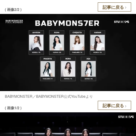
記事に戻る
( 画像2/2 )
BABYMONSTER／BABYMONSTER公式YouTubeより
記事に戻る
( 画像1/2 )