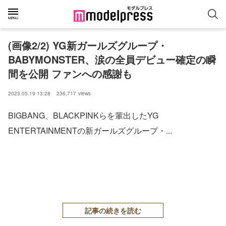
(画像2/2) YG新ガールズグループ・
BABYMONSTER、涙の全員デビュー確定の瞬
間を公開 ファンへの感謝も
2023.05.19 13:28
236,717
views
BIGBANG、BLACKPINKらを輩出したYG
ENTERTAINMENTの新ガールズグループ・...
記事の続きを読む