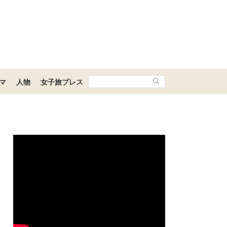
マ
人物
女子旅プレス