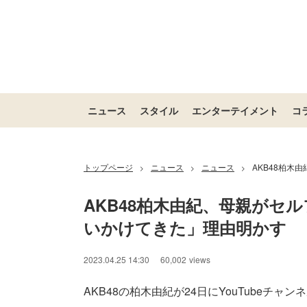
ニュース
スタイル
エンターテイメント
コ
トップページ
ニュース
ニュース
AKB48柏木
>
>
>
AKB48柏木由紀、母親がセ
いかけてきた」理由明かす
2023.04.25 14:30
60,002
views
AKB48の柏木由紀が24日にYouTubeチ