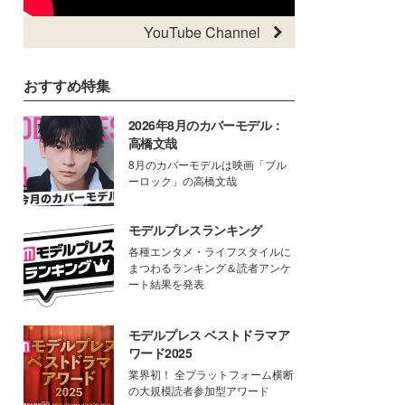
YouTube Channel
おすすめ特集
2026年8月のカバーモデル：
高橋文哉
8月のカバーモデルは映画「ブル
ーロック」の高橋文哉
モデルプレスランキング
各種エンタメ・ライフスタイルに
まつわるランキング＆読者アンケ
ート結果を発表
モデルプレス ベストドラマア
ワード2025
業界初！ 全プラットフォーム横断
の大規模読者参加型アワード