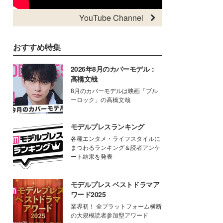
YouTube Channel
おすすめ特集
2026年8月のカバーモデル：
高橋文哉
8月のカバーモデルは映画「ブル
ーロック」の高橋文哉
モデルプレスランキング
各種エンタメ・ライフスタイルに
まつわるランキング＆読者アンケ
ート結果を発表
モデルプレス ベストドラマア
ワード2025
業界初！ 全プラットフォーム横断
の大規模読者参加型アワード