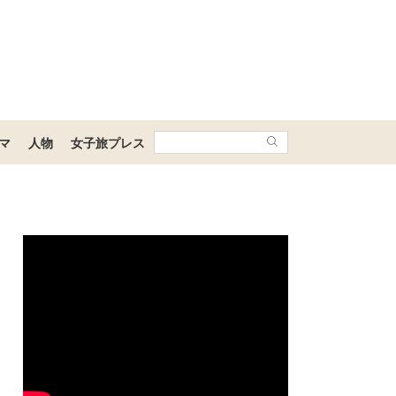
マ
人物
女子旅プレス