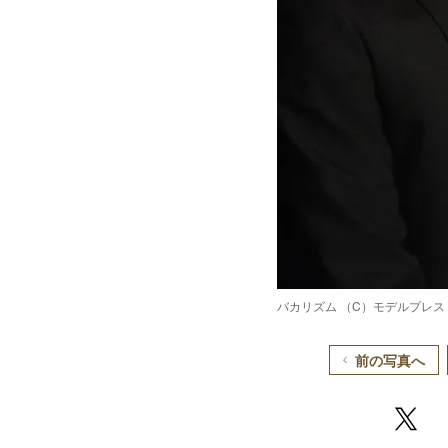
バカリズム （C）モデルプレス
前の写真へ