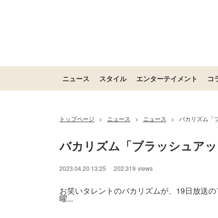
ニュース
スタイル
エンターテイメント
コ
トップページ
ニュース
ニュース
バカリズム「
>
>
>
バカリズム「ブラッシュアッ
2023.04.20 13:25
202,319
views
お笑いタレントのバカリズムが、19日放送の
曜...