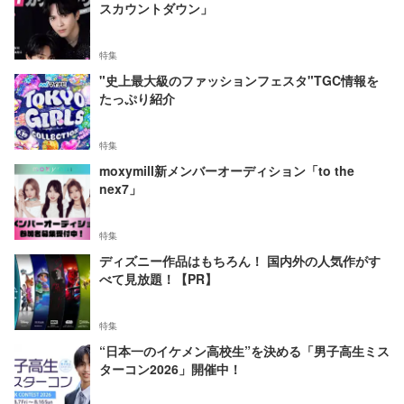
スカウントダウン」
特集
"史上最大級のファッションフェスタ"TGC情報を
たっぷり紹介
特集
moxymill新メンバーオーディション「to the
nex7」
特集
ディズニー作品はもちろん！ 国内外の人気作がす
べて見放題！【PR】
特集
“日本一のイケメン高校生”を決める「男子高生ミス
ターコン2026」開催中！