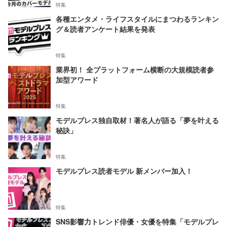
特集
各種エンタメ・ライフスタイルにまつわるランキン
グ＆読者アンケート結果を発表
特集
業界初！ 全プラットフォーム横断の大規模読者参
加型アワード
特集
モデルプレス独自取材！著名人が語る「夢を叶える
秘訣」
特集
モデルプレス読者モデル 新メンバー加入！
特集
SNS影響力トレンド俳優・女優を特集「モデルプレ