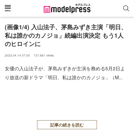
(画像1/4) 入山法子、茅島みずき主演「明日、
私は誰かのカノジョ」続編出演決定 もう1人
のヒロインに
2023.04.14 07:00
137,681
views
女優の入山法子が、茅島みずきが主演を務める5月2日よ
り放送の新ドラマ「明日、私は誰かのカノジョ」（M...
記事の続きを読む