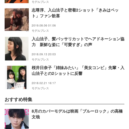
モデルプレス
志尊淳、入山法子と密着2ショット「きみはペッ
ト」ファン歓喜
2019.08.06 01:06
モデルプレス
入山法子、髪バッサリカットでヘアドネーション協
力 新鮮な姿に「可愛すぎ」の声
2018.09.13 20:03
モデルプレス
桜井日奈子「姉妹みたい」「美女コンビ」先輩・入
山法子との2ショットに反響
2018.02.21 16:17
モデルプレス
おすすめ特集
8月のカバーモデルは映画「ブルーロック」の高橋
文哉