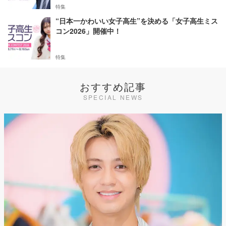
特集
“日本一かわいい女子高生”を決める「女子高生ミス
コン2026」開催中！
特集
おすすめ記事
SPECIAL NEWS