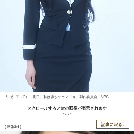
入山法子（C）「明日、私は誰かのカノジョ」製作委員会・MBS
スクロールすると次の画像が表示されます
記事に戻る
( 画像3/4 )