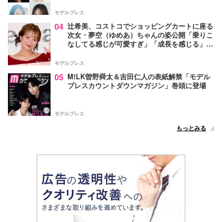
モデルプレス
04
辻希美、コストコでショッピングカートに座る
次女・夢空（ゆめあ）ちゃんの姿公開「乗りこ
なしてる感じが可愛すぎ」「成長を感じる」の
声
モデルプレス
05
M!LK曽野舜太＆吉田仁人の表紙解禁「モデル
プレスカウントダウンマガジン」巻頭に登場
モデルプレス
もっとみる