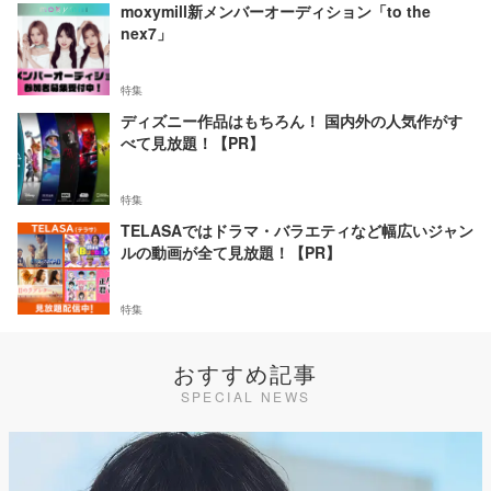
moxymill新メンバーオーディション「to the
nex7」
特集
ディズニー作品はもちろん！ 国内外の人気作がす
べて見放題！【PR】
特集
TELASAではドラマ・バラエティなど幅広いジャン
ルの動画が全て見放題！【PR】
特集
おすすめ記事
SPECIAL NEWS