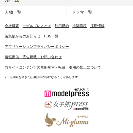
人物一覧
ドラマ一覧
会社概要
モデルプレスとは
利用規約
推奨環境
採用情報
編集部からのお知らせ
RSS一覧
アプリケーションプライバシーポリシー
情報提供・広告掲載・お問い合わせ
当サイトコンテンツの無断複写・転載・引用の禁止について
※一定期間を過ぎた記事は非表示になることがあります