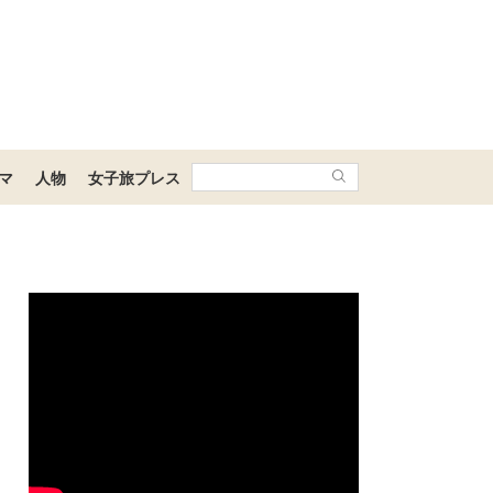
マ
人物
女子旅プレス