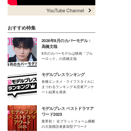
YouTube Channel
おすすめ特集
2026年8月のカバーモデル：
高橋文哉
8月のカバーモデルは映画「ブル
ーロック」の高橋文哉
モデルプレスランキング
各種エンタメ・ライフスタイルに
まつわるランキング＆読者アンケ
ート結果を発表
モデルプレス ベストドラマア
ワード2025
業界初！ 全プラットフォーム横断
の大規模読者参加型アワード