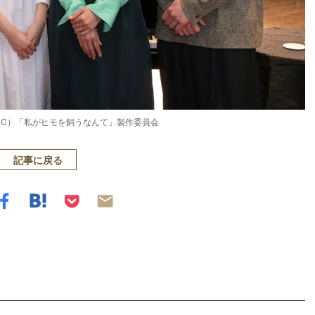
（C）「私がヒモを飼うなんて」製作委員会
記事に戻る