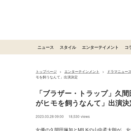
ニュース
スタイル
エンターテイメント
コ
トップページ
エンターテインメント
ドラマニュー
>
>
モを飼うなんて」出演決定
「ブラザー・トラップ」久間
がヒモを飼うなんて」出演決
2023.03.28 09:00
18,530
views
女優の久間田琳加とM!LKの山中柔太朗が、女