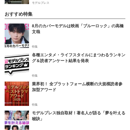
モデルプレス
おすすめ特集
8月のカバーモデルは映画「ブルーロック」の高橋
文哉
特集
各種エンタメ・ライフスタイルにまつわるランキン
グ＆読者アンケート結果を発表
特集
業界初！ 全プラットフォーム横断の大規模読者参
加型アワード
特集
モデルプレス独自取材！著名人が語る「夢を叶える
秘訣」