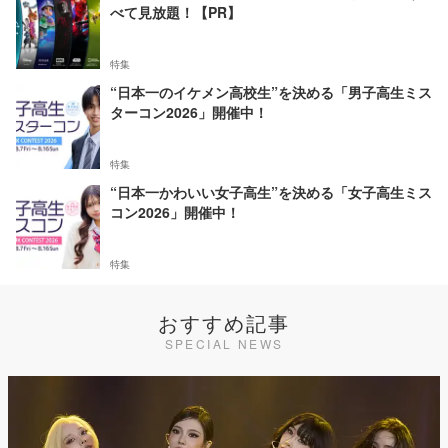
べて見放題！【PR】
特集
“日本一のイケメン高校生”を決める「男子高生ミス
ターコン2026」開催中！
特集
“日本一かわいい女子高生”を決める「女子高生ミス
コン2026」開催中！
特集
おすすめ記事
SPECIAL NEWS