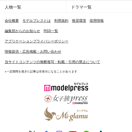
人物一覧
ドラマ一覧
会社概要
モデルプレスとは
利用規約
推奨環境
採用情報
編集部からのお知らせ
RSS一覧
アプリケーションプライバシーポリシー
情報提供・広告掲載・お問い合わせ
当サイトコンテンツの無断複写・転載・引用の禁止について
※一定期間を過ぎた記事は非表示になることがあります