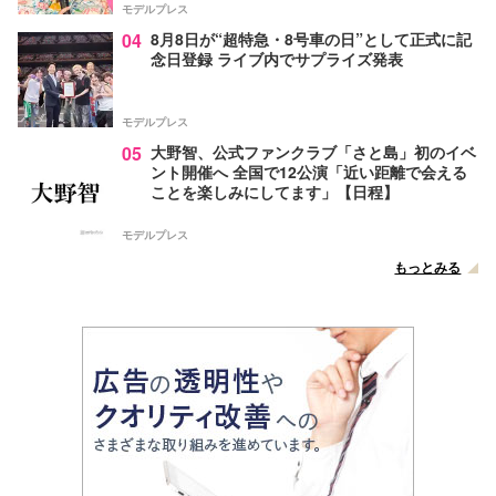
モデルプレス
04
8月8日が“超特急・8号車の日”として正式に記
念日登録 ライブ内でサプライズ発表
モデルプレス
05
大野智、公式ファンクラブ「さと島」初のイベ
ント開催へ 全国で12公演「近い距離で会える
ことを楽しみにしてます」【日程】
モデルプレス
もっとみる