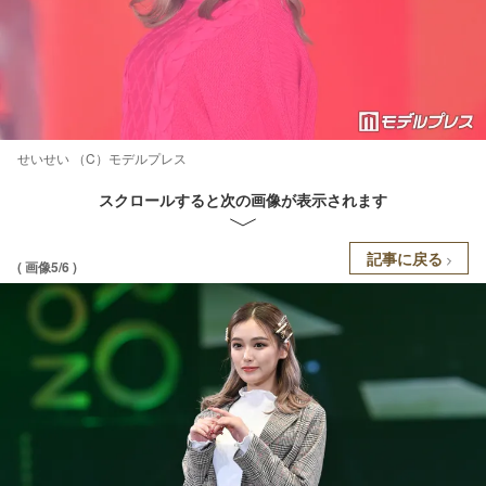
せいせい （C）モデルプレス
スクロールすると次の画像が表示されます
記事に戻る
( 画像5/6 )