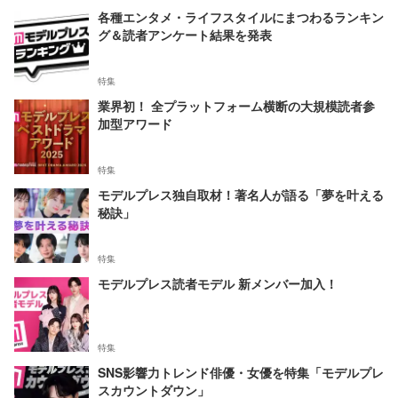
各種エンタメ・ライフスタイルにまつわるランキン
グ＆読者アンケート結果を発表
特集
業界初！ 全プラットフォーム横断の大規模読者参
加型アワード
特集
モデルプレス独自取材！著名人が語る「夢を叶える
秘訣」
特集
モデルプレス読者モデル 新メンバー加入！
特集
SNS影響力トレンド俳優・女優を特集「モデルプレ
スカウントダウン」