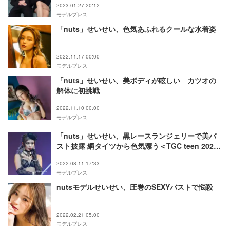
2023.01.27 20:12
モデルプレス
「nuts」せいせい、色気あふれるクールな水着姿
2022.11.17 00:00
モデルプレス
「nuts」せいせい、美ボディが眩しい カツオの
解体に初挑戦
2022.11.10 00:00
モデルプレス
「nuts」せいせい、黒レースランジェリーで美バ
スト披露 網タイツから色気漂う＜TGC teen 2022
Osaka＞
2022.08.11 17:33
モデルプレス
nutsモデルせいせい、圧巻のSEXYバストで悩殺
2022.02.21 05:00
モデルプレス