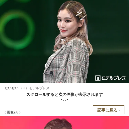
せいせい （C）モデルプレス
スクロールすると次の画像が表示されます
記事に戻る
( 画像2/6 )