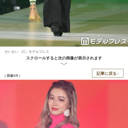
せいせい （C）モデルプレス
スクロールすると次の画像が表示されます
記事に戻る
( 画像4/6 )