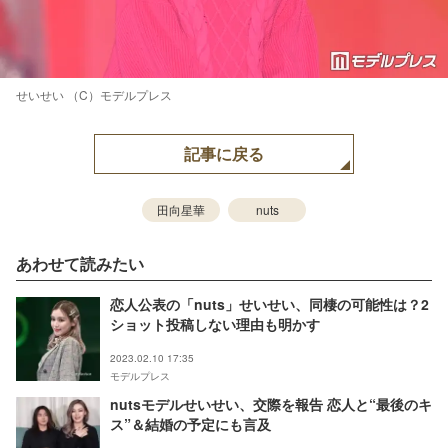
せいせい （C）モデルプレス
記事に戻る
田向星華
nuts
あわせて読みたい
恋人公表の「nuts」せいせい、同棲の可能性は？2
ショット投稿しない理由も明かす
2023.02.10 17:35
モデルプレス
nutsモデルせいせい、交際を報告 恋人と“最後のキ
ス”＆結婚の予定にも言及