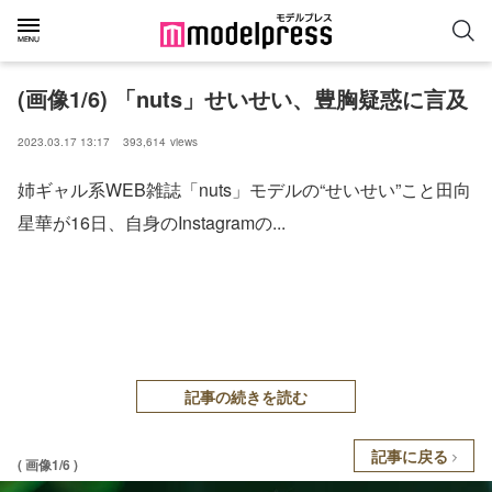
(画像1/6) 「nuts」せいせい、豊胸疑惑に言及
2023.03.17 13:17
393,614
views
姉ギャル系WEB雑誌「nuts」モデルの“せいせい”こと田向
星華が16日、自身のInstagramの...
記事の続きを読む
記事に戻る
( 画像1/6 )