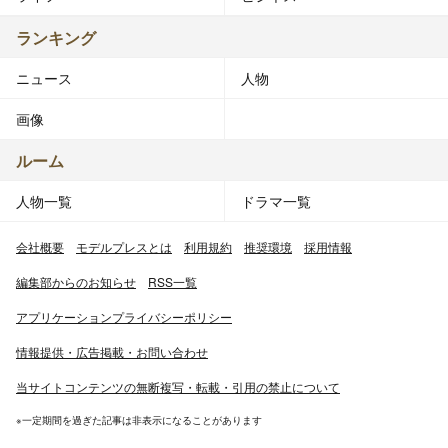
ランキング
ニュース
人物
画像
ルーム
人物一覧
ドラマ一覧
会社概要
モデルプレスとは
利用規約
推奨環境
採用情報
編集部からのお知らせ
RSS一覧
アプリケーションプライバシーポリシー
情報提供・広告掲載・お問い合わせ
当サイトコンテンツの無断複写・転載・引用の禁止について
※一定期間を過ぎた記事は非表示になることがあります