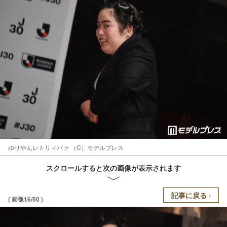
ゆりやんレトリィバァ （C）モデルプレス
スクロールすると次の画像が表示されます
記事に戻る
( 画像16/50 )