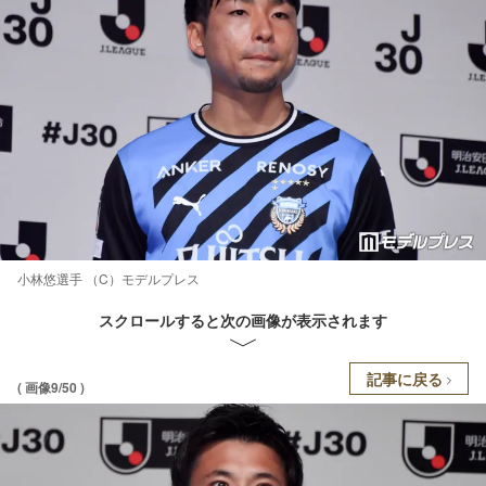
小林悠選手 （C）モデルプレス
スクロールすると次の画像が表示されます
記事に戻る
( 画像9/50 )