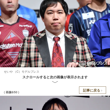
せいや （C）モデルプレス
スクロールすると次の画像が表示されます
記事に戻る
( 画像8/50 )