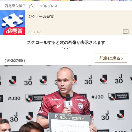
西尾隆矢選手 （C）モデルプレス
ジグソーde懸賞
PR
Ohte, Inc.
スクロールすると次の画像が表示されます
記事に戻る
( 画像27/50 )