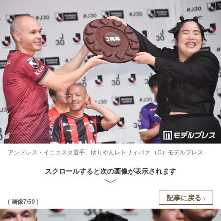
アンドレス・イニエスタ選手、ゆりやんレトリィバァ （C）モデルプレス
スクロールすると次の画像が表示されます
記事に戻る
( 画像7/50 )