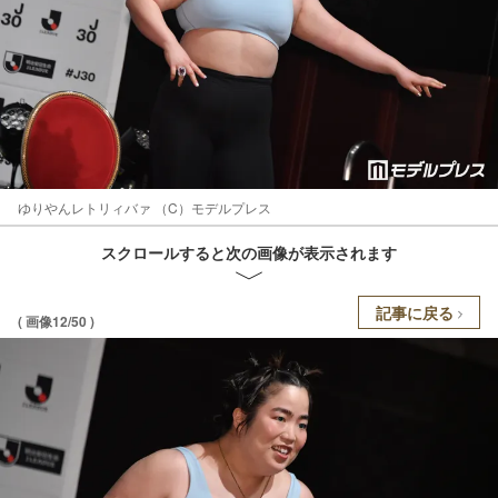
ゆりやんレトリィバァ （C）モデルプレス
スクロールすると次の画像が表示されます
記事に戻る
( 画像12/50 )