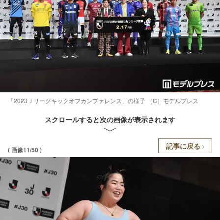
「2023Ｊリーグキックオフカンファレンス」の様子 （C）モデルプレス
スクロールすると次の画像が表示されます
記事に戻る
( 画像11/50 )