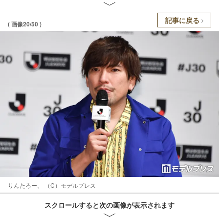
記事に戻る
( 画像20/50 )
りんたろー。 （C）モデルプレス
スクロールすると次の画像が表示されます