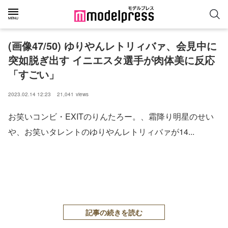
(画像47/50) ゆりやんレトリィバァ、会見中に
突如脱ぎ出す イニエスタ選手が肉体美に反応
「すごい」
2023.02.14 12:23
21,041
views
お笑いコンビ・EXITのりんたろー。、霜降り明星のせい
や、お笑いタレントのゆりやんレトリィバァが14...
記事の続きを読む