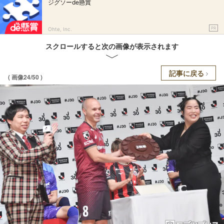
ジグソーde懸賞
PR
Ohte, Inc.
スクロールすると次の画像が表示されます
記事に戻る
( 画像24/50 )