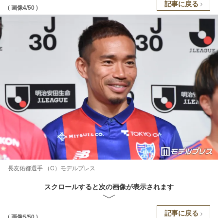
記事に戻る
( 画像4/50 )
長友佑都選手 （C）モデルプレス
スクロールすると次の画像が表示されます
記事に戻る
( 画像5/50 )