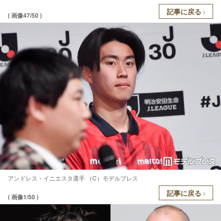
記事に戻る
( 画像47/50 )
アンドレス・イニエスタ選手 （C）モデルプレス
記事に戻る
( 画像1/50 )