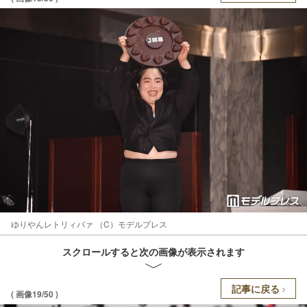
ゆりやんレトリィバァ （C）モデルプレス
スクロールすると次の画像が表示されます
記事に戻る
( 画像19/50 )