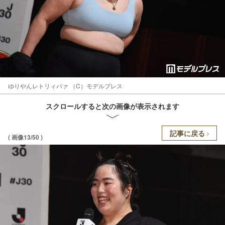
ゆりやんレトリィバァ （C）モデルプレス
スクロールすると次の画像が表示されます
記事に戻る
( 画像13/50 )