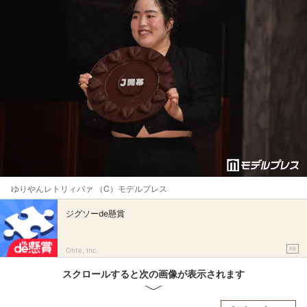
ゆりやんレトリィバァ （C）モデルプレス
ジグソーde懸賞
PR
Ohte, Inc.
スクロールすると次の画像が表示されます