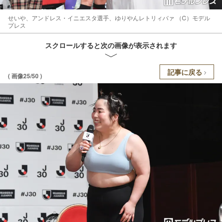
せいや、アンドレス・イニエスタ選手、ゆりやんレトリィバァ （C）モデル
プレス
スクロールすると次の画像が表示されます
記事に戻る
( 画像25/50 )