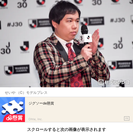
せいや （C）モデルプレス
ジグソーde懸賞
PR
Ohte, Inc.
スクロールすると次の画像が表示されます