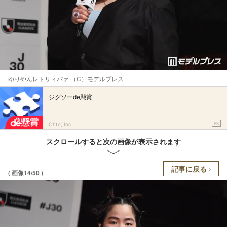
ゆりやんレトリィバァ （C）モデルプレス
ジグソーde懸賞
PR
Ohte, Inc.
スクロールすると次の画像が表示されます
記事に戻る
( 画像14/50 )