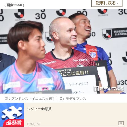
記事に戻る
( 画像22/50 )
驚くアンドレス・イニエスタ選手 （C）モデルプレス
ジグソーde懸賞
PR
Ohte, Inc.