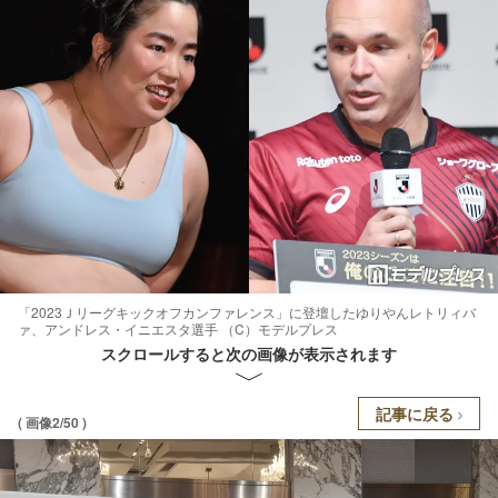
「2023Ｊリーグキックオフカンファレンス」に登壇したゆりやんレトリィバ
ァ、アンドレス・イニエスタ選手 （C）モデルプレス
スクロールすると次の画像が表示されます
記事に戻る
( 画像2/50 )