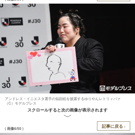
アンドレス・イニエスタ選手の似顔絵を披露するゆりやんレトリィバァ
（C）モデルプレス
スクロールすると次の画像が表示されます
記事に戻る
( 画像6/50 )