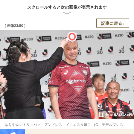
スクロールすると次の画像が表示されます
記事に戻る
( 画像23/50 )
ゆりやんレトリィバァ、アンドレス・イニエスタ選手 （C）モデルプレス