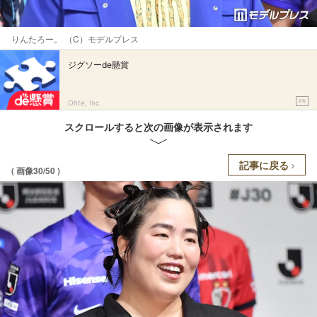
りんたろー。 （C）モデルプレス
ジグソーde懸賞
PR
Ohte, Inc.
スクロールすると次の画像が表示されます
記事に戻る
( 画像30/50 )