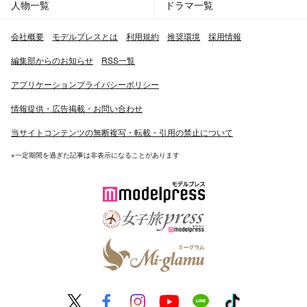
人物一覧
ドラマ一覧
会社概要
モデルプレスとは
利用規約
推奨環境
採用情報
編集部からのお知らせ
RSS一覧
アプリケーションプライバシーポリシー
情報提供・広告掲載・お問い合わせ
当サイトコンテンツの無断複写・転載・引用の禁止について
※一定期間を過ぎた記事は非表示になることがあります