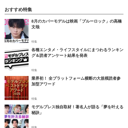
おすすめ特集
8月のカバーモデルは映画「ブルーロック」の高橋
文哉
特集
各種エンタメ・ライフスタイルにまつわるランキン
グ＆読者アンケート結果を発表
特集
業界初！ 全プラットフォーム横断の大規模読者参
加型アワード
特集
モデルプレス独自取材！著名人が語る「夢を叶える
秘訣」
特集