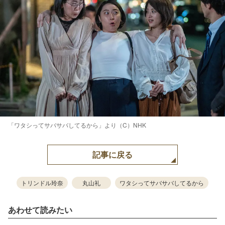
「ワタシってサバサバしてるから」より（C）NHK
記事に戻る
トリンドル玲奈
丸山礼
ワタシってサバサバしてるから
あわせて読みたい