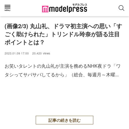
(画像2/3) 丸山礼、ドラマ初主演への思い「す
ごく助けられた」トリンドル玲奈が語る注目
ポイントとは？
2023.01.09 17:00
20,420
views
お笑いタレントの丸山礼が主演を務めるNHK夜ドラ「ワ
タシってサバサバしてるから」（総合、毎週月～木曜...
記事の続きを読む