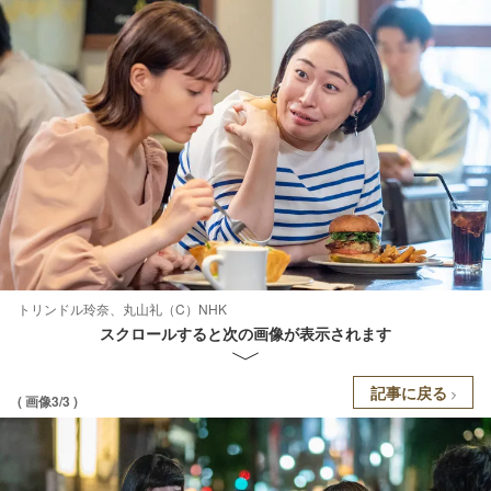
トリンドル玲奈、丸山礼（C）NHK
スクロールすると次の画像が表示されます
記事に戻る
( 画像3/3 )