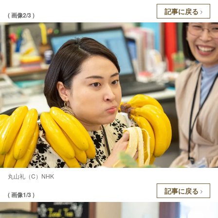
記事に戻る
( 画像2/3 )
丸山礼（C）NHK
記事に戻る
( 画像1/3 )