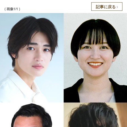
記事に戻る
( 画像1/1 )