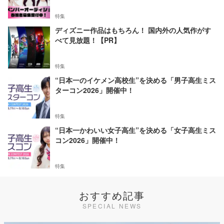
特集
ディズニー作品はもちろん！ 国内外の人気作がす
べて見放題！【PR】
特集
“日本一のイケメン高校生”を決める「男子高生ミス
ターコン2026」開催中！
特集
“日本一かわいい女子高生”を決める「女子高生ミス
コン2026」開催中！
特集
おすすめ記事
SPECIAL NEWS