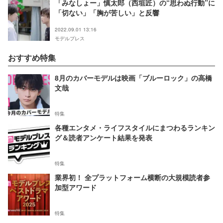
「みなしょー」慎太郎（西垣匠）の“思わぬ行動”に
「切ない」「胸が苦しい」と反響
2022.09.01 13:16
モデルプレス
おすすめ特集
8月のカバーモデルは映画「ブルーロック」の高橋
文哉
特集
各種エンタメ・ライフスタイルにまつわるランキン
グ＆読者アンケート結果を発表
特集
業界初！ 全プラットフォーム横断の大規模読者参
加型アワード
特集