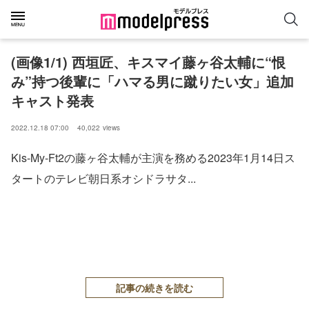
(画像1/1) 西垣匠、キスマイ藤ヶ谷太輔に“恨
み”持つ後輩に「ハマる男に蹴りたい女」追加
キャスト発表
2022.12.18 07:00
40,022
views
Kis-My-Ft2の藤ヶ谷太輔が主演を務める2023年1月14日ス
タートのテレビ朝日系オシドラサタ...
記事の続きを読む