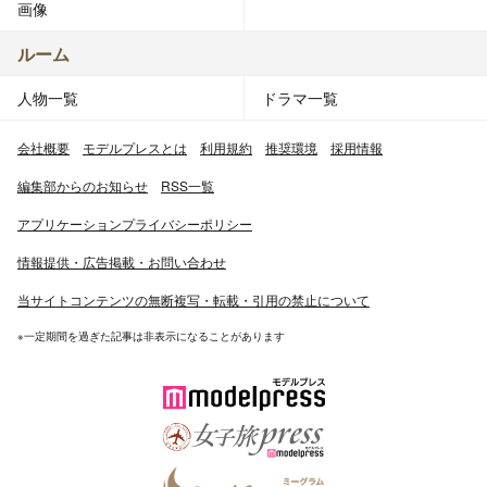
画像
ルーム
人物一覧
ドラマ一覧
会社概要
モデルプレスとは
利用規約
推奨環境
採用情報
編集部からのお知らせ
RSS一覧
アプリケーションプライバシーポリシー
情報提供・広告掲載・お問い合わせ
当サイトコンテンツの無断複写・転載・引用の禁止について
※一定期間を過ぎた記事は非表示になることがあります