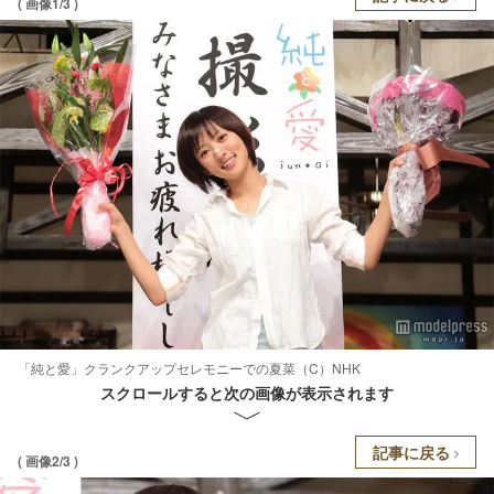
( 画像1/3 )
「純と愛」クランクアップセレモニーでの夏菜（C）NHK
スクロールすると次の画像が表示されます
記事に戻る
( 画像2/3 )