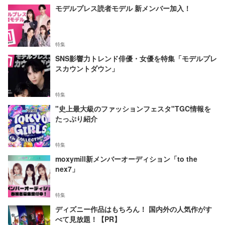
モデルプレス読者モデル 新メンバー加入！
特集
SNS影響力トレンド俳優・女優を特集「モデルプレ
スカウントダウン」
特集
"史上最大級のファッションフェスタ"TGC情報を
たっぷり紹介
特集
moxymill新メンバーオーディション「to the
nex7」
特集
ディズニー作品はもちろん！ 国内外の人気作がす
べて見放題！【PR】