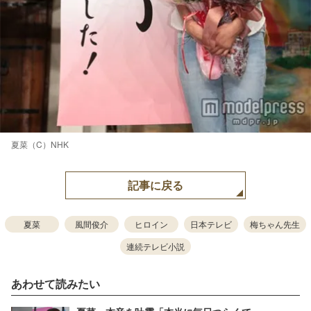
夏菜（C）NHK
記事に戻る
夏菜
風間俊介
ヒロイン
日本テレビ
梅ちゃん先生
連続テレビ小説
あわせて読みたい