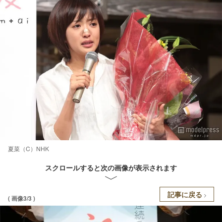
夏菜（C）NHK
スクロールすると次の画像が表示されます
記事に戻る
( 画像3/3 )