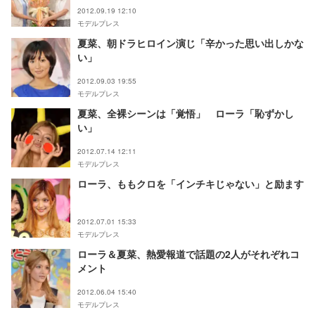
2012.09.19 12:10
モデルプレス
夏菜、朝ドラヒロイン演じ「辛かった思い出しかな
い」
2012.09.03 19:55
モデルプレス
夏菜、全裸シーンは「覚悟」 ローラ「恥ずかし
い」
2012.07.14 12:11
モデルプレス
ローラ、ももクロを「インチキじゃない」と励ます
2012.07.01 15:33
モデルプレス
ローラ＆夏菜、熱愛報道で話題の2人がそれぞれコ
メント
2012.06.04 15:40
モデルプレス