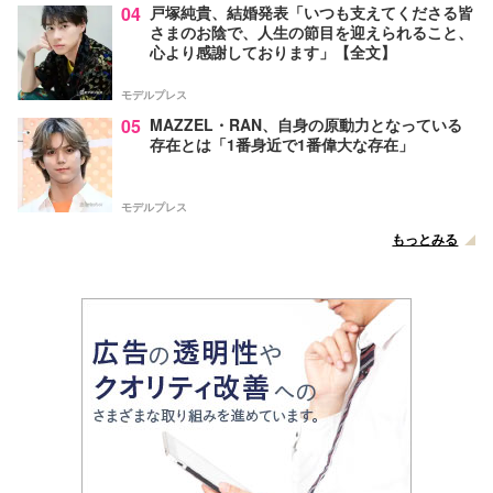
04
戸塚純貴、結婚発表「いつも支えてくださる皆
さまのお陰で、人生の節目を迎えられること、
心より感謝しております」【全文】
モデルプレス
05
MAZZEL・RAN、自身の原動力となっている
存在とは「1番身近で1番偉大な存在」
モデルプレス
もっとみる