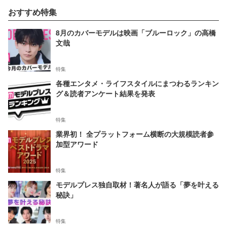
おすすめ特集
8月のカバーモデルは映画「ブルーロック」の高橋
文哉
特集
各種エンタメ・ライフスタイルにまつわるランキン
グ＆読者アンケート結果を発表
特集
業界初！ 全プラットフォーム横断の大規模読者参
加型アワード
特集
モデルプレス独自取材！著名人が語る「夢を叶える
秘訣」
特集