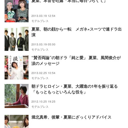
夏菜、本音を吐露「本当に毎日つらくて」
2013.03.19 12:54
モデルプレス
夏菜、朝の顔から一転 メガネ×スーツで連ドラ出
演
2013.03.19 05:00
モデルプレス
“賛否両論”の朝ドラ「純と愛」 夏菜、風間俊介が
涙のメッセージ
2013.02.25 10:54
モデルプレス
朝ドラヒロイン・夏菜、大躍進の1年を振り返る
「もっともっといろんな役を」
2012.10.25 19:25
モデルプレス
堀北真希、後輩・夏菜にざっくりアドバイス