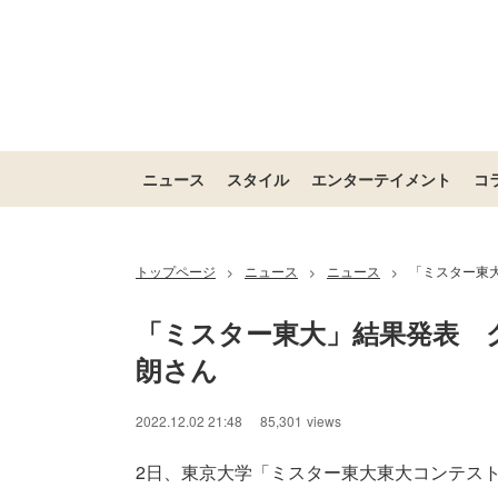
ニュース
スタイル
エンターテイメント
コ
トップページ
ニュース
ニュース
「ミスター東
>
>
>
「ミスター東大」結果発表　
朗さん
2022.12.02 21:48
85,301
views
2日、東京大学「ミスター東大東大コンテスト20