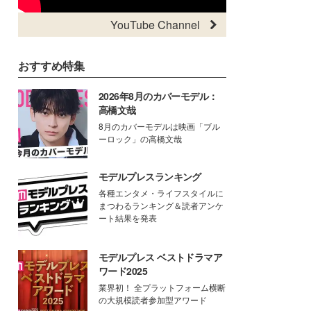
YouTube Channel
おすすめ特集
2026年8月のカバーモデル：
高橋文哉
8月のカバーモデルは映画「ブル
ーロック」の高橋文哉
モデルプレスランキング
各種エンタメ・ライフスタイルに
まつわるランキング＆読者アンケ
ート結果を発表
モデルプレス ベストドラマア
ワード2025
業界初！ 全プラットフォーム横断
の大規模読者参加型アワード