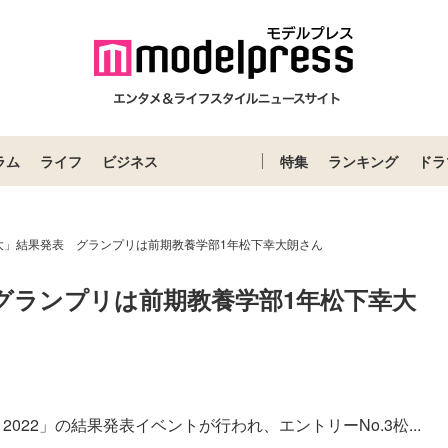
ラム
ライフ
ビジネス
特集
ランキング
ドラ
大」結果発表 グランプリは前期教養学部1年松下幸大朗さん
グランプリは前期教養学部1年松下幸大
22」の結果発表イベントが行われ、エントリーNo.3松...