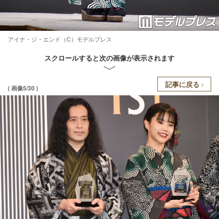
アイナ・ジ・エンド（C）モデルプレス
スクロールすると次の画像が表示されます
記事に戻る
( 画像5/30 )