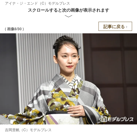
アイナ・ジ・エンド（C）モデルプレス
スクロールすると次の画像が表示されます
記事に戻る
( 画像8/30 )
吉岡里帆（C）モデルプレス