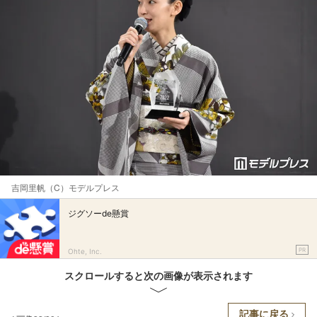
吉岡里帆（C）モデルプレス
ジグソーde懸賞
PR
Ohte, Inc.
スクロールすると次の画像が表示されます
記事に戻る