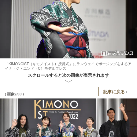
「KIMONOIST（キモノイスト）授賞式」にランウェイでポージングをするア
イナ・ジ・エンド（C）モデルプレス
スクロールすると次の画像が表示されます
記事に戻る
( 画像2/30 )