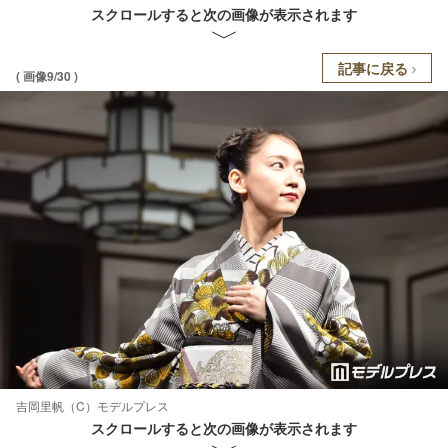
スクロールすると次の画像が表示されます
記事に戻る
( 画像9/30 )
吉岡里帆（C）モデルプレス
スクロールすると次の画像が表示されます