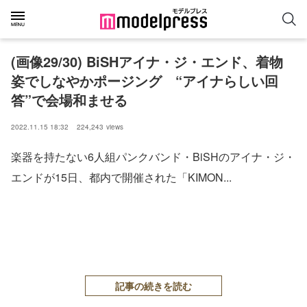
(画像29/30) BiSHアイナ・ジ・エンド、着物
姿でしなやかポージング “アイナらしい回
答”で会場和ませる
2022.11.15 18:32
224,243
views
楽器を持たない6人組パンクバンド・BiSHのアイナ・ジ・
エンドが15日、都内で開催された「KIMON...
記事の続きを読む