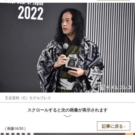
又吉直樹（C）モデルプレス
スクロールすると次の画像が表示されます
記事に戻る
( 画像16/30 )