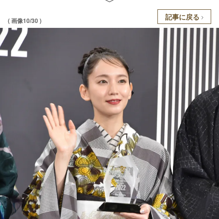
記事に戻る
( 画像10/30 )