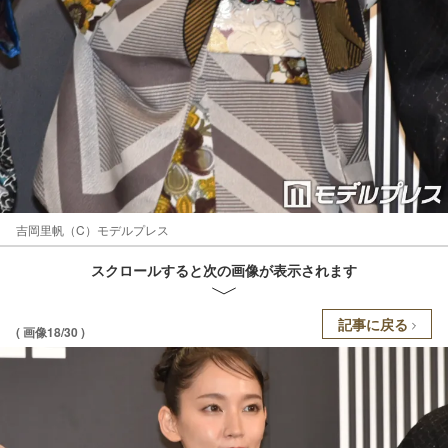
吉岡里帆（C）モデルプレス
スクロールすると次の画像が表示されます
記事に戻る
( 画像18/30 )