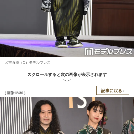
又吉直樹（C）モデルプレス
スクロールすると次の画像が表示されます
記事に戻る
( 画像12/30 )