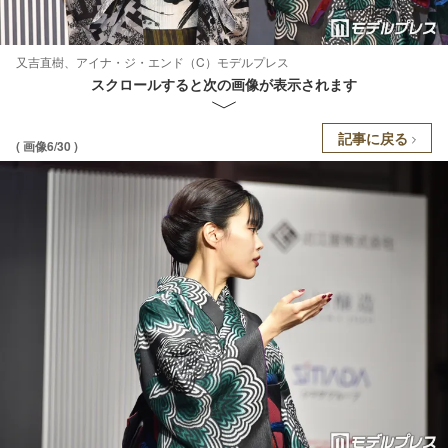
又吉直樹、アイナ・ジ・エンド（C）モデルプレス
スクロールすると次の画像が表示されます
記事に戻る
( 画像6/30 )