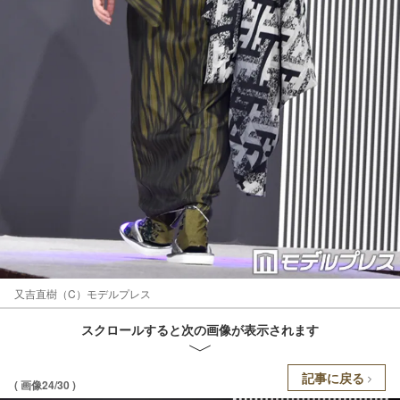
又吉直樹（C）モデルプレス
スクロールすると次の画像が表示されます
記事に戻る
( 画像24/30 )