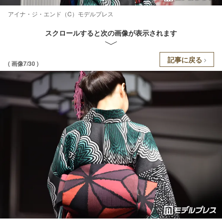
アイナ・ジ・エンド（C）モデルプレス
スクロールすると次の画像が表示されます
記事に戻る
( 画像7/30 )