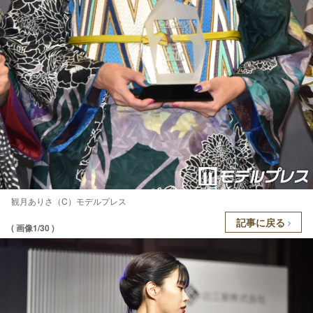
観月ありさ（C）モデルプレス
記事に戻る
( 画像1/30 )