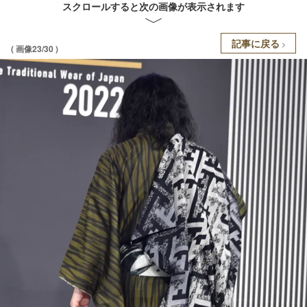
スクロールすると次の画像が表示されます
記事に戻る
( 画像23/30 )