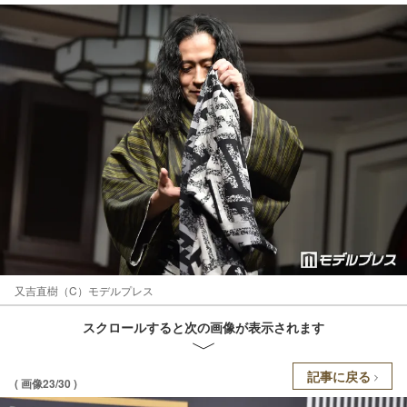
又吉直樹（C）モデルプレス
スクロールすると次の画像が表示されます
記事に戻る
( 画像23/30 )