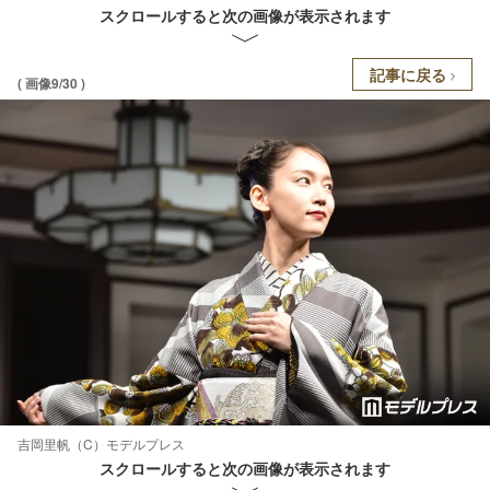
スクロールすると次の画像が表示されます
記事に戻る
( 画像9/30 )
吉岡里帆（C）モデルプレス
スクロールすると次の画像が表示されます