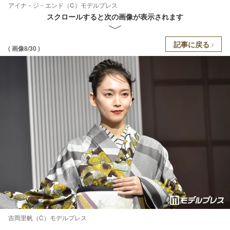
アイナ・ジ・エンド（C）モデルプレス
スクロールすると次の画像が表示されます
記事に戻る
( 画像8/30 )
吉岡里帆（C）モデルプレス