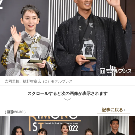
吉岡里帆、槙野智章氏（C）モデルプレス
スクロールすると次の画像が表示されます
記事に戻る
( 画像20/30 )