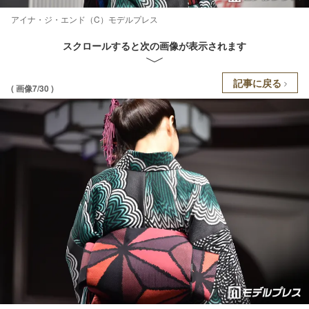
アイナ・ジ・エンド（C）モデルプレス
スクロールすると次の画像が表示されます
記事に戻る
( 画像7/30 )