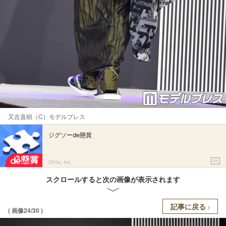
又吉直樹（C）モデルプレス
ジグソーde懸賞
PR
Ohte, Inc.
スクロールすると次の画像が表示されます
記事に戻る
( 画像24/30 )