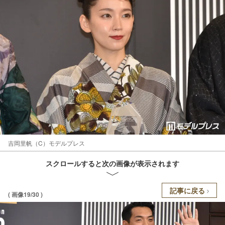
吉岡里帆（C）モデルプレス
スクロールすると次の画像が表示されます
記事に戻る
( 画像19/30 )