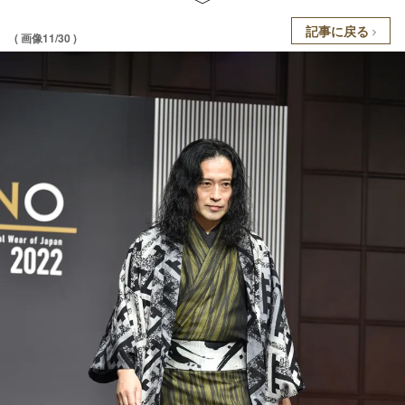
記事に戻る
( 画像11/30 )