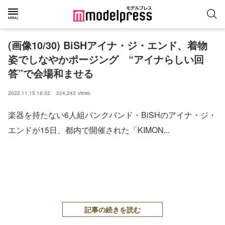
(画像10/30) BiSHアイナ・ジ・エンド、着物
姿でしなやかポージング “アイナらしい回
答”で会場和ませる
2022.11.15 18:32
224,243
views
楽器を持たない6人組パンクバンド・BiSHのアイナ・ジ・
エンドが15日、都内で開催された「KIMON...
記事の続きを読む