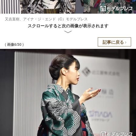
又吉直樹、アイナ・ジ・エンド（C）モデルプレス
スクロールすると次の画像が表示されます
記事に戻る
( 画像6/30 )