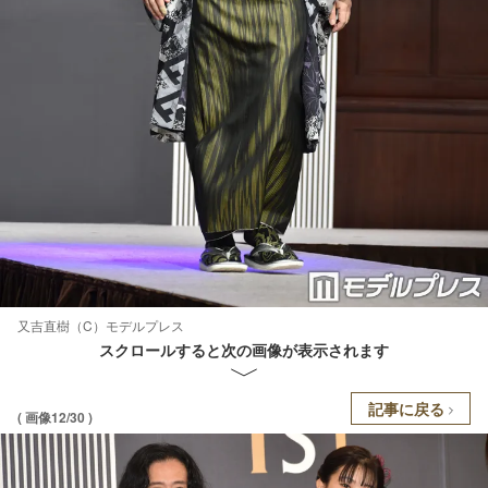
又吉直樹（C）モデルプレス
スクロールすると次の画像が表示されます
記事に戻る
( 画像12/30 )