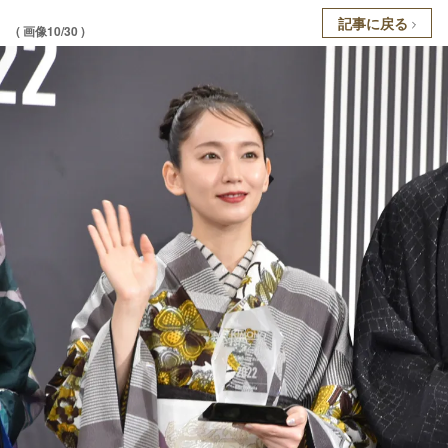
記事に戻る
( 画像10/30 )