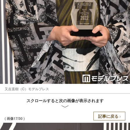
又吉直樹（C）モデルプレス
スクロールすると次の画像が表示されます
記事に戻る
( 画像17/30 )