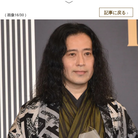
記事に戻る
( 画像16/30 )