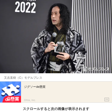
又吉直樹（C）モデルプレス
ジグソーde懸賞
PR
Ohte, Inc.
スクロールすると次の画像が表示されます