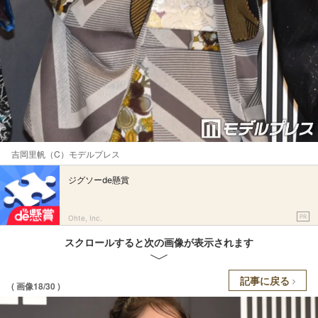
吉岡里帆（C）モデルプレス
ジグソーde懸賞
PR
Ohte, Inc.
スクロールすると次の画像が表示されます
記事に戻る
( 画像18/30 )