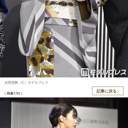
吉岡里帆（C）モデルプレス
記事に戻る
( 画像1/30 )