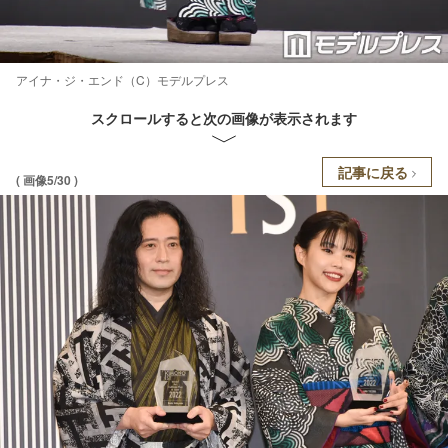
アイナ・ジ・エンド（C）モデルプレス
スクロールすると次の画像が表示されます
記事に戻る
( 画像5/30 )