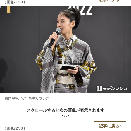
( 画像21/30 )
吉岡里帆（C）モデルプレス
スクロールすると次の画像が表示されます
記事に戻る
( 画像22/30 )