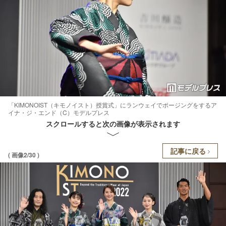
「KIMONOIST（キモノイスト）授賞式」にランウェイでポージングをするア
イナ・ジ・エンド（C）モデルプレス
スクロールすると次の画像が表示されます
記事に戻る
( 画像2/30 )