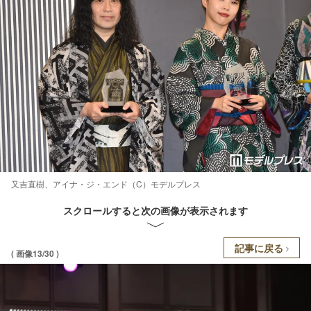
又吉直樹、アイナ・ジ・エンド（C）モデルプレス
スクロールすると次の画像が表示されます
記事に戻る
( 画像13/30 )