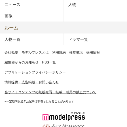
ニュース
人物
画像
ルーム
人物一覧
ドラマ一覧
会社概要
モデルプレスとは
利用規約
推奨環境
採用情報
編集部からのお知らせ
RSS一覧
アプリケーションプライバシーポリシー
情報提供・広告掲載・お問い合わせ
当サイトコンテンツの無断複写・転載・引用の禁止について
※一定期間を過ぎた記事は非表示になることがあります