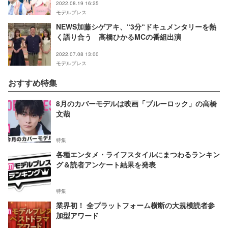
2022.08.19 16:25
モデルプレス
NEWS加藤シゲアキ、“3分“ドキュメンタリーを熱
く語り合う 高橋ひかるMCの番組出演
2022.07.08 13:00
モデルプレス
おすすめ特集
8月のカバーモデルは映画「ブルーロック」の高橋
文哉
特集
各種エンタメ・ライフスタイルにまつわるランキン
グ＆読者アンケート結果を発表
特集
業界初！ 全プラットフォーム横断の大規模読者参
加型アワード