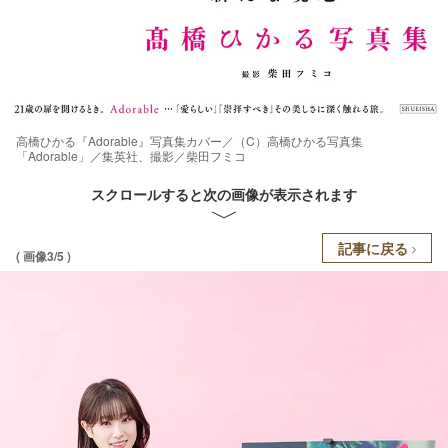
高橋ひかる『Adorable』写真集カバー／（C）高橋ひかる写真集
「Adorable」／集英社、撮影／柴田フミコ
スクロールすると次の画像が表示されます
記事に戻る
( 画像3/5 )