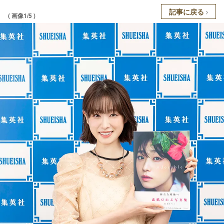
記事に戻る
( 画像1/5 )