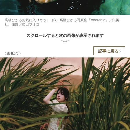
高橋ひかるお気に入りカット（C）高橋ひかる写真集「Adorable」／集英
社、撮影／柴田フミコ
スクロールすると次の画像が表示されます
記事に戻る
( 画像5/5 )