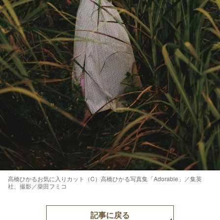
高橋ひかるお気に入りカット（C）高橋ひかる写真集「Adorable」／集英
社、撮影／柴田フミコ
記事に戻る