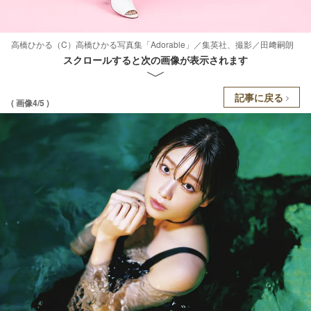
高橋ひかる（C）高橋ひかる写真集「Adorable」／集英社、撮影／田﨑嗣朗
スクロールすると次の画像が表示されます
記事に戻る
( 画像4/5 )