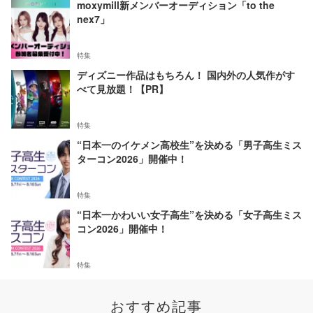
moxymill新メンバーオーディション「to the
nex7」
特集
ディズニー作品はもちろん！ 国内外の人気作がす
べて見放題！【PR】
特集
“日本一のイケメン高校生”を決める「男子高生ミス
ターコン2026」開催中！
特集
“日本一かわいい女子高生”を決める「女子高生ミス
コン2026」開催中！
特集
おすすめ記事