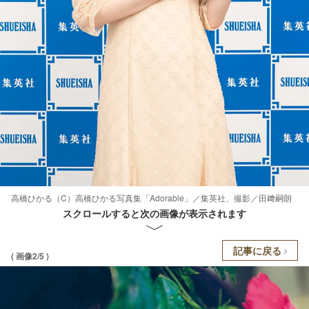
高橋ひかる（C）高橋ひかる写真集「Adorable」／集英社、撮影／田﨑嗣朗
スクロールすると次の画像が表示されます
記事に戻る
( 画像2/5 )