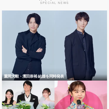
SPECIAL NEWS
重岡大毅・濱田崇裕 結婚を同時発表