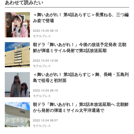
あわせて読みたい
＜舞いあがれ！ 第4話あらすじ＞長濱ねる、三つ編
み姿で登場
2022.10.05 08:15
モデルプレス
朝ドラ「舞いあがれ！」今後の放送予定発表 北朝
鮮が弾道ミサイル発射で第2話放送延期
2022.10.04 12:26
モデルプレス
＜舞いあがれ！ 第3話あらすじ＞舞、長崎・五島列
島で祖母と初対面
2022.10.04 08:15
モデルプレス
朝ドラ「舞いあがれ！」第2話本放送延期へ 北朝鮮
から発射の弾道ミサイル太平洋通過で
2022.10.04 08:07
モデルプレス