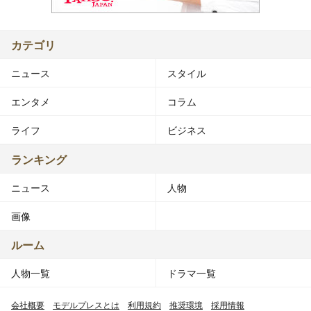
カテゴリ
ニュース
スタイル
エンタメ
コラム
ライフ
ビジネス
ランキング
ニュース
人物
画像
ルーム
人物一覧
ドラマ一覧
会社概要
モデルプレスとは
利用規約
推奨環境
採用情報