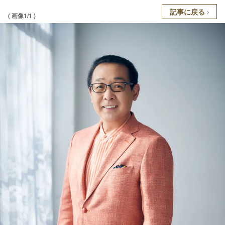
記事に戻る
( 画像1/1 )