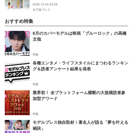
2022.10.03 22:26
女子旅プレス
おすすめ特集
8月のカバーモデルは映画「ブルーロック」の高橋
文哉
特集
各種エンタメ・ライフスタイルにまつわるランキン
グ＆読者アンケート結果を発表
特集
業界初！ 全プラットフォーム横断の大規模読者参
加型アワード
特集
モデルプレス独自取材！著名人が語る「夢を叶える
秘訣」