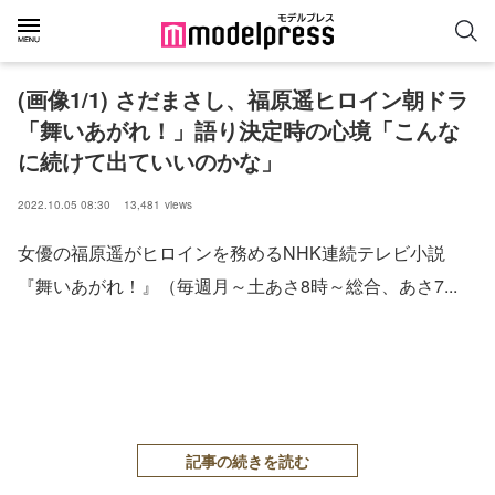
(画像1/1) さだまさし、福原遥ヒロイン朝ドラ
「舞いあがれ！」語り決定時の心境「こんな
に続けて出ていいのかな」
2022.10.05 08:30
13,481
views
女優の福原遥がヒロインを務めるNHK連続テレビ小説
『舞いあがれ！』（毎週月～土あさ8時～総合、あさ7...
記事の続きを読む