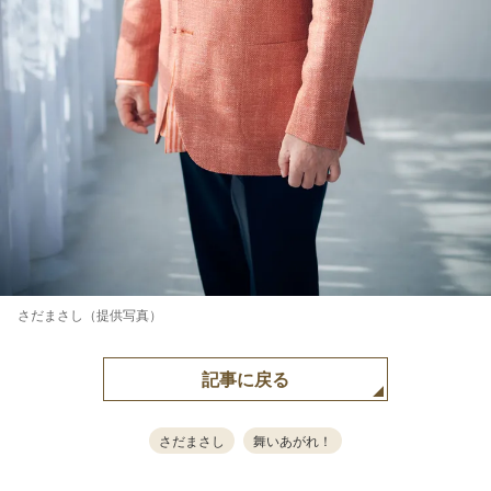
さだまさし（提供写真）
記事に戻る
さだまさし
舞いあがれ！