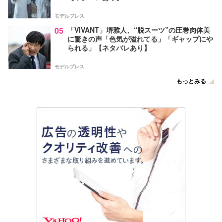
モデルプレス
05
「VIVANT」堺雅人、“脱スーツ”の圧巻肉体美
に驚きの声「色気が溢れてる」「ギャップにや
られる」【ネタバレあり】
モデルプレス
もっとみる