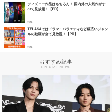
ディズニー作品はもちろん！ 国内外の人気作がす
べて見放題！【PR】
特集
TELASAではドラマ・バラエティなど幅広いジャン
ルの動画が全て見放題！【PR】
特集
おすすめ記事
SPECIAL NEWS