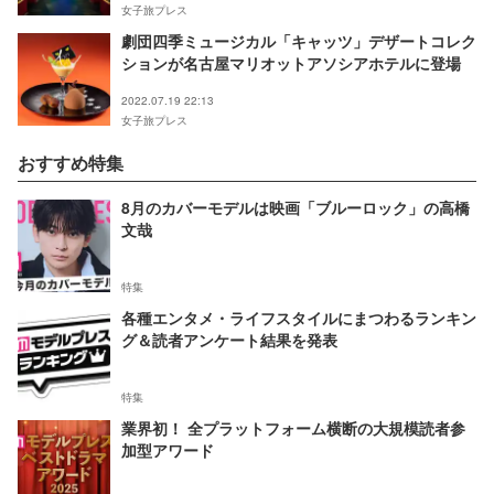
女子旅プレス
劇団四季ミュージカル「キャッツ」デザートコレク
ションが名古屋マリオットアソシアホテルに登場
2022.07.19 22:13
女子旅プレス
おすすめ特集
8月のカバーモデルは映画「ブルーロック」の高橋
文哉
特集
各種エンタメ・ライフスタイルにまつわるランキン
グ＆読者アンケート結果を発表
特集
業界初！ 全プラットフォーム横断の大規模読者参
加型アワード