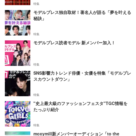
特集
モデルプレス独自取材！著名人が語る「夢を叶える
秘訣」
特集
モデルプレス読者モデル 新メンバー加入！
特集
SNS影響力トレンド俳優・女優を特集「モデルプレ
スカウントダウン」
特集
"史上最大級のファッションフェスタ"TGC情報を
たっぷり紹介
特集
moxymill新メンバーオーディション「to the