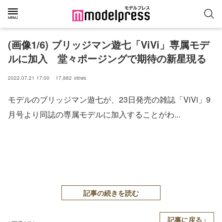
(画像1/6) ブリッジマン遊七「ViVi」専属モデ
ルに加入 堂々ポージングで期待の新星現る
2022.07.21 17:00
17,882
views
モデルのブリッジマン遊七が、23日発売の雑誌「ViVi」9
月号より同誌の専属モデルに加入することがわ...
記事の続きを読む
記事に戻る