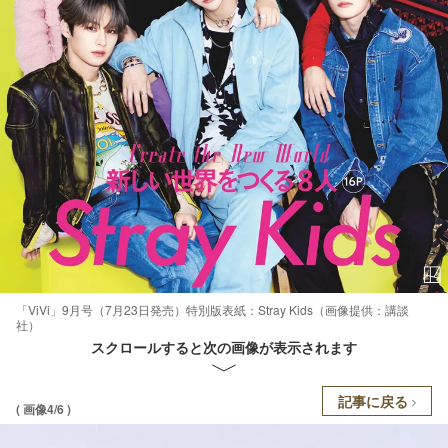
「ViVi」9月号（7月23日発売）特別版表紙：Stray Kids（画像提供：講談
社）
スクロールすると次の画像が表示されます
記事に戻る
( 画像4/6 )