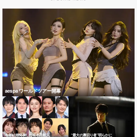
aespa ワールドツアー開幕
今年結婚発表した有名芸能人
“最大の裏切り者”明らかに