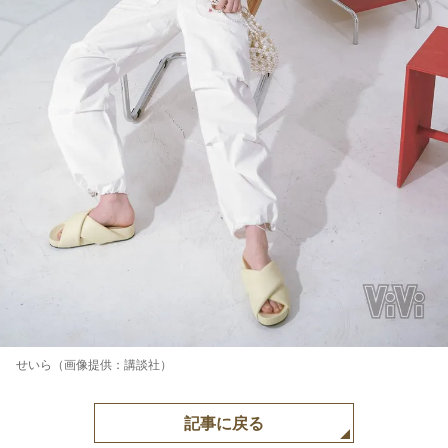
せいら（画像提供：講談社）
記事に戻る