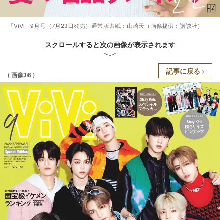
「ViVi」9月号（7月23日発売）通常版表紙：山崎天（画像提供：講談社）
スクロールすると次の画像が表示されます
記事に戻る
( 画像3/6 )