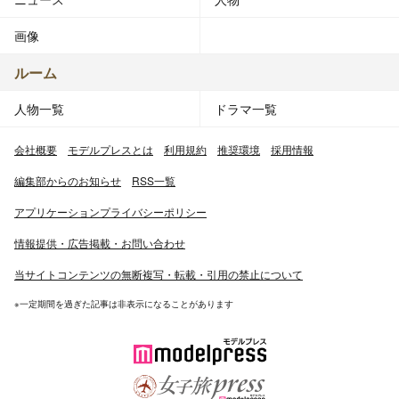
画像
ルーム
人物一覧
ドラマ一覧
会社概要
モデルプレスとは
利用規約
推奨環境
採用情報
編集部からのお知らせ
RSS一覧
アプリケーションプライバシーポリシー
情報提供・広告掲載・お問い合わせ
当サイトコンテンツの無断複写・転載・引用の禁止について
※一定期間を過ぎた記事は非表示になることがあります