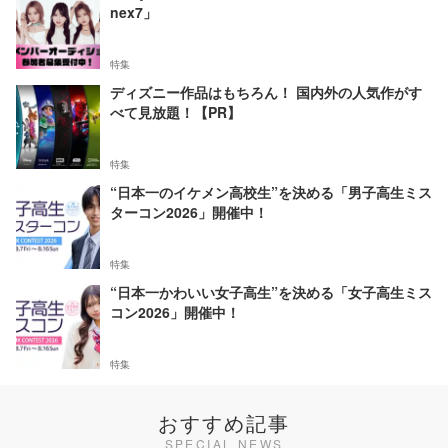
nex7」
特集
ディズニー作品はもちろん！ 国内外の人気作がす
べて見放題！【PR】
特集
“日本一のイケメン高校生”を決める「男子高生ミス
ターコン2026」開催中！
特集
“日本一かわいい女子高生”を決める「女子高生ミス
コン2026」開催中！
特集
おすすめ記事
SPECIAL NEWS