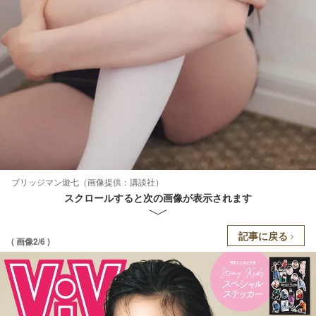
ブリッジマン遊七（画像提供：講談社）
スクロールすると次の画像が表示されます
記事に戻る
( 画像2/6 )