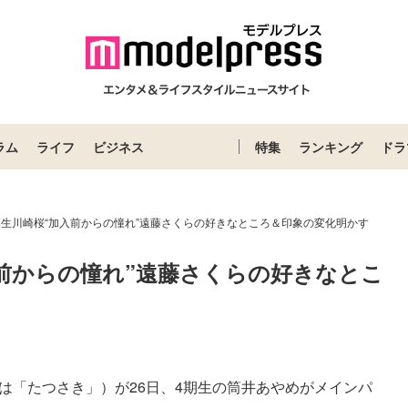
ラム
ライフ
ビジネス
特集
ランキング
ドラ
期生川崎桜“加入前からの憧れ”遠藤さくらの好きなところ＆印象の変化明かす
入前からの憧れ”遠藤さくらの好きなとこ
には「たつさき」）が26日、4期生の筒井あやめがメインパ