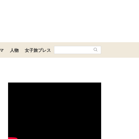
マ
人物
女子旅プレス