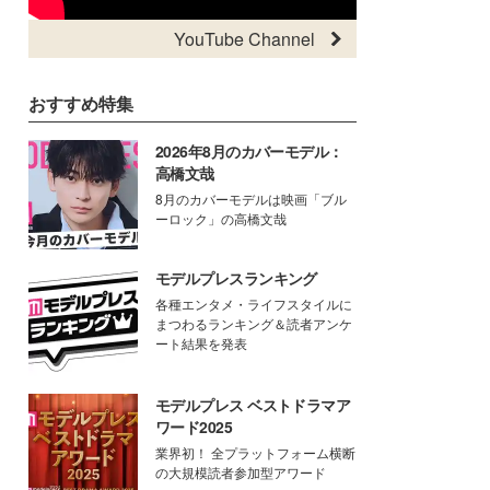
YouTube Channel
おすすめ特集
2026年8月のカバーモデル：
高橋文哉
8月のカバーモデルは映画「ブル
ーロック」の高橋文哉
モデルプレスランキング
各種エンタメ・ライフスタイルに
まつわるランキング＆読者アンケ
ート結果を発表
モデルプレス ベストドラマア
ワード2025
業界初！ 全プラットフォーム横断
の大規模読者参加型アワード