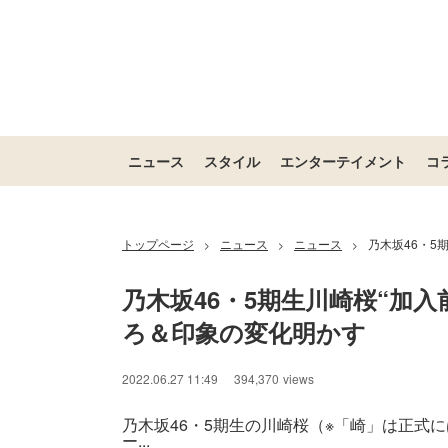
ニュース
スタイル
エンターテイメント
コ
トップページ
ニュース
ニュース
乃木坂46・5
>
>
>
乃木坂46・5期生川崎桜“加
ろ＆印象の変化明かす
2022.06.27 11:49
394,370
views
乃木坂46・5期生の川崎桜（※「崎」は正式
ー...