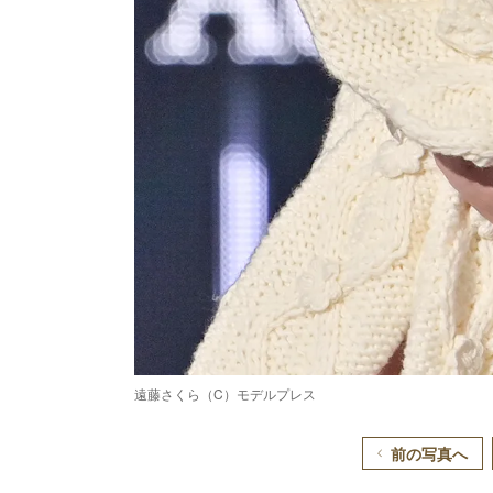
遠藤さくら（C）モデルプレス
前の写真へ