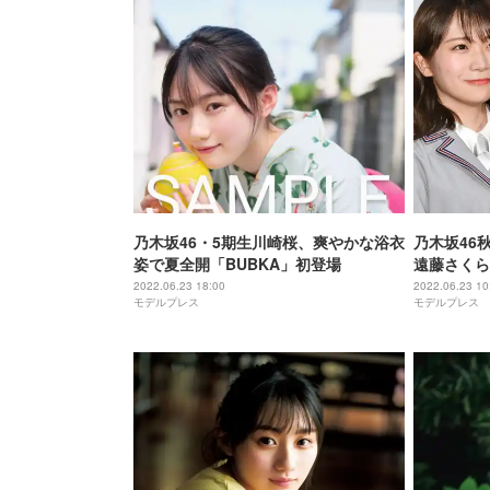
乃木坂46・5期生川崎桜、爽やかな浴衣
乃木坂46
姿で夏全開「BUBKA」初登場
遠藤さくら
2022.06.23 18:00
2022.06.23 10
モデルプレス
モデルプレス