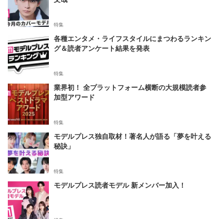
特集
各種エンタメ・ライフスタイルにまつわるランキン
グ＆読者アンケート結果を発表
特集
業界初！ 全プラットフォーム横断の大規模読者参
加型アワード
特集
モデルプレス独自取材！著名人が語る「夢を叶える
秘訣」
特集
モデルプレス読者モデル 新メンバー加入！