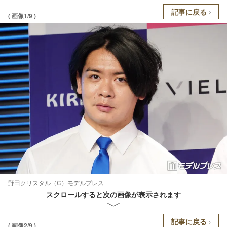
記事に戻る
( 画像1/9 )
野田クリスタル（C）モデルプレス
スクロールすると次の画像が表示されます
記事に戻る
( 画像2/9 )