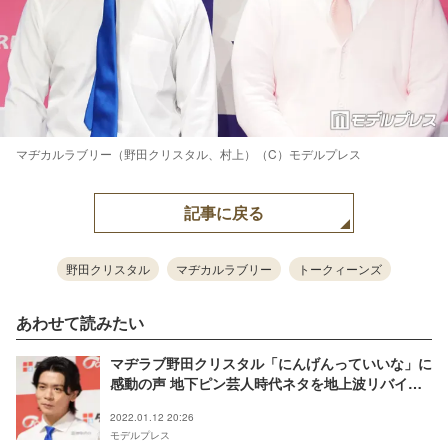
マヂカルラブリー（野田クリスタル、村上）（C）モデルプレス
記事に戻る
野田クリスタル
マヂカルラブリー
トークィーンズ
あわせて読みたい
マヂラブ野田クリスタル「にんげんっていいな」に
感動の声 地下ピン芸人時代ネタを地上波リバイバ
ル「エモすぎる」「伝説」＜有吉の壁＞
2022.01.12 20:26
モデルプレス