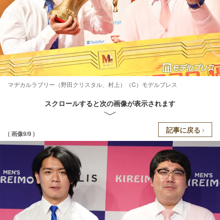
マヂカルラブリー（野田クリスタル、村上）（C）モデルプレス
スクロールすると次の画像が表示されます
記事に戻る
( 画像9/9 )