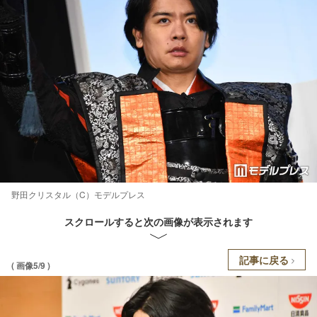
野田クリスタル（C）モデルプレス
スクロールすると次の画像が表示されます
記事に戻る
( 画像5/9 )