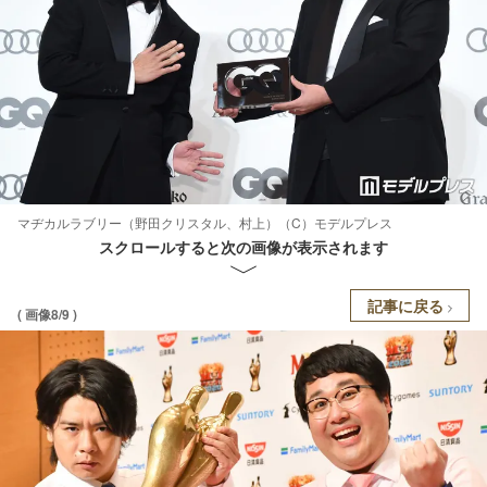
マヂカルラブリー（野田クリスタル、村上）（C）モデルプレス
スクロールすると次の画像が表示されます
記事に戻る
( 画像8/9 )