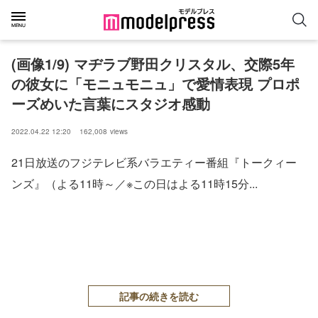
(画像1/9) マヂラブ野田クリスタル、交際5年
の彼女に「モニュモニュ」で愛情表現 プロポ
ーズめいた言葉にスタジオ感動
2022.04.22 12:20
162,008
views
21日放送のフジテレビ系バラエティー番組『トークィー
ンズ』（よる11時～／※この日はよる11時15分...
記事の続きを読む