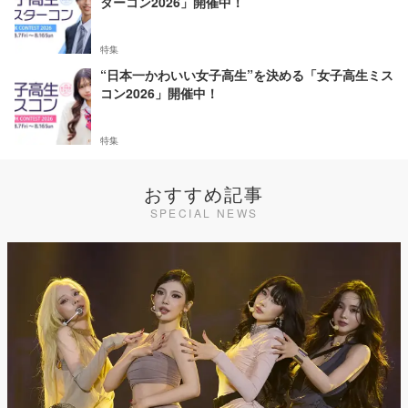
ターコン2026」開催中！
特集
“日本一かわいい女子高生”を決める「女子高生ミス
コン2026」開催中！
特集
おすすめ記事
SPECIAL NEWS