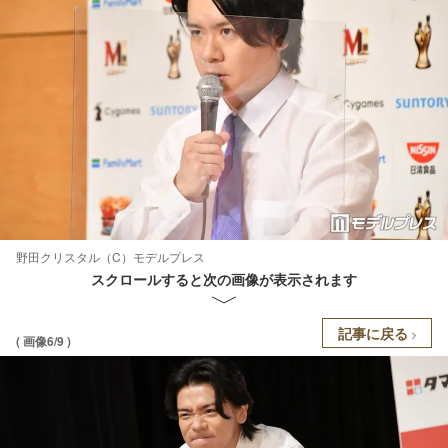
野田クリスタル（C）モデルプレス
スクロールすると次の画像が表示されます
記事に戻る
( 画像6/9 )