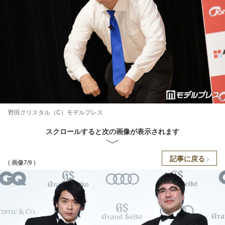
野田クリスタル（C）モデルプレス
スクロールすると次の画像が表示されます
記事に戻る
( 画像7/9 )