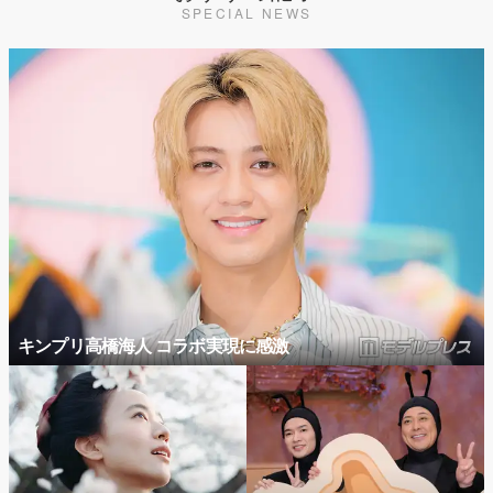
SPECIAL NEWS
キンプリ高橋海人 コラボ実現に感激