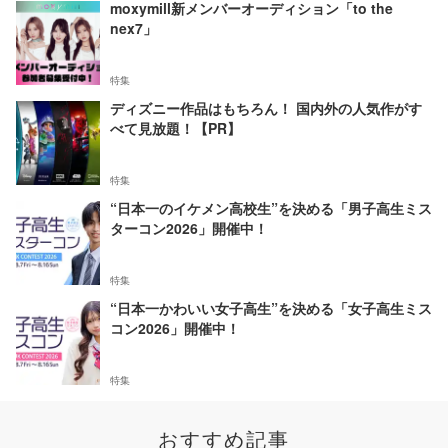
moxymill新メンバーオーディション「to the
nex7」
特集
ディズニー作品はもちろん！ 国内外の人気作がす
べて見放題！【PR】
特集
“日本一のイケメン高校生”を決める「男子高生ミス
ターコン2026」開催中！
特集
“日本一かわいい女子高生”を決める「女子高生ミス
コン2026」開催中！
特集
おすすめ記事