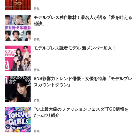
特集
モデルプレス独自取材！著名人が語る「夢を叶える
秘訣」
特集
モデルプレス読者モデル 新メンバー加入！
特集
SNS影響力トレンド俳優・女優を特集「モデルプレ
スカウントダウン」
特集
"史上最大級のファッションフェスタ"TGC情報を
たっぷり紹介
特集