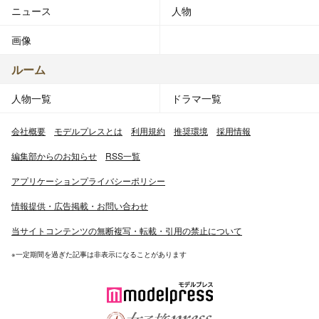
ニュース
人物
画像
ルーム
人物一覧
ドラマ一覧
会社概要
モデルプレスとは
利用規約
推奨環境
採用情報
編集部からのお知らせ
RSS一覧
アプリケーションプライバシーポリシー
情報提供・広告掲載・お問い合わせ
当サイトコンテンツの無断複写・転載・引用の禁止について
※一定期間を過ぎた記事は非表示になることがあります