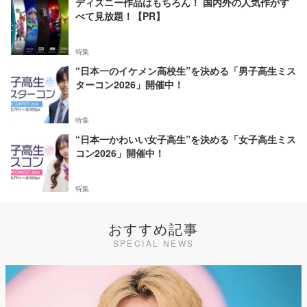
ディズニー作品はもちろん！ 国内外の人気作がす
べて見放題！【PR】
特集
“日本一のイケメン高校生”を決める「男子高生ミス
ターコン2026」開催中！
特集
“日本一かわいい女子高生”を決める「女子高生ミス
コン2026」開催中！
特集
おすすめ記事
SPECIAL NEWS