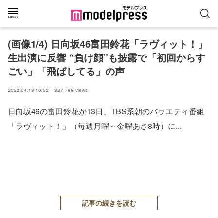
(画像1/4) 日向坂46富田鈴花「ラヴィット！」
生出演に反響 “負け顔”も披露で「初回からす
ごい」「飛ばしてる」の声
2022.04.13 10:52
327,788
views
日向坂46の富田鈴花が13日、TBS系朝のバラエティ番組
「ラヴィット！」（毎週月曜～金曜あさ8時）に...
記事の続きを読む