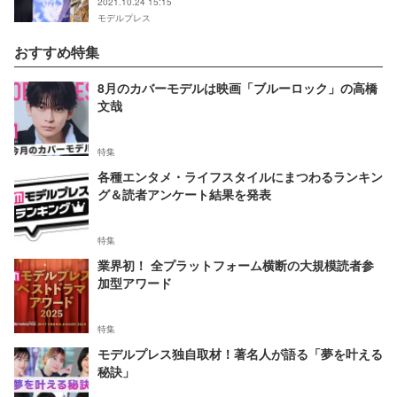
2021.10.24 15:15
モデルプレス
おすすめ特集
8月のカバーモデルは映画「ブルーロック」の高橋
文哉
特集
各種エンタメ・ライフスタイルにまつわるランキン
グ＆読者アンケート結果を発表
特集
業界初！ 全プラットフォーム横断の大規模読者参
加型アワード
特集
モデルプレス独自取材！著名人が語る「夢を叶える
秘訣」