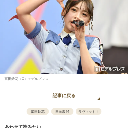
富田鈴花（C）モデルプレス
記事に戻る
富田鈴花
日向坂46
ラヴィット！
あわせて読みたい