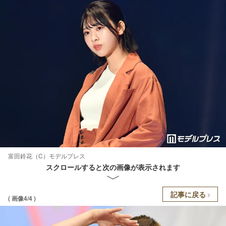
富田鈴花（C）モデルプレス
スクロールすると次の画像が表示されます
記事に戻る
( 画像4/4 )