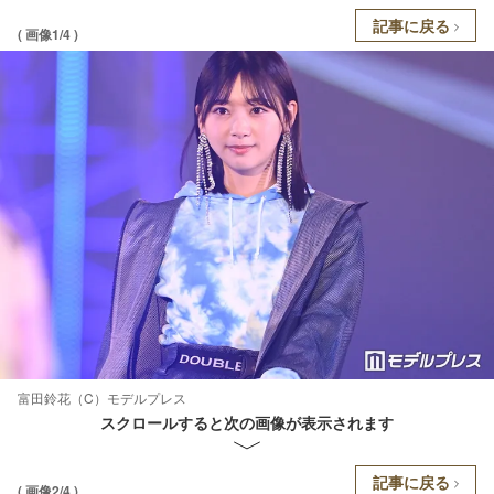
記事に戻る
( 画像1/4 )
富田鈴花（C）モデルプレス
スクロールすると次の画像が表示されます
記事に戻る
( 画像2/4 )