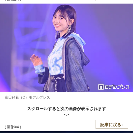
富田鈴花（C）モデルプレス
スクロールすると次の画像が表示されます
記事に戻る
( 画像3/4 )