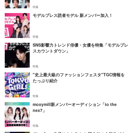
特集
モデルプレス読者モデル 新メンバー加入！
特集
SNS影響力トレンド俳優・女優を特集「モデルプレ
スカウントダウン」
特集
"史上最大級のファッションフェスタ"TGC情報を
たっぷり紹介
特集
moxymill新メンバーオーディション「to the
nex7」
特集