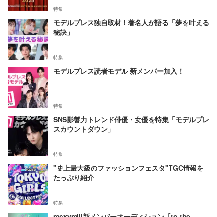
特集
モデルプレス独自取材！著名人が語る「夢を叶える
秘訣」
特集
モデルプレス読者モデル 新メンバー加入！
特集
SNS影響力トレンド俳優・女優を特集「モデルプレ
スカウントダウン」
特集
"史上最大級のファッションフェスタ"TGC情報を
たっぷり紹介
特集
moxymill新メンバーオーディション「to the