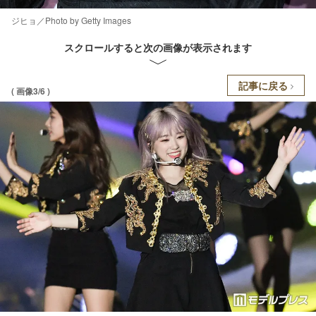
ジヒョ／Photo by Getty Images
スクロールすると次の画像が表示されます
記事に戻る
( 画像3/6 )