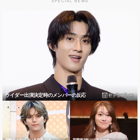
SPECIAL NEWS
ライダー出演決定時のメンバーの反応
原動力となっている存在とは
卒業後7年ぶりアリーナ