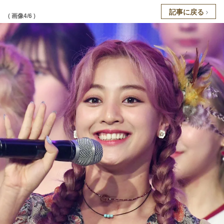
記事に戻る
( 画像4/6 )