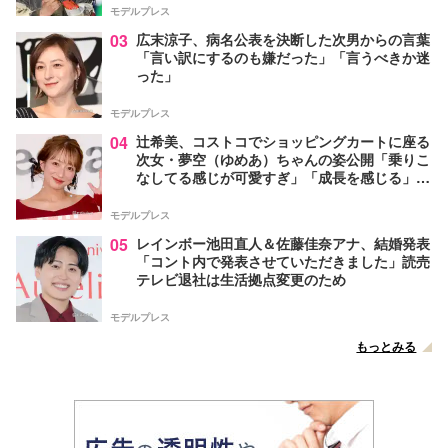
モデルプレス
03
広末涼子、病名公表を決断した次男からの言葉
「言い訳にするのも嫌だった」「言うべきか迷
った」
モデルプレス
04
辻希美、コストコでショッピングカートに座る
次女・夢空（ゆめあ）ちゃんの姿公開「乗りこ
なしてる感じが可愛すぎ」「成長を感じる」の
声
モデルプレス
05
レインボー池田直人＆佐藤佳奈アナ、結婚発表
「コント内で発表させていただきました」読売
テレビ退社は生活拠点変更のため
モデルプレス
もっとみる