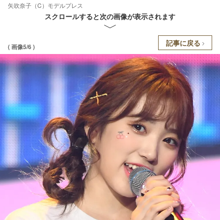
矢吹奈子（C）モデルプレス
スクロールすると次の画像が表示されます
記事に戻る
( 画像5/6 )