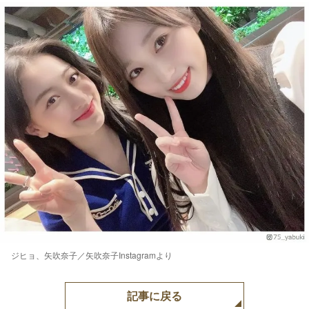
ジヒョ、矢吹奈子／矢吹奈子Instagramより
記事に戻る