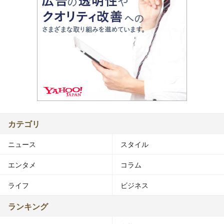
カテゴリ
ニュース
スタイル
エンタメ
コラム
ライフ
ビジネス
ランキング