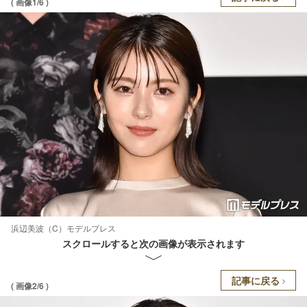
( 画像1/6 )
浜辺美波（C）モデルプレス
スクロールすると次の画像が表示されます
記事に戻る
( 画像2/6 )