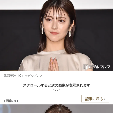
浜辺美波（C）モデルプレス
スクロールすると次の画像が表示されます
記事に戻る
( 画像3/6 )