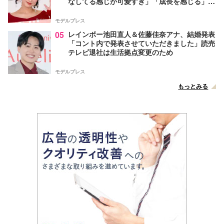
なしてる感じが可愛すぎ」「成長を感じる」の
声
モデルプレス
05
レインボー池田直人＆佐藤佳奈アナ、結婚発表
「コント内で発表させていただきました」読売
テレビ退社は生活拠点変更のため
モデルプレス
もっとみる