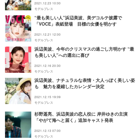
2021.12.23 10:00
モデルプレス
“最も美しい人”浜辺美波、美デコルテ披露で
「VOCE」表紙登場 目標の女優を明かす
2021.12.21 12:00
モデルプレス
浜辺美波、今年のクリスマスの過ごし方明かす “最
も美しい人”への選出に喜び
2021.12.16 20:30
モデルプレス
浜辺美波、ナチュラルな表情・大人っぽく美しい姿
も 魅力を凝縮したカレンダー決定
2021.12.15 19:09
モデルプレス
杉野遥亮、浜辺美波の恋人役に 岸井ゆきの主演
「やがて海へと届く」追加キャスト発表
2021.12.13 07:00
モデルプレス