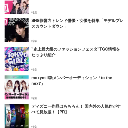
特集
SNS影響力トレンド俳優・女優を特集「モデルプレ
スカウントダウン」
特集
"史上最大級のファッションフェスタ"TGC情報を
たっぷり紹介
特集
moxymill新メンバーオーディション「to the
nex7」
特集
ディズニー作品はもちろん！ 国内外の人気作がす
べて見放題！【PR】
特集