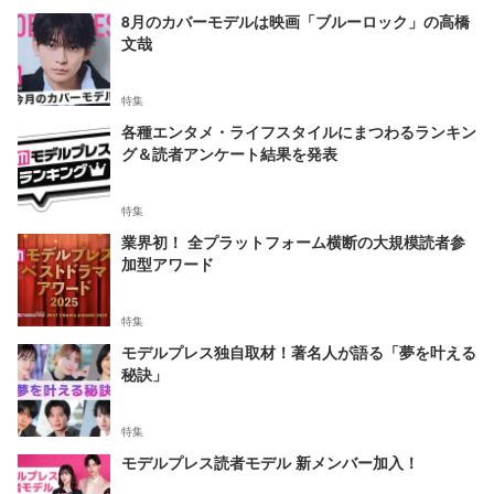
8月のカバーモデルは映画「ブルーロック」の高橋
文哉
特集
各種エンタメ・ライフスタイルにまつわるランキン
グ＆読者アンケート結果を発表
特集
業界初！ 全プラットフォーム横断の大規模読者参
加型アワード
特集
モデルプレス独自取材！著名人が語る「夢を叶える
秘訣」
特集
モデルプレス読者モデル 新メンバー加入！