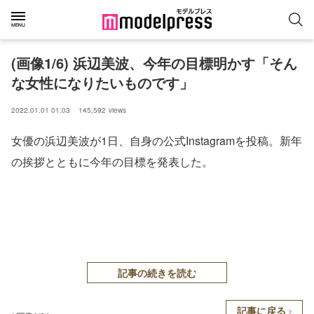
(画像1/6) 浜辺美波、今年の目標明かす「そん
な女性になりたいものです」
2022.01.01 01:03
145,592
views
女優の浜辺美波が1日、自身の公式Instagramを投稿。新年
の挨拶とともに今年の目標を発表した。
記事の続きを読む
記事に戻る