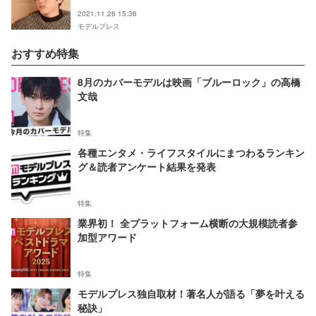
2021.11.26 15:36
モデルプレス
おすすめ特集
8月のカバーモデルは映画「ブルーロック」の高橋
文哉
特集
各種エンタメ・ライフスタイルにまつわるランキン
グ＆読者アンケート結果を発表
特集
業界初！ 全プラットフォーム横断の大規模読者参
加型アワード
特集
モデルプレス独自取材！著名人が語る「夢を叶える
秘訣」