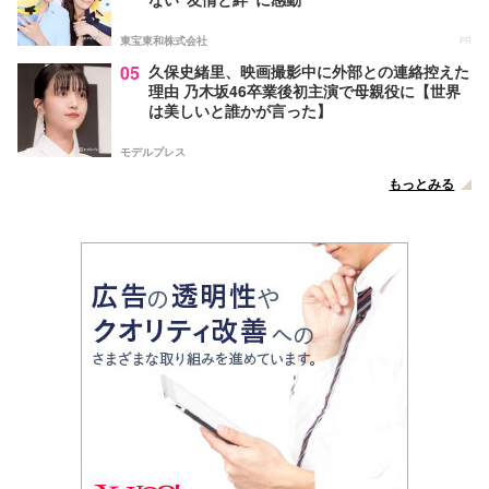
東宝東和株式会社
PR
05
久保史緒里、映画撮影中に外部との連絡控えた
理由 乃木坂46卒業後初主演で母親役に【世界
は美しいと誰かが言った】
モデルプレス
もっとみる