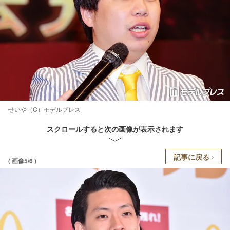
せいや（C）モデルプレス
スクロールすると次の画像が表示されます
記事に戻る
( 画像5/6 )