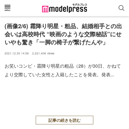
(画像2/6) 霜降り明星・粗品、結婚相手との出
会いは高校時代 “映画のような交際秘話”にせ
いやも驚き「一脚の椅子が繋げたんや」
2021.12.30 14:56
2,221,406
views
お笑いコンビ・霜降り明星の粗品（28）が30日、かねて
より交際していた女性と入籍したことを発表。発表...
記事の続きを読む