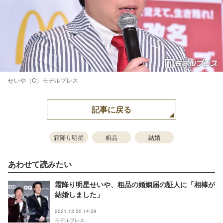
せいや（C）モデルプレス
記事に戻る
霜降り明星
粗品
結婚
あわせて読みたい
霜降り明星せいや、粗品の婚姻届の証人に「相棒が
結婚しました」
2021.12.30 14:29
モデルプレス