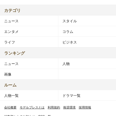
カテゴリ
ニュース
スタイル
エンタメ
コラム
ライフ
ビジネス
ランキング
ニュース
人物
画像
ルーム
人物一覧
ドラマ一覧
会社概要
モデルプレスとは
利用規約
推奨環境
採用情報