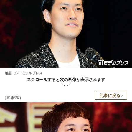
粗品（C）モデルプレス
スクロールすると次の画像が表示されます
記事に戻る
( 画像4/6 )