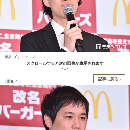
粗品（C）モデルプレス
スクロールすると次の画像が表示されます
記事に戻る
( 画像6/6 )