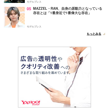
モデルプレス
05
MAZZEL・RAN、自身の原動力となっている
存在とは「1番身近で1番偉大な存在」
モデルプレス
もっとみる