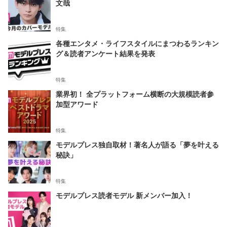
文哉
特集
各種エンタメ・ライフスタイルにまつわるランキン
グ＆読者アンケート結果を発表
特集
業界初！ 全プラットフォーム横断の大規模読者参
加型アワード
特集
モデルプレス独自取材！著名人が語る「夢を叶える
秘訣」
特集
モデルプレス読者モデル 新メンバー加入！