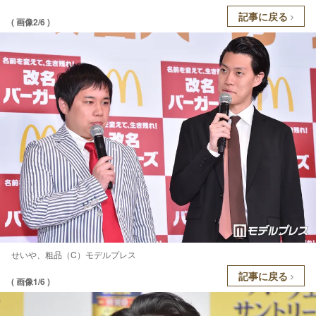
記事に戻る
( 画像2/6 )
せいや、粗品（C）モデルプレス
記事に戻る
( 画像1/6 )