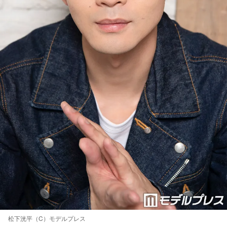
松下洸平（C）モデルプレス