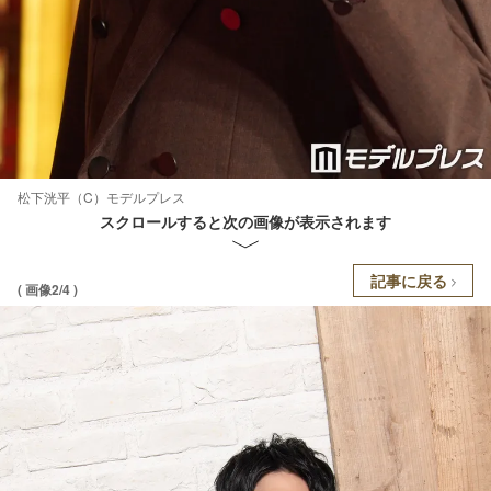
松下洸平（C）モデルプレス
スクロールすると次の画像が表示されます
記事に戻る
( 画像2/4 )