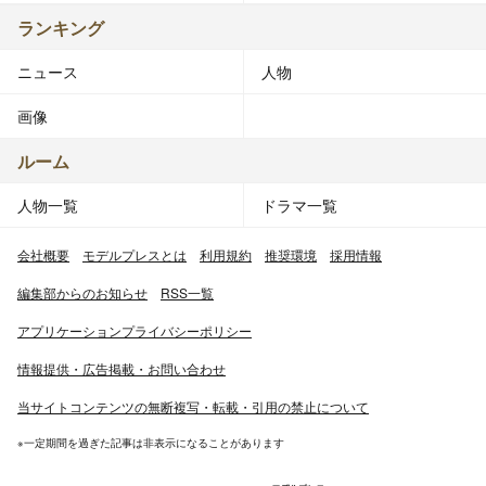
ランキング
ニュース
人物
画像
ルーム
人物一覧
ドラマ一覧
会社概要
モデルプレスとは
利用規約
推奨環境
採用情報
編集部からのお知らせ
RSS一覧
アプリケーションプライバシーポリシー
情報提供・広告掲載・お問い合わせ
当サイトコンテンツの無断複写・転載・引用の禁止について
※一定期間を過ぎた記事は非表示になることがあります