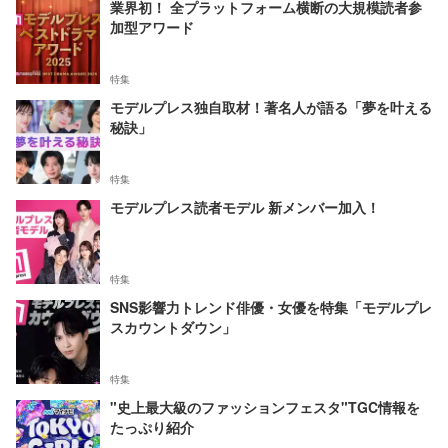
業界初！ 全プラットフォーム横断の大規模読者参
加型アワード
特集
モデルプレス独自取材！著名人が語る「夢を叶える
秘訣」
特集
モデルプレス読者モデル 新メンバー加入！
特集
SNS影響力トレンド俳優・女優を特集「モデルプレ
スカウントダウン」
特集
"史上最大級のファッションフェスタ"TGC情報を
たっぷり紹介