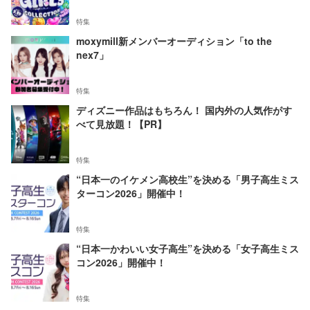
特集
moxymill新メンバーオーディション「to the
nex7」
特集
ディズニー作品はもちろん！ 国内外の人気作がす
べて見放題！【PR】
特集
“日本一のイケメン高校生”を決める「男子高生ミス
ターコン2026」開催中！
特集
“日本一かわいい女子高生”を決める「女子高生ミス
コン2026」開催中！
特集