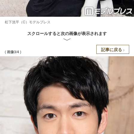
松下洸平（C）モデルプレス
スクロールすると次の画像が表示されます
記事に戻る
( 画像3/4 )