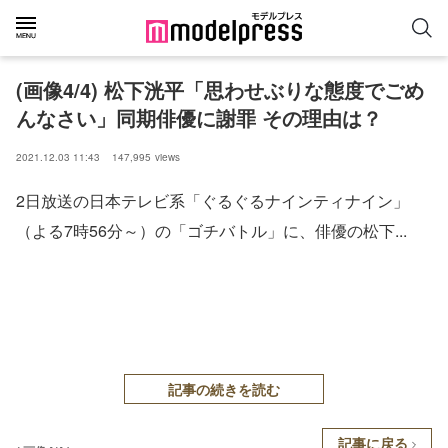
(画像4/4) 松下洸平「思わせぶりな態度でごめ
んなさい」同期俳優に謝罪 その理由は？
2021.12.03 11:43
147,995
views
2日放送の日本テレビ系「ぐるぐるナインティナイン」
（よる7時56分～）の「ゴチバトル」に、俳優の松下...
記事の続きを読む
記事に戻る