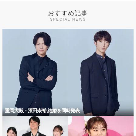
おすすめ記事
SPECIAL NEWS
重岡大毅・濱田崇裕 結婚を同時発表