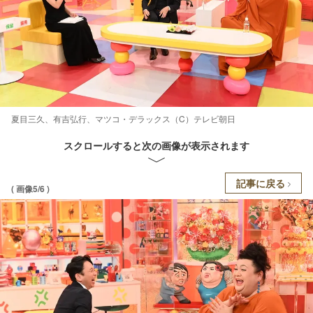
夏目三久、有吉弘行、マツコ・デラックス（C）テレビ朝日
スクロールすると次の画像が表示されます
記事に戻る
( 画像5/6 )