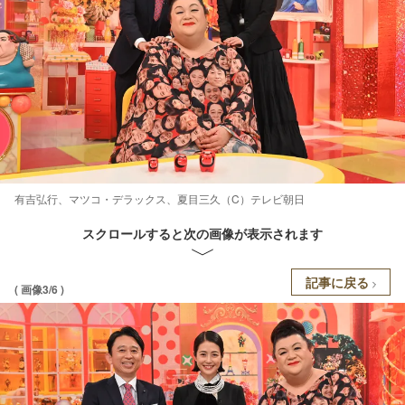
有吉弘行、マツコ・デラックス、夏目三久（C）テレビ朝日
スクロールすると次の画像が表示されます
記事に戻る
( 画像3/6 )