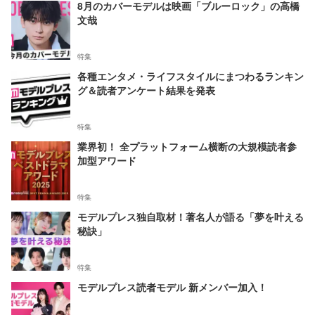
8月のカバーモデルは映画「ブルーロック」の高橋
文哉
特集
各種エンタメ・ライフスタイルにまつわるランキン
グ＆読者アンケート結果を発表
特集
業界初！ 全プラットフォーム横断の大規模読者参
加型アワード
特集
モデルプレス独自取材！著名人が語る「夢を叶える
秘訣」
特集
モデルプレス読者モデル 新メンバー加入！