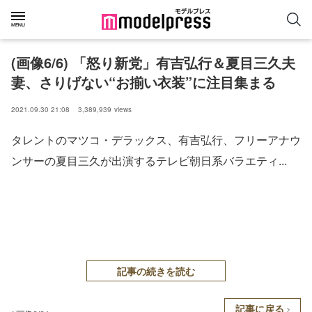
(画像6/6) 「怒り新党」有吉弘行＆夏目三久夫
妻、さりげない“お揃い衣装”に注目集まる
2021.09.30 21:08
3,389,939
views
タレントのマツコ・デラックス、有吉弘行、フリーアナウ
ンサーの夏目三久が出演するテレビ朝日系バラエティ...
記事の続きを読む
記事に戻る