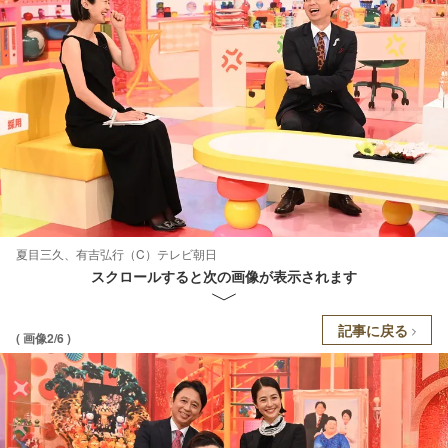
夏目三久、有吉弘行（C）テレビ朝日
スクロールすると次の画像が表示されます
記事に戻る
( 画像2/6 )