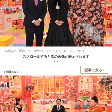
有吉弘行、夏目三久、マツコ・デラックス（C）テレビ朝日
スクロールすると次の画像が表示されます
記事に戻る
( 画像4/6 )