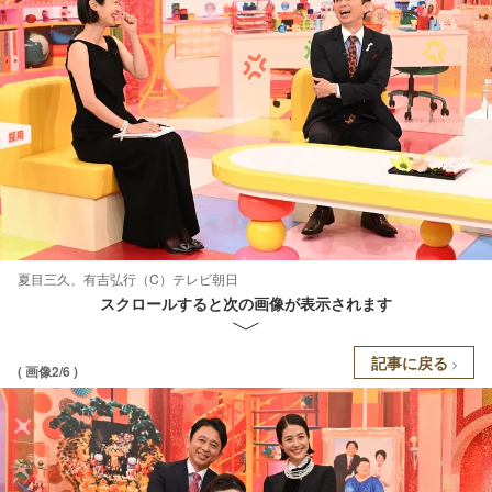
夏目三久、有吉弘行（C）テレビ朝日
スクロールすると次の画像が表示されます
記事に戻る
( 画像2/6 )