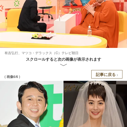
有吉弘行、マツコ・デラックス（C）テレビ朝日
スクロールすると次の画像が表示されます
記事に戻る
( 画像6/6 )