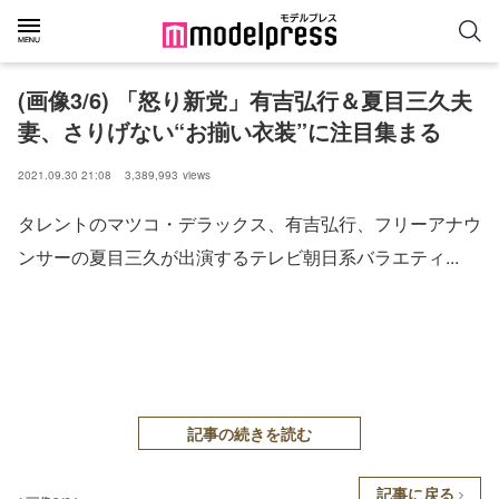
(画像3/6) 「怒り新党」有吉弘行＆夏目三久夫
妻、さりげない“お揃い衣装”に注目集まる
2021.09.30 21:08
3,389,993
views
タレントのマツコ・デラックス、有吉弘行、フリーアナウ
ンサーの夏目三久が出演するテレビ朝日系バラエティ...
記事の続きを読む
記事に戻る