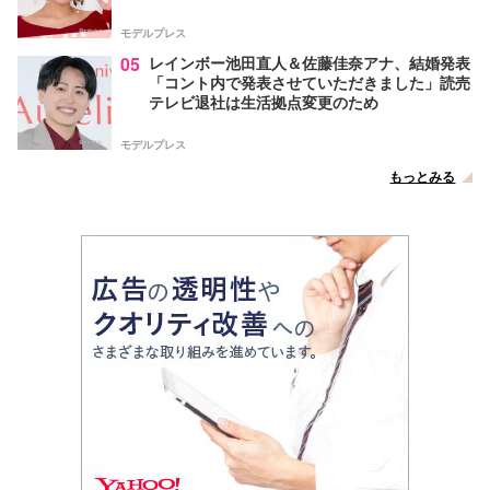
声
モデルプレス
05
レインボー池田直人＆佐藤佳奈アナ、結婚発表
「コント内で発表させていただきました」読売
テレビ退社は生活拠点変更のため
モデルプレス
もっとみる