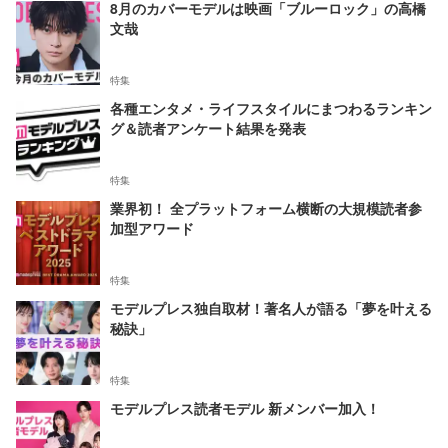
8月のカバーモデルは映画「ブルーロック」の高橋
文哉
特集
各種エンタメ・ライフスタイルにまつわるランキン
グ＆読者アンケート結果を発表
特集
業界初！ 全プラットフォーム横断の大規模読者参
加型アワード
特集
モデルプレス独自取材！著名人が語る「夢を叶える
秘訣」
特集
モデルプレス読者モデル 新メンバー加入！