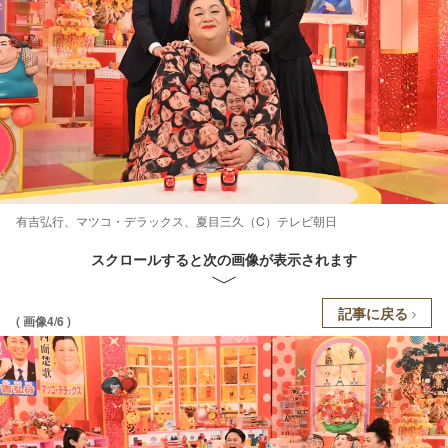
有吉弘行、マツコ・デラックス、夏目三久（C）テレビ朝日
スクロールすると次の画像が表示されます
記事に戻る
( 画像4/6 )